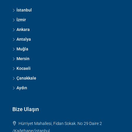
İstanbul
İzmir
Ankara
Antalya
Muğla
Mersin
Kocaeli
Çanakkale
Aydın
Bize Ulaşın
Hürriyet Mahallesi, Fidan Sokak. No 29 Daire 2
/Kağıthane/İstanbul