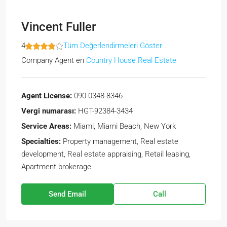
Vincent Fuller
4
Tüm Değerlendirmeleri Göster
Company Agent
en
Country House Real Estate
Agent License:
090-0348-8346
Vergi numarası:
HGT-92384-3434
Service Areas:
Miami, Miami Beach, New York
Specialties:
Property management, Real estate
development, Real estate appraising, Retail leasing,
Apartment brokerage
Send Email
Call