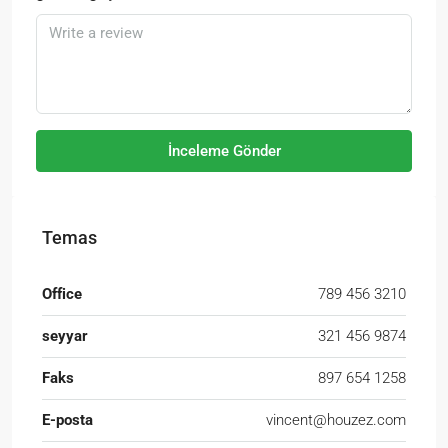
İnceleme Gönder
Temas
Office
789 456 3210
seyyar
321 456 9874
Faks
897 654 1258
E-posta
vincent@houzez.com