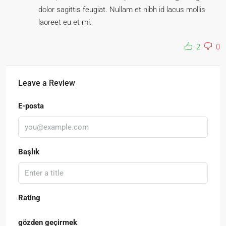
dolor sagittis feugiat. Nullam et nibh id lacus mollis
laoreet eu et mi.
2
0
Leave a Review
E-posta
Başlık
Rating
gözden geçirmek