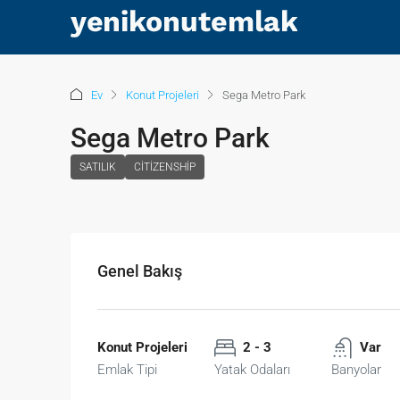
Ev
Konut Projeleri
Sega Metro Park
Sega Metro Park
SATILIK
CITIZENSHIP
Genel Bakış
Konut Projeleri
2 - 3
Var
Emlak Tipi
Yatak Odaları
Banyolar