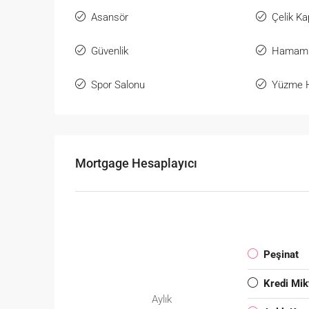
Asansör
Çelik Ka
Güvenlik
Hamam
Spor Salonu
Yüzme 
Mortgage Hesaplayıcı
Peşinat
Kredi Mik
Aylık