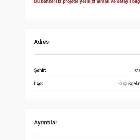
Bu benzersiz projede yerinizi almak ve detaylı bil
Adres
Şehir:
İst
İlçe:
Küçükçek
Ayrıntılar