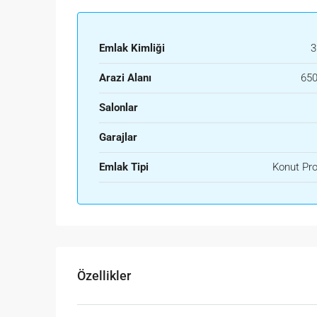
Emlak Kimliği
3
Arazi Alanı
650
Salonlar
Garajlar
Emlak Tipi
Konut Proj
Özellikler