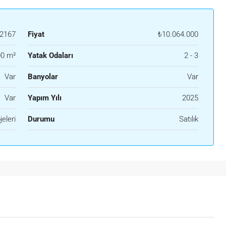
2167
Fiyat
₺10.064.000
0 m²
Yatak Odaları
2 - 3
Var
Banyolar
Var
Var
Yapım Yılı
2025
eleri
Durumu
Satılık