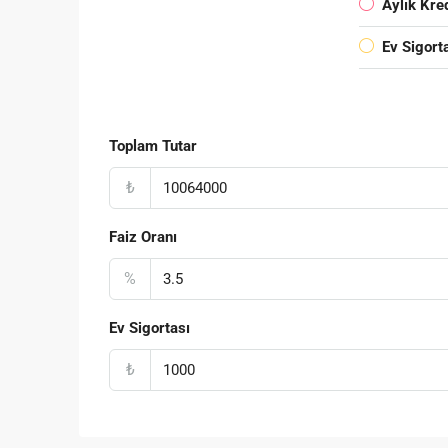
Aylık Kre
Ev Sigort
Toplam Tutar
₺
Faiz Oranı
%
Ev Sigortası
₺