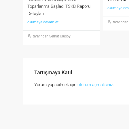
Toparlanma Başladı TSKB Raporu
okumaya dev
Detayları
okumaya devam et
tarafından
tarafından Serhat Ulusoy
Tartışmaya Katıl
Yorum yapabilmek için
oturum açmalısınız
.