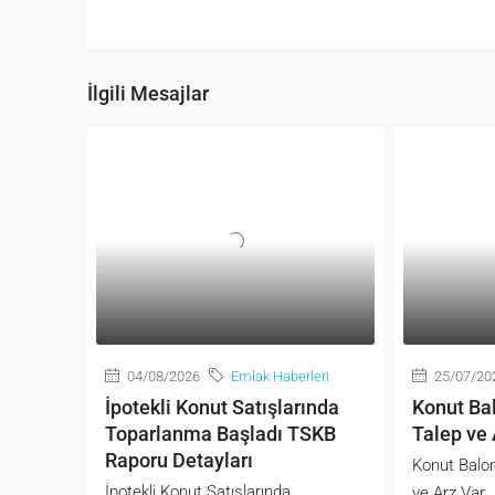
İlgili Mesajlar
04/08/2026
Emlak Haberleri
25/07/20
İpotekli Konut Satışlarında
Konut Bal
Toparlanma Başladı TSKB
Talep ve 
Raporu Detayları
Konut Balon
İpotekli Konut Satışlarında
ve Arz Var