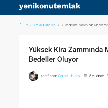
Ev
Emlak Haberleri
Yüksek Kira Zammında Mahkemenin
Yüksek Kira Zammında M
Bedeller Oluyor
tarafından
Serhat Ulusoy
5 yıl önce