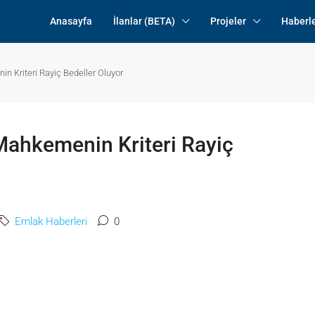
Anasayfa
İlanlar (BETA)
Projeler
Haberl
 Kriteri Rayiç Bedeller Oluyor
ahkemenin Kriteri Rayiç
Emlak Haberleri
0