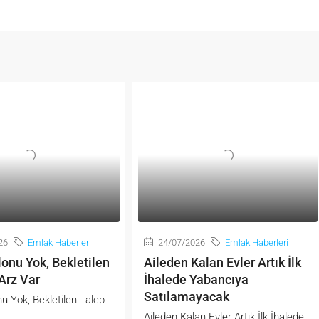
26
Emlak Haberleri
24/07/2026
Emlak Haberleri
onu Yok, Bekletilen
Aileden Kalan Evler Artık İlk
Arz Var
İhalede Yabancıya
Satılamayacak
u Yok, Bekletilen Talep
Aileden Kalan Evler Artık İlk İhalede