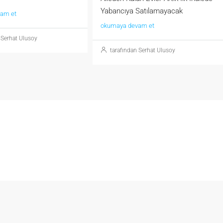
Yabancıya Satılamayacak
am et
okumaya devam et
 Serhat Ulusoy
tarafından Serhat Ulusoy