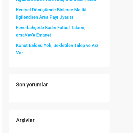
Kentsel Dönüşümde Binlerce Maliki
İlgilendiren Arsa Payı Uyarısı
Fenerbahçe’de Kadın Futbol Takımı,
arsaVev’e Emanet
Konut Balonu Yok, Bekletilen Talep ve Arz
Var
Son yorumlar
Arşivler