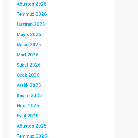
Ağustos 2026
Temmuz 2026
Haziran 2026
Mayıs 2026
Nisan 2026
Mart 2026
Şubat 2026
Ocak 2026
Aralık 2025
Kasım 2025
Ekim 2025
Eylül 2025
Ağustos 2025
Temmuz 2025