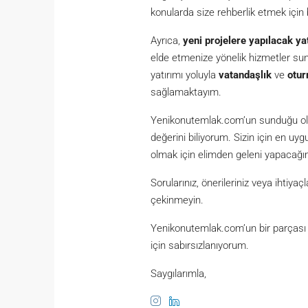
konularda size rehberlik etmek için
Ayrıca,
yeni projelere yapılacak ya
elde etmenize yönelik hizmetler s
yatırımı yoluyla
vatandaşlık
ve
otur
sağlamaktayım.
Yenikonutemlak.com’un sunduğu olan
değerini biliyorum. Sizin için en u
olmak için elimden geleni yapacağı
Sorularınız, önerileriniz veya ihtiy
çekinmeyin.
Yenikonutemlak.com’un bir parçası o
için sabırsızlanıyorum.
Saygılarımla,