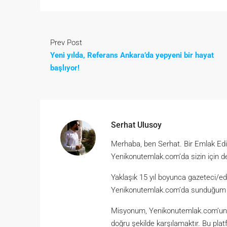
Prev Post
Yeni yılda, Referans Ankara’da yepyeni bir hayat
başlıyor!
Serhat Ulusoy
Merhaba, ben Serhat. Bir Emlak Ed
Yenikonutemlak.com’da sizin için d
Yaklaşık 15 yıl boyunca gazeteci/ed
Yenikonutemlak.com’da sunduğum hiz
Misyonum, Yenikonutemlak.com’un kul
doğru şekilde karşılamaktır. Bu plat