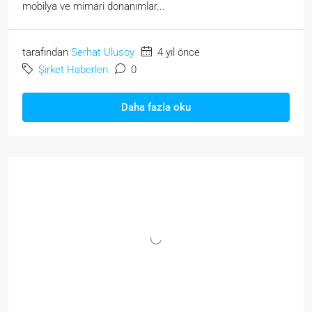
mobilya ve mimari donanımlar...
tarafından
Serhat Ulusoy
4 yıl önce
Şirket Haberleri
0
Daha fazla oku