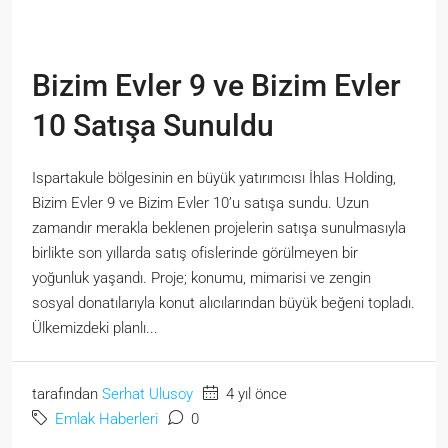
Bizim Evler 9 ve Bizim Evler
10 Satışa Sunuldu
Ispartakule bölgesinin en büyük yatırımcısı İhlas Holding,
Bizim Evler 9 ve Bizim Evler 10’u satışa sundu. Uzun
zamandır merakla beklenen projelerin satışa sunulmasıyla
birlikte son yıllarda satış ofislerinde görülmeyen bir
yoğunluk yaşandı. Proje; konumu, mimarisi ve zengin
sosyal donatılarıyla konut alıcılarından büyük beğeni topladı.
Ülkemizdeki planlı...
tarafından
Serhat Ulusoy
4 yıl önce
Emlak Haberleri
0