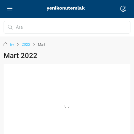
Ev
2022
Mart
Mart 2022