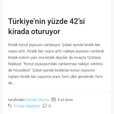
Türkiye’nin yüzde 42’si
kirada oturuyor
Kiralık konut piyasası canlanıyor. Şubat ayında kiralık ilan
sayısı arttı. Kiralık ilan sayısı arttı, nakliye piyasası canlandı.
Kiralık evlerin yanı sıra kiralık depolar da revaçta Göztepe
Nakliyat: “Konut piyasasındaki canlanmayı nakliye sektörü
de hissediyor” Şubat ayında kiralanan konut sayısının
toplam kiralık ilan sayısına oranı, hem ülke genelinde, hem
de...
tarafından
Serhat Ulusoy
4 yıl önce
Emlak Haberleri
0