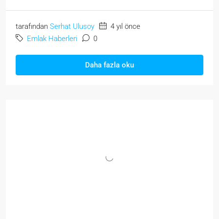
tarafından
Serhat Ulusoy
4 yıl önce
Emlak Haberleri
0
Daha fazla oku