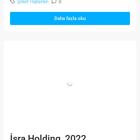
Şirket Haberleri
0
Daha fazla oku
İsra Holding, 2022