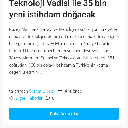
Teknoloji Vadisi ile 35 bin
yeni istihdam doğacak
Kuzey Marmara ‘sanayi ve teknoloji üssü’ oluyor Türkiye’de
sanayi ve teknoloji üretimini artırmak ve daha katma değerli
hale getirmek için Kuzey Marmara’da düğmeye basıldı.
İstanbul Havalimanı’nın hemen yanında devreye alınan
‘Kuzey Marmara Sanayi ve Teknoloji Vadisi’ ile hedef, 35 bin
doğrudan, 100 bin dolaylı istihdamla Türkiye’nin katma
değerli üretimini...
tarafından
Serhat Ulusoy
4 yıl önce
Diğer Haberler
0
Daha fazla oku