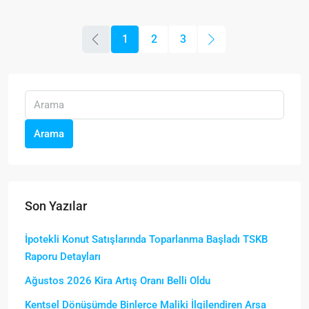
1
2
3
Arama
Son Yazılar
İpotekli Konut Satışlarında Toparlanma Başladı TSKB
Raporu Detayları
Ağustos 2026 Kira Artış Oranı Belli Oldu
Kentsel Dönüşümde Binlerce Maliki İlgilendiren Arsa