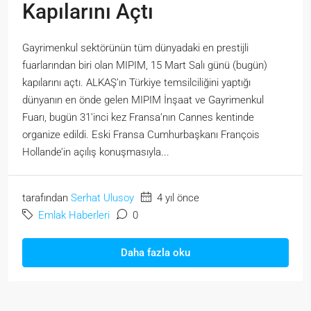
Kapılarını Açtı
Gayrimenkul sektörünün tüm dünyadaki en prestijli
fuarlarından biri olan MIPIM, 15 Mart Salı günü (bugün)
kapılarını açtı. ALKAŞ’ın Türkiye temsilciliğini yaptığı
dünyanın en önde gelen MIPIM İnşaat ve Gayrimenkul
Fuarı, bugün 31’inci kez Fransa’nın Cannes kentinde
organize edildi. Eski Fransa Cumhurbaşkanı François
Hollande’in açılış konuşmasıyla...
tarafından
Serhat Ulusoy
4 yıl önce
Emlak Haberleri
0
Daha fazla oku