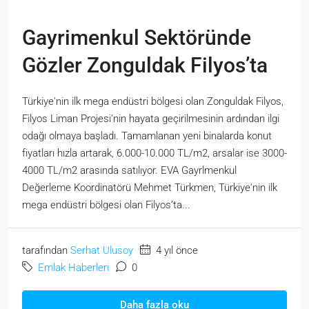
Gayrimenkul Sektöründe
Gözler Zonguldak Filyos’ta
Türkiye'nin ilk mega endüstri bölgesi olan Zonguldak Filyos,
Filyos Liman Projesi’nin hayata geçirilmesinin ardından ilgi
odağı olmaya başladı. Tamamlanan yeni binalarda konut
fiyatları hızla artarak, 6.000-10.000 TL/m2, arsalar ise 3000-
4000 TL/m2 arasında satılıyor. EVA Gayrlmenkul
Değerleme Koordinatörü Mehmet Türkmen, Türkiye'nin ilk
mega endüstri bölgesi olan Filyos’ta...
tarafından
Serhat Ulusoy
4 yıl önce
Emlak Haberleri
0
Daha fazla oku