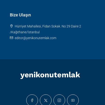
Bize Ulaşın
Hürriyet Mahallesi, Fidan Sokak. No 29 Daire 2
/Kağıthane/İstanbul
editor@yenikonutemlak.com