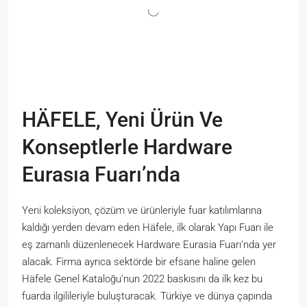
HÄFELE, Yeni Ürün Ve
Konseptlerle Hardware
Eurasıa Fuarı’nda
Yeni koleksiyon, çözüm ve ürünleriyle fuar katılımlarına
kaldığı yerden devam eden Häfele, ilk olarak Yapı Fuarı ile
eş zamanlı düzenlenecek Hardware Eurasia Fuarı’nda yer
alacak. Firma ayrıca sektörde bir efsane haline gelen
Häfele Genel Kataloğu’nun 2022 baskısını da ilk kez bu
fuarda ilgilileriyle buluşturacak. Türkiye ve dünya çapında