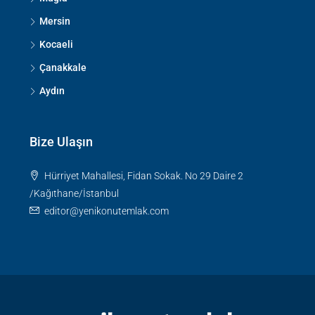
Mersin
Kocaeli
Çanakkale
Aydın
Bize Ulaşın
Hürriyet Mahallesi, Fidan Sokak. No 29 Daire 2
/Kağıthane/İstanbul
editor@yenikonutemlak.com