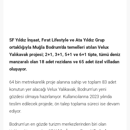
SF Yıldız İnşaat, Fırat Lifestyle ve Ata Yıldız Grup
ortaklığıyla Muğla Bodrum’da temelleri atılan Velux
Yalıkavak projesi; 2+1, 3+1, 5+1 ve 6+1 tipte, tümü deniz
manzaralı olan 18 adet rezidans ve 65 adet özel villadan
oluşuyor.
64 bin metrekarelik proje alanına sahip ve toplam 83 adet
konutun yer alacağı Velux Yalıkavak, Bodrum’un yeni
gözdesi olmaya hazırlanıyor. Kullanıcılarına 2023 yılında
teslim edilecek projede, ön talep toplama süreci ise devam
ediyor.
Bodrum’un en gözde turizm merkezlerinden biri olan