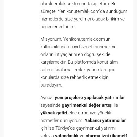
olarak emlak sektörünü takip ettim. Bu
süreçte, Yenikonutemlak.com’da sunduğum
hizmetlerde size yardımcı olacak birikim ve
beceriler edindim.
Misyonum, Yenikonutemlak.com’un
kullanıcılarına en iyi hizmeti sunmak ve
onların ihtiyaçlarını en doğru şekilde
karşılamaktır. Bu platformda konut alım
satımı, kiralama, emlak yatırımları gibi
konularda size rehberlik etmek için
buradayım.
Ayrıca,
yeni projelere yapılacak yatırımlar
sayesinde
gayrimenkul değer artışı
ile
yüksek getiri
elde etmenize yönelik
hizmetler sunuyorum.
Yabancı yatırımcılar
için ise Türkiye’de gayrimenkul yatırımı
yoluyla
vatandaşlık
ve
oturma izni (ikamet)