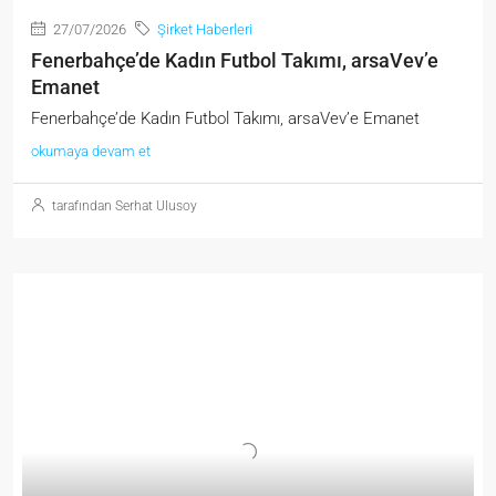
27/07/2026
Şirket Haberleri
Fenerbahçe’de Kadın Futbol Takımı, arsaVev’e
Emanet
Fenerbahçe’de Kadın Futbol Takımı, arsaVev’e Emanet
okumaya devam et
tarafından Serhat Ulusoy