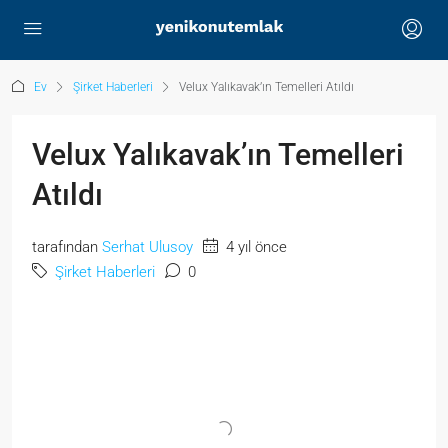
Ev
Şirket Haberleri
Velux Yalıkavak’ın Temelleri Atıldı
Velux Yalıkavak’ın Temelleri
Atıldı
tarafından
Serhat Ulusoy
4 yıl önce
Şirket Haberleri
0