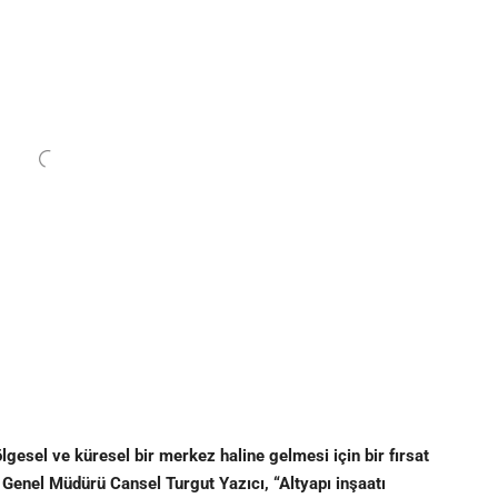
lgesel ve küresel bir merkez haline gelmesi için bir fırsat
enel Müdürü Cansel Turgut Yazıcı, “Altyapı inşaatı