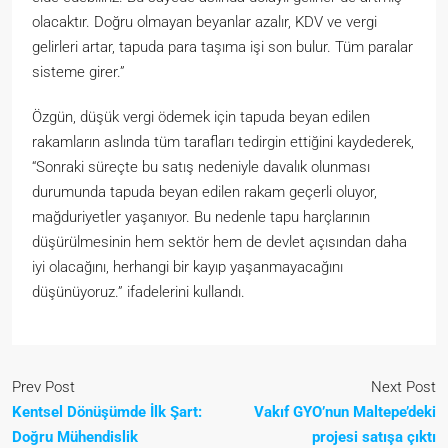
olacaktır. Doğru olmayan beyanlar azalır, KDV ve vergi
gelirleri artar, tapuda para taşıma işi son bulur. Tüm paralar
sisteme girer.”
Özgün, düşük vergi ödemek için tapuda beyan edilen
rakamların aslında tüm tarafları tedirgin ettiğini kaydederek,
“Sonraki süreçte bu satış nedeniyle davalık olunması
durumunda tapuda beyan edilen rakam geçerli oluyor,
mağduriyetler yaşanıyor. Bu nedenle tapu harçlarının
düşürülmesinin hem sektör hem de devlet açısından daha
iyi olacağını, herhangi bir kayıp yaşanmayacağını
düşünüyoruz.” ifadelerini kullandı.
Prev Post
Next Post
Kentsel Dönüşümde İlk Şart:
Vakıf GYO’nun Maltepe’deki
Doğru Mühendislik
projesi satışa çıktı