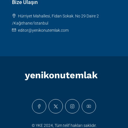
Bize Ulaşın
Hürriyet Mahallesi, Fidan Sokak. No 29 Daire 2
/Kağıthane/İstanbul
editor@yenikonutemlak.com
© YKE 2024, Tüm telif hakları saklıdır.