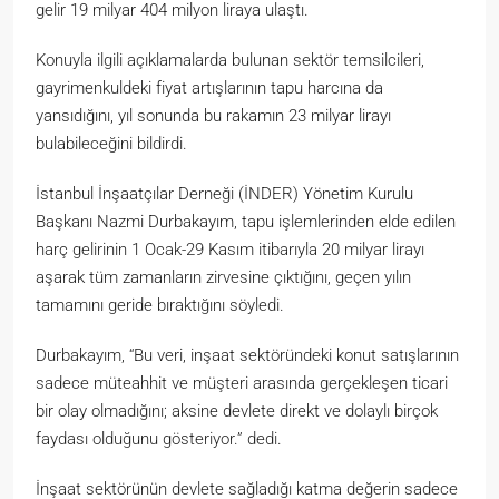
gelir 19 milyar 404 milyon liraya ulaştı.
Konuyla ilgili açıklamalarda bulunan sektör temsilcileri,
gayrimenkuldeki fiyat artışlarının tapu harcına da
yansıdığını, yıl sonunda bu rakamın 23 milyar lirayı
bulabileceğini bildirdi.
İstanbul İnşaatçılar Derneği (İNDER) Yönetim Kurulu
Başkanı Nazmi Durbakayım, tapu işlemlerinden elde edilen
harç gelirinin 1 Ocak-29 Kasım itibarıyla 20 milyar lirayı
aşarak tüm zamanların zirvesine çıktığını, geçen yılın
tamamını geride bıraktığını söyledi.
Durbakayım, “Bu veri, inşaat sektöründeki konut satışlarının
sadece müteahhit ve müşteri arasında gerçekleşen ticari
bir olay olmadığını; aksine devlete direkt ve dolaylı birçok
faydası olduğunu gösteriyor.” dedi.
İnşaat sektörünün devlete sağladığı katma değerin sadece