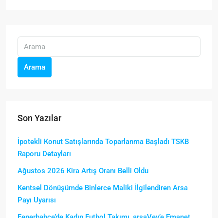
Arama
Son Yazılar
İpotekli Konut Satışlarında Toparlanma Başladı TSKB
Raporu Detayları
Ağustos 2026 Kira Artış Oranı Belli Oldu
Kentsel Dönüşümde Binlerce Maliki İlgilendiren Arsa
Payı Uyarısı
Fenerbahçe’de Kadın Futbol Takımı, arsaVev’e Emanet