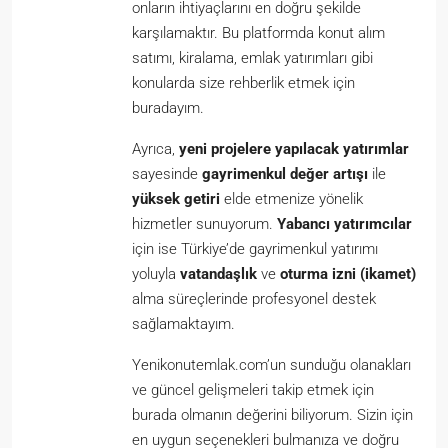
onların ihtiyaçlarını en doğru şekilde
karşılamaktır. Bu platformda konut alım
satımı, kiralama, emlak yatırımları gibi
konularda size rehberlik etmek için
buradayım.
Ayrıca,
yeni projelere yapılacak yatırımlar
sayesinde
gayrimenkul değer artışı
ile
yüksek getiri
elde etmenize yönelik
hizmetler sunuyorum.
Yabancı yatırımcılar
için ise Türkiye’de gayrimenkul yatırımı
yoluyla
vatandaşlık
ve
oturma izni (ikamet)
alma süreçlerinde profesyonel destek
sağlamaktayım.
Yenikonutemlak.com’un sunduğu olanakları
ve güncel gelişmeleri takip etmek için
burada olmanın değerini biliyorum. Sizin için
en uygun seçenekleri bulmanıza ve doğru