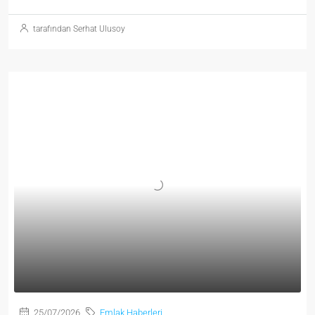
tarafından Serhat Ulusoy
25/07/2026
Emlak Haberleri