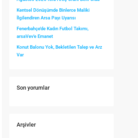
Kentsel Dönüşümde Binlerce Maliki
İlgilendiren Arsa Payı Uyarısı
Fenerbahçe’de Kadın Futbol Takımı,
arsaVev’e Emanet
Konut Balonu Yok, Bekletilen Talep ve Arz
Var
Son yorumlar
Arşivler