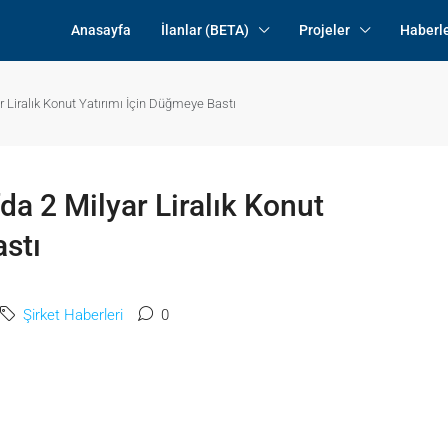
Anasayfa
İlanlar (BETA)
Projeler
Haberl
r Liralık Konut Yatırımı İçin Düğmeye Bastı
da 2 Milyar Liralık Konut
stı
Şirket Haberleri
0