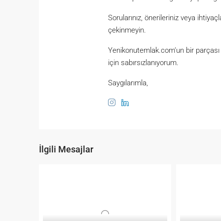
Sorularınız, önerileriniz veya ihtiy
çekinmeyin.
Yenikonutemlak.com’un bir parçası o
için sabırsızlanıyorum.
Saygılarımla,
İlgili Mesajlar