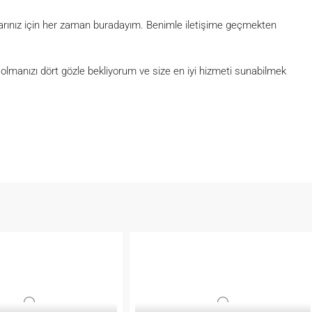
açlarınız için her zaman buradayım. Benimle iletişime geçmekten
lmanızı dört gözle bekliyorum ve size en iyi hizmeti sunabilmek