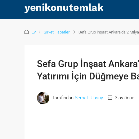
Ev
Şirket Haberleri
Sefa Grup İnşaat Ankara’da 2 Milya
Sefa Grup İnşaat Ankara’
Yatırımı İçin Düğmeye Ba
tarafından
Serhat Ulusoy
3 ay önce