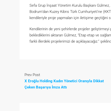
Sefa Grup İnşaat Yönetim Kurulu Başkanı Gülmez, Ank
Bodrum’dan Kuzey Kıbrıs Türk Cumhuriyeti’ne (KKTC)
kendileriyle proje yapmaları için iletişime geçtiğini s
Kendilerinin de yeni şehirlerde projeler geliştirmey
beklediklerini aktaran Gülmez, “Etap etap ve sağl
farklı illerdeki projelerimizi de açıklayacağız.” şekli
Prev Post
X Eroğlu Holding Kadın Yönetici Oranıyla Dikkat
Çeken Başarıya İmza Attı