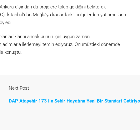
ara dışından da projelere talep geldiğini belirterek,
, İstanbul’dan Muğla’ya kadar farklı bölgelerden yatırımcıların
öyledi.
i planladıklarını ancak bunun için uygun zaman
am adımlarla ilerlemeyi tercih ediyoruz. Önümüzdeki dönemde
nde konuştu.
Next Post
DAP Ataşehir 173 ile Şehir Hayatına Yeni Bir Standart Getiriyo