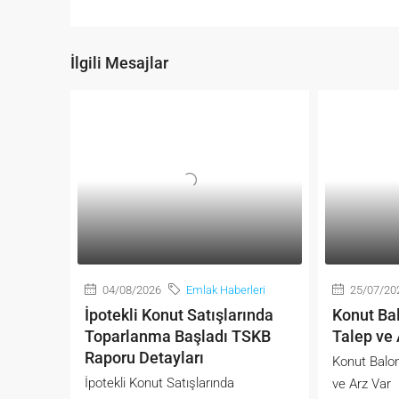
İlgili Mesajlar
04/08/2026
Emlak Haberleri
25/07/20
İpotekli Konut Satışlarında
Konut Bal
Toparlanma Başladı TSKB
Talep ve 
Raporu Detayları
Konut Balon
İpotekli Konut Satışlarında
ve Arz Var