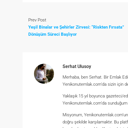
Prev Post
Yeşil Binalar ve Şehirler Zirvesi: “Riskten Fırsata”
Dönüşüm Süreci Başlıyor
Serhat Ulusoy
Merhaba, ben Serhat. Bir Emlak Ed
Yenikonutemlak.com’da sizin için d
Yaklaşık 15 yıl boyunca gazeteci/ed
Yenikonutemlak.com’da sunduğum hiz
Misyonum, Yenikonutemlak.com’un kul
doğru şekilde karşılamaktır. Bu plat