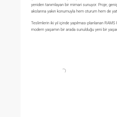
yeniden tanımlayan bir mimari sunuyor. Proje; geniş
akslarına yakın konumuyla hem oturum hem de yatırı
Teslimlerin iki yıl içinde yapılması planlanan RAMS 
modern yaşamın bir arada sunulduğu yeni bir yaşa