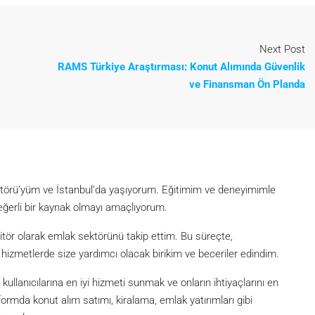
Next Post
RAMS Türkiye Araştırması: Konut Alımında Güvenlik
ve Finansman Ön Planda
itörü’yüm ve İstanbul’da yaşıyorum. Eğitimim ve deneyimimle
eğerli bir kaynak olmayı amaçlıyorum.
itör olarak emlak sektörünü takip ettim. Bu süreçte,
metlerde size yardımcı olacak birikim ve beceriler edindim.
lanıcılarına en iyi hizmeti sunmak ve onların ihtiyaçlarını en
formda konut alım satımı, kiralama, emlak yatırımları gibi