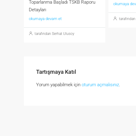
Toparlanma Başladı TSKB Raporu
okumaya dev
Detayları
okumaya devam et
tarafından
tarafından Serhat Ulusoy
Tartışmaya Katıl
Yorum yapabilmek için
oturum açmalısınız
.