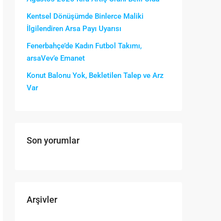
Kentsel Dönüşümde Binlerce Maliki
İlgilendiren Arsa Payı Uyarısı
Fenerbahçe’de Kadın Futbol Takımı,
arsaVev’e Emanet
Konut Balonu Yok, Bekletilen Talep ve Arz
Var
Son yorumlar
Arşivler