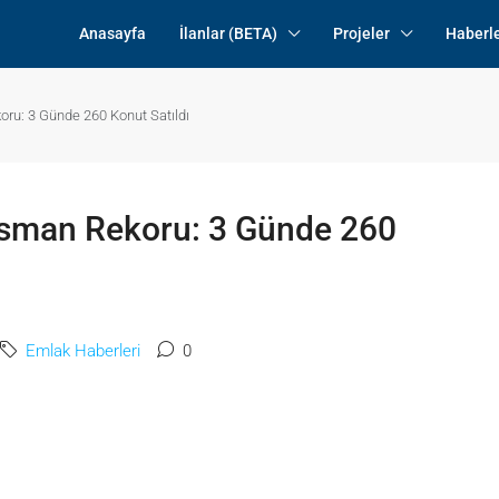
Anasayfa
İlanlar (BETA)
Projeler
Haberl
ru: 3 Günde 260 Konut Satıldı
sman Rekoru: 3 Günde 260
Emlak Haberleri
0