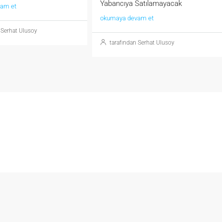
Yabancıya Satılamayacak
am et
okumaya devam et
 Serhat Ulusoy
tarafından Serhat Ulusoy