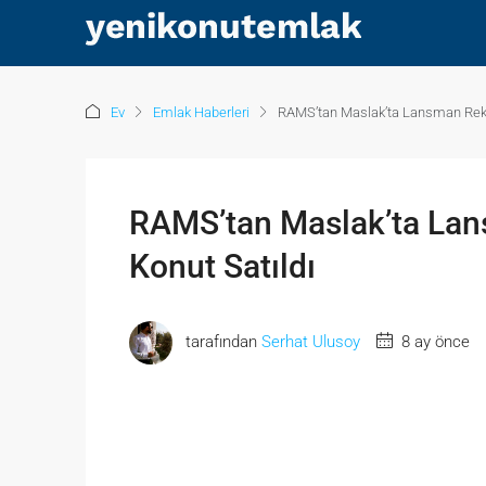
Ev
Emlak Haberleri
RAMS’tan Maslak’ta Lansman Reko
RAMS’tan Maslak’ta Lan
Konut Satıldı
tarafından
Serhat Ulusoy
8 ay önce