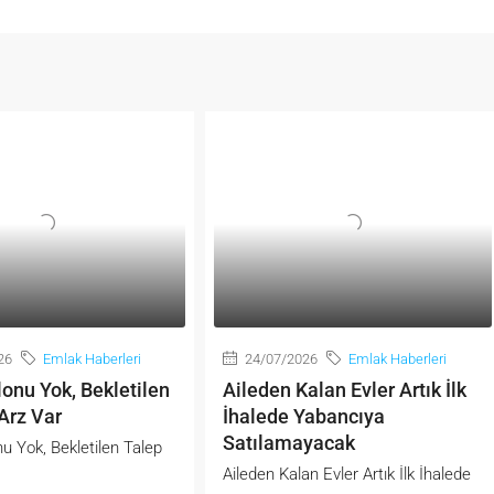
26
Emlak Haberleri
24/07/2026
Emlak Haberleri
onu Yok, Bekletilen
Aileden Kalan Evler Artık İlk
Arz Var
İhalede Yabancıya
Satılamayacak
u Yok, Bekletilen Talep
Aileden Kalan Evler Artık İlk İhalede