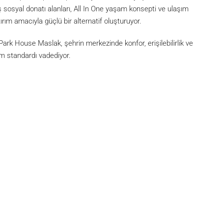
 sosyal donatı alanları, All In One yaşam konsepti ve ulaşım
m amacıyla güçlü bir alternatif oluşturuyor.
Park House Maslak, şehrin merkezinde konfor, erişilebilirlik ve
m standardı vadediyor.