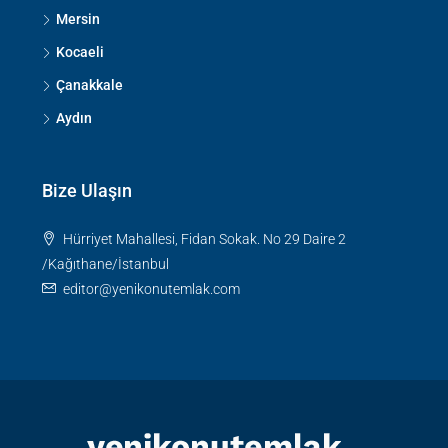
Mersin
Kocaeli
Çanakkale
Aydın
Bize Ulaşın
Hürriyet Mahallesi, Fidan Sokak. No 29 Daire 2
/Kağıthane/İstanbul
editor@yenikonutemlak.com