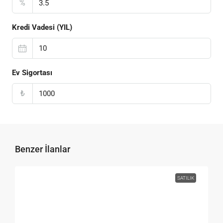
%
Kredi Vadesi (YIL)
Ev Sigortası
₺
Benzer İlanlar
SATILIK