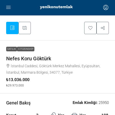
SATILIK
CITIZENSHIP
Nefes Koru Göktürk
İstanbul Caddesi, Göktürk Merkez Mahallesi, Eyüpsultan,
İstanbul, Marmara Bölgesi, 34077, Türkiye
₺13.036.000
₺29.973.000
Genel Bakış
Emlak Kimliği:
25950