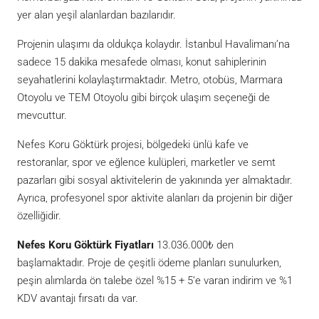
yer alan yeşil alanlardan bazılarıdır.
Projenin ulaşımı da oldukça kolaydır. İstanbul Havalimanı’na
sadece 15 dakika mesafede olması, konut sahiplerinin
seyahatlerini kolaylaştırmaktadır. Metro, otobüs, Marmara
Otoyolu ve TEM Otoyolu gibi birçok ulaşım seçeneği de
mevcuttur.
Nefes Koru Göktürk projesi, bölgedeki ünlü kafe ve
restoranlar, spor ve eğlence kulüpleri, marketler ve semt
pazarları gibi sosyal aktivitelerin de yakınında yer almaktadır.
Ayrıca, profesyonel spor aktivite alanları da projenin bir diğer
özelliğidir.
Nefes Koru Göktürk Fiyatları
13.036.000₺ den
başlamaktadır. Proje de çeşitli ödeme planları sunulurken,
peşin alımlarda ön talebe özel %15 + 5’e varan indirim ve %1
KDV avantajı fırsatı da var.