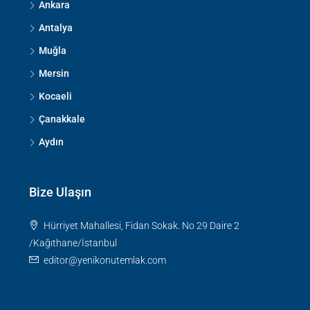
Ankara
Antalya
Muğla
Mersin
Kocaeli
Çanakkale
Aydın
Bize Ulaşın
Hürriyet Mahallesi, Fidan Sokak. No 29 Daire 2
/Kağıthane/İstanbul
editor@yenikonutemlak.com