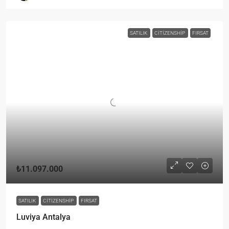
SATILIK
CITIZENSHIP
FIRSAT
₺11.097.000
SATILIK
CITIZENSHIP
FIRSAT
Luviya Antalya