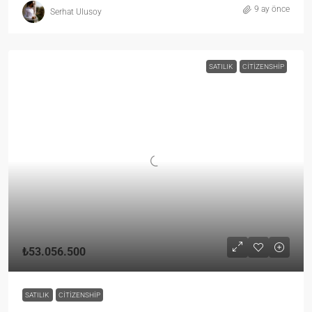
9 ay önce
Serhat Ulusoy
SATILIK
CITIZENSHIP
₺53.056.500
SATILIK
CITIZENSHIP