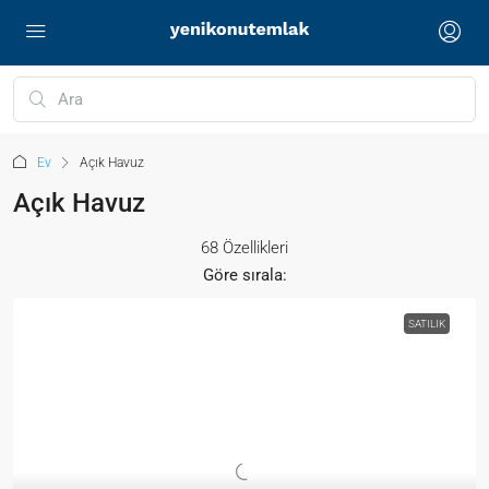
Ev
Açık Havuz
Açık Havuz
68 Özellikleri
Göre sırala:
SATILIK