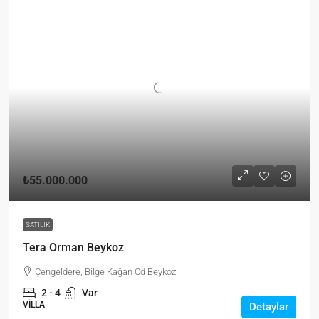
₺55.000.000
SATILIK
Tera Orman Beykoz
Çengeldere, Bilge Kağan Cd Beykoz
2 - 4
Var
VILLA
Detaylar