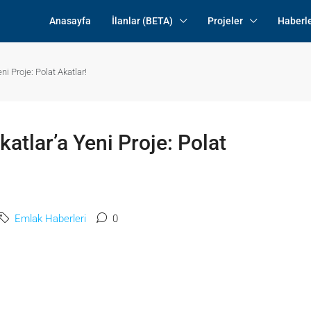
Anasayfa
İlanlar (BETA)
Projeler
Haberl
i Proje: Polat Akatlar!
atlar’a Yeni Proje: Polat
Emlak Haberleri
0