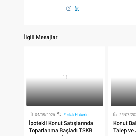
İlgili Mesajlar
04/08/2026
Emlak Haberleri
25/07/20
İpotekli Konut Satışlarında
Konut Bal
Toparlanma Başladı TSKB
Talep ve 