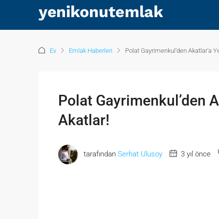
Ev
Emlak Haberleri
Polat Gayrimenkul’den Akatlar’a Yen
Polat Gayrimenkul’den Ak
Akatlar!
tarafından
Serhat Ulusoy
3 yıl önce