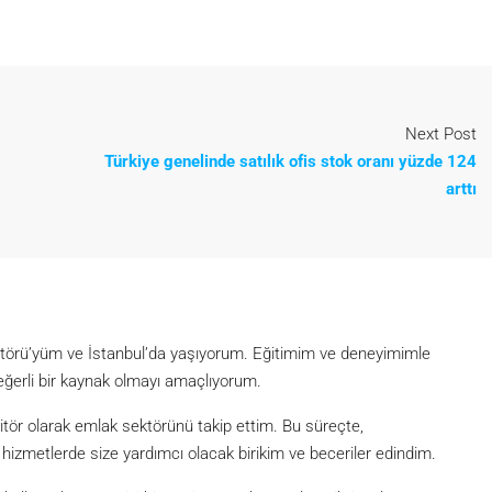
Next Post
Türkiye genelinde satılık ofis stok oranı yüzde 124
arttı
itörü’yüm ve İstanbul’da yaşıyorum. Eğitimim ve deneyimimle
eğerli bir kaynak olmayı amaçlıyorum.
itör olarak emlak sektörünü takip ettim. Bu süreçte,
metlerde size yardımcı olacak birikim ve beceriler edindim.