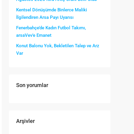
Kentsel Dönüşümde Binlerce Maliki
İlgilendiren Arsa Payı Uyarısı
Fenerbahçe’de Kadın Futbol Takımı,
arsaVev’e Emanet
Konut Balonu Yok, Bekletilen Talep ve Arz
Var
Son yorumlar
Arşivler