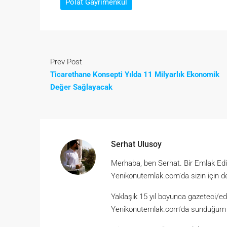
Polat Gayrimenkul
Prev Post
Ticarethane Konsepti Yılda 11 Milyarlık Ekonomik
Değer Sağlayacak
Serhat Ulusoy
Merhaba, ben Serhat. Bir Emlak Ed
Yenikonutemlak.com’da sizin için d
Yaklaşık 15 yıl boyunca gazeteci/ed
Yenikonutemlak.com’da sunduğum hiz