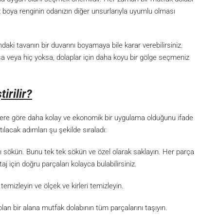
 boya renginin odanızın diğer unsurlarıyla uyumlu olması
daki tavanın bir duvarını boyamaya bile karar verebilirsiniz.
rsa veya hiç yoksa, dolaplar için daha koyu bir gölge seçmeniz
irilir?
klere göre daha kolay ve ekonomik bir uygulama olduğunu ifade
tılacak adımları şu şekilde sıraladı:
ı sökün. Bunu tek tek sökün ve özel olarak saklayın. Her parça
j için doğru parçaları kolayca bulabilirsiniz.
 temizleyin ve ölçek ve kirleri temizleyin.
an bir alana mutfak dolabının tüm parçalarını taşıyın.