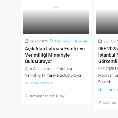
26/01/2026
Dekorasyon Haberleri
22/01/20
Açık Alan Isıtması Estetik ve
IIFF 2025
Verimliliği Mimariyle
İstanbul 
Buluşturuyor
Görkemli 
Açık Alan Isıtması Estetik ve
IIFF 2025 U
Verimliliği Mimariyle Buluşturuyor
Mobilya Fuar
Başladı
okumaya devam et
okumaya dev
tarafından Serhat Ulusoy
tarafından