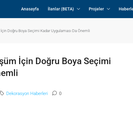
Anasayfa
İlanlar (BETA)
Projeler
Haberl
m İçin Doğru Boya Seçimi Kadar Uygulaması Da Önemli
üşüm İçin Doğru Boya Seçimi
nemli
Dekorasyon Haberleri
0