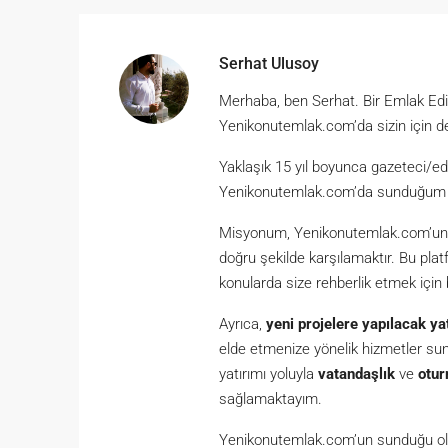
Serhat Ulusoy
Merhaba, ben Serhat. Bir Emlak Ed
Yenikonutemlak.com’da sizin için d
Yaklaşık 15 yıl boyunca gazeteci/ed
Yenikonutemlak.com’da sunduğum hiz
Misyonum, Yenikonutemlak.com’un kul
doğru şekilde karşılamaktır. Bu plat
konularda size rehberlik etmek için
Ayrıca,
yeni projelere yapılacak ya
elde etmenize yönelik hizmetler s
yatırımı yoluyla
vatandaşlık
ve
otur
sağlamaktayım.
Yenikonutemlak.com’un sunduğu olan