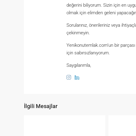
değerini biliyorum. Sizin için en u
olmak için elimden geleni yapacağı
Sorularınız, önerileriniz veya ihtiy
çekinmeyin.
Yenikonutemlak.com’un bir parçası o
için sabırsızlanıyorum.
Saygılarımla,
İlgili Mesajlar