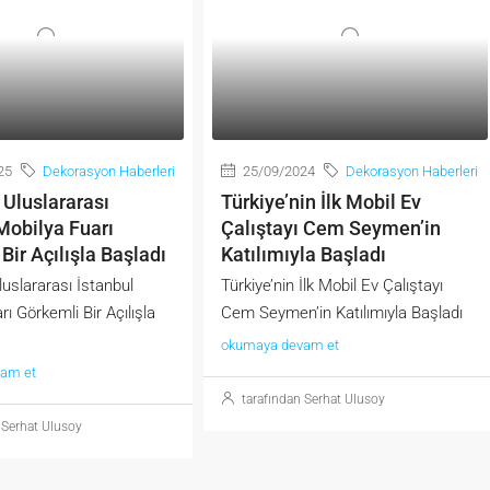
25
Dekorasyon Haberleri
25/09/2024
Dekorasyon Haberleri
 Uluslararası
Türkiye’nin İlk Mobil Ev
Mobilya Fuarı
Çalıştayı Cem Seymen’in
Bir Açılışla Başladı
Katılımıyla Başladı
luslararası İstanbul
Türkiye’nin İlk Mobil Ev Çalıştayı
ı Görkemli Bir Açılışla
Cem Seymen’in Katılımıyla Başladı
okumaya devam et
am et
tarafından Serhat Ulusoy
 Serhat Ulusoy