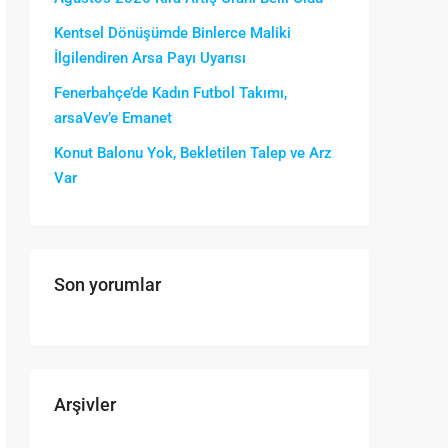
Kentsel Dönüşümde Binlerce Maliki
İlgilendiren Arsa Payı Uyarısı
Fenerbahçe’de Kadın Futbol Takımı,
arsaVev’e Emanet
Konut Balonu Yok, Bekletilen Talep ve Arz
Var
Son yorumlar
Arşivler