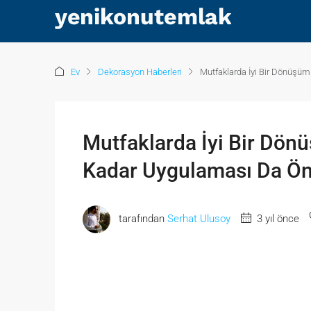
Ev
Dekorasyon Haberleri
Mutfaklarda İyi Bir Dönüşü
Mutfaklarda İyi Bir Dön
Kadar Uygulaması Da Ö
tarafından
Serhat Ulusoy
3 yıl önce