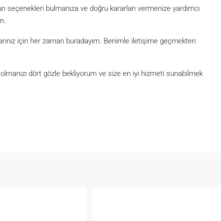
ygun seçenekleri bulmanıza ve doğru kararları vermenize yardımcı
m.
açlarınız için her zaman buradayım. Benimle iletişime geçmekten
lmanızı dört gözle bekliyorum ve size en iyi hizmeti sunabilmek