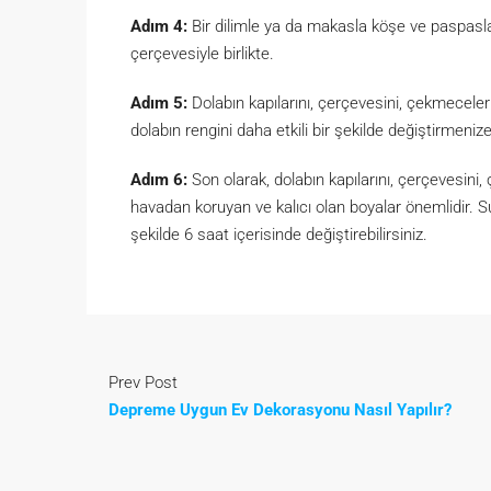
Adım 4:
Bir dilimle ya da makasla köşe ve paspasla
çerçevesiyle birlikte.
Adım 5:
Dolabın kapılarını, çerçevesini, çekmeceler
dolabın rengini daha etkili bir şekilde değiştirmeniz
Adım 6:
Son olarak, dolabın kapılarını, çerçevesini,
havadan koruyan ve kalıcı olan boyalar önemlidir. Su b
şekilde 6 saat içerisinde değiştirebilirsiniz.
Prev Post
Depreme Uygun Ev Dekorasyonu Nasıl Yapılır?