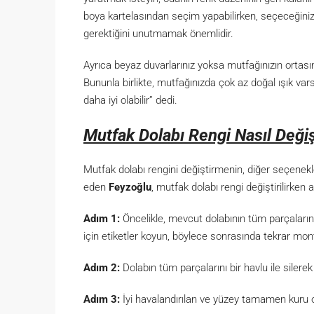
boya kartelasından seçim yapabilirken, seçeceğiniz
gerektiğini unutmamak önemlidir.
Ayrıca beyaz duvarlarınız yoksa mutfağınızın ortasın
Bununla birlikte, mutfağınızda çok az doğal ışık va
daha iyi olabilir” dedi.
Mutfak Dolabı Rengi Nasıl Değişt
Mutfak dolabı rengini değiştirmenin, diğer seçene
eden
Feyzoğlu
, mutfak dolabı rengi değiştirilirken a
Adım 1:
Öncelikle, mevcut dolabının tüm parçaların
için etiketler koyun, böylece sonrasında tekrar monta
Adım 2:
Dolabın tüm parçalarını bir havlu ile silerek
Adım 3:
İyi havalandırılan ve yüzey tamamen kuru ol