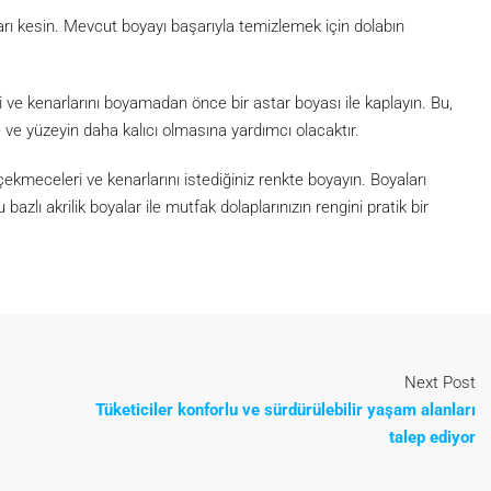
rı kesin. Mevcut boyayı başarıyla temizlemek için dolabın
i ve kenarlarını boyamadan önce bir astar boyası ile kaplayın. Bu,
e ve yüzeyin daha kalıcı olmasına yardımcı olacaktır.
 çekmeceleri ve kenarlarını istediğiniz renkte boyayın. Boyaları
azlı akrilik boyalar ile mutfak dolaplarınızın rengini pratik bir
Next Post
Tüketiciler konforlu ve sürdürülebilir yaşam alanları
talep ediyor