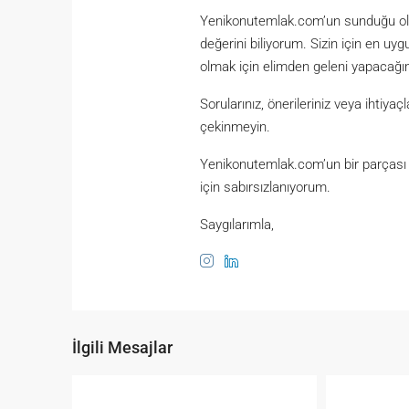
Yenikonutemlak.com’un sunduğu olan
değerini biliyorum. Sizin için en u
olmak için elimden geleni yapacağı
Sorularınız, önerileriniz veya ihtiy
çekinmeyin.
Yenikonutemlak.com’un bir parçası o
için sabırsızlanıyorum.
Saygılarımla,
İlgili Mesajlar