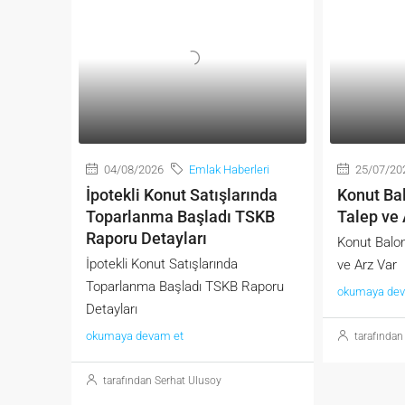
04/08/2026
Emlak Haberleri
25/07/20
İpotekli Konut Satışlarında
Konut Bal
Toparlanma Başladı TSKB
Talep ve 
Raporu Detayları
Konut Balon
İpotekli Konut Satışlarında
ve Arz Var
Toparlanma Başladı TSKB Raporu
okumaya dev
Detayları
okumaya devam et
tarafından
tarafından Serhat Ulusoy