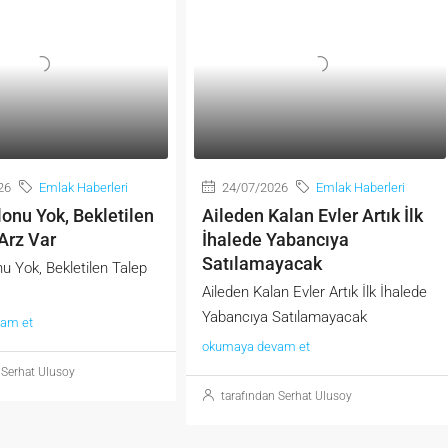
26
Emlak Haberleri
24/07/2026
Emlak Haberleri
onu Yok, Bekletilen
Aileden Kalan Evler Artık İlk
Arz Var
İhalede Yabancıya
Satılamayacak
u Yok, Bekletilen Talep
Aileden Kalan Evler Artık İlk İhalede
Yabancıya Satılamayacak
am et
okumaya devam et
 Serhat Ulusoy
tarafından Serhat Ulusoy