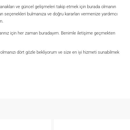
akları ve güncel gelişmeleri takip etmek için burada olmanın
ygun seçenekleri bulmanıza ve doğru kararları vermenize yardımcı
m.
açlarınız için her zaman buradayım. Benimle iletişime geçmekten
lmanızı dört gözle bekliyorum ve size en iyi hizmeti sunabilmek