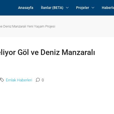
Anasayfa
İlanlar (BETA)
Projeler
Haberl
ve Deniz Manzaralı Yeni Yaşam Projesi
iyor Göl ve Deniz Manzaralı
Emlak Haberleri
0