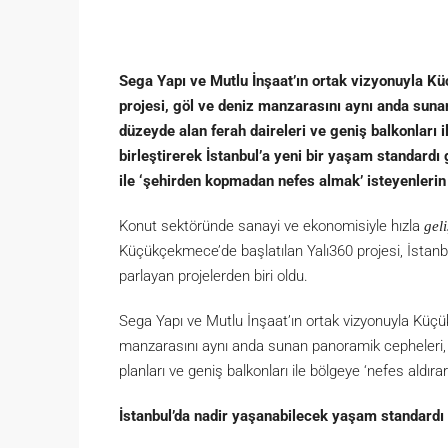
Sega Yapı ve Mutlu İnşaat’ın ortak vizyonuyla K
projesi, göl ve deniz manzarasını aynı anda suna
düzeyde alan ferah daireleri ve geniş balkonları 
birleştirerek İstanbul’a yeni bir yaşam standardı
ile ‘şehirden kopmadan nefes almak’ isteyenlerin 
Konut sektöründe sanayi ve ekonomisiyle hızla
gel
Küçükçekmece’de başlatılan Yalı360 projesi, İstanbul
parlayan projelerden biri oldu.
Sega Yapı ve Mutlu İnşaat’ın ortak vizyonuyla Küçük
manzarasını aynı anda sunan panoramik cepheleri, y
planları ve geniş balkonları ile bölgeye ‘nefes aldırar
İstanbul’da nadir yaşanabilecek yaşam standard