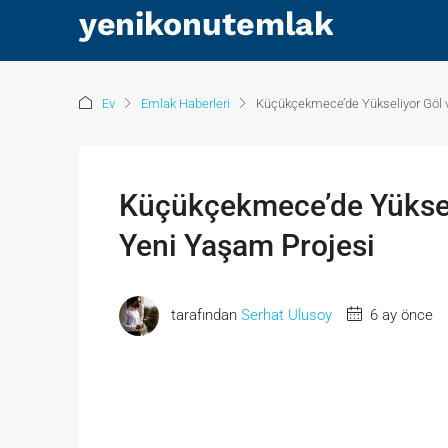
Ev
Emlak Haberleri
Küçükçekmece’de Yükseliyor Göl 
Küçükçekmece’de Yüksel
Yeni Yaşam Projesi
tarafından
Serhat Ulusoy
6 ay önce