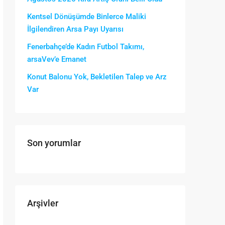
Kentsel Dönüşümde Binlerce Maliki
İlgilendiren Arsa Payı Uyarısı
Fenerbahçe’de Kadın Futbol Takımı,
arsaVev’e Emanet
Konut Balonu Yok, Bekletilen Talep ve Arz
Var
Son yorumlar
Arşivler