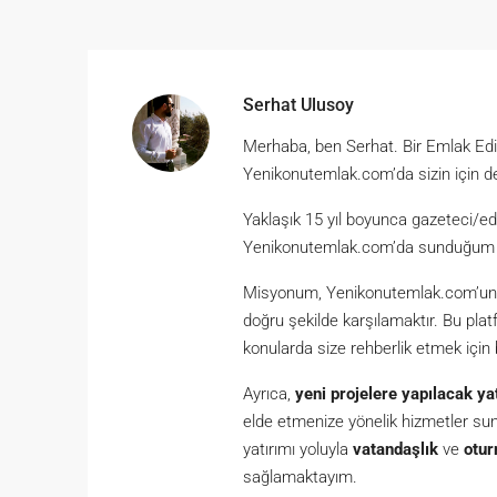
Serhat Ulusoy
Merhaba, ben Serhat. Bir Emlak Ed
Yenikonutemlak.com’da sizin için d
Yaklaşık 15 yıl boyunca gazeteci/ed
Yenikonutemlak.com’da sunduğum hiz
Misyonum, Yenikonutemlak.com’un kul
doğru şekilde karşılamaktır. Bu plat
konularda size rehberlik etmek için
Ayrıca,
yeni projelere yapılacak ya
elde etmenize yönelik hizmetler s
yatırımı yoluyla
vatandaşlık
ve
otur
sağlamaktayım.