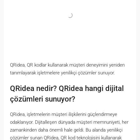
QRidea, QR kodlar kullanarak müşteri deneyimini yeniden
tanımlayarak işletmelere yenilikçi çözümler sunuyor.
QRidea nedir? QRidea hangi dijital
çözümleri sunuyor?
QRidea, işletmelerin müşteri ilişkilerini güçlendirmeye
odaklanıyor. Dijitalleşen dünyada müşteri memnuniyeti, her
zamankinden daha önemli hale geldi. Bu alanda yenilikçi
çözümler sunan QRidea, QR kod teknolojisini kullanarak