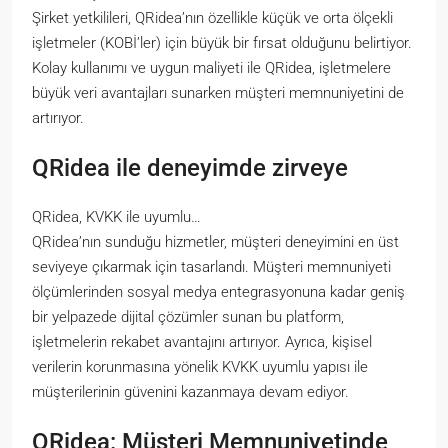
Şirket yetkilileri, QRidea’nın özellikle küçük ve orta ölçekli
işletmeler (KOBİ’ler) için büyük bir fırsat olduğunu belirtiyor.
Kolay kullanımı ve uygun maliyeti ile QRidea, işletmelere
büyük veri avantajları sunarken müşteri memnuniyetini de
artırıyor.
QRidea ile deneyimde zirveye
QRidea, KVKK ile uyumlu…
QRidea’nın sunduğu hizmetler, müşteri deneyimini en üst
seviyeye çıkarmak için tasarlandı. Müşteri memnuniyeti
ölçümlerinden sosyal medya entegrasyonuna kadar geniş
bir yelpazede dijital çözümler sunan bu platform,
işletmelerin rekabet avantajını artırıyor. Ayrıca, kişisel
verilerin korunmasına yönelik KVKK uyumlu yapısı ile
müşterilerinin güvenini kazanmaya devam ediyor.
QRidea: Müşteri Memnuniyetinde