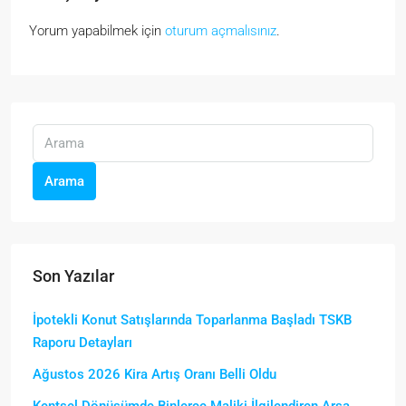
Yorum yapabilmek için
oturum açmalısınız
.
Arama
Son Yazılar
İpotekli Konut Satışlarında Toparlanma Başladı TSKB
Raporu Detayları
Ağustos 2026 Kira Artış Oranı Belli Oldu
Kentsel Dönüşümde Binlerce Maliki İlgilendiren Arsa