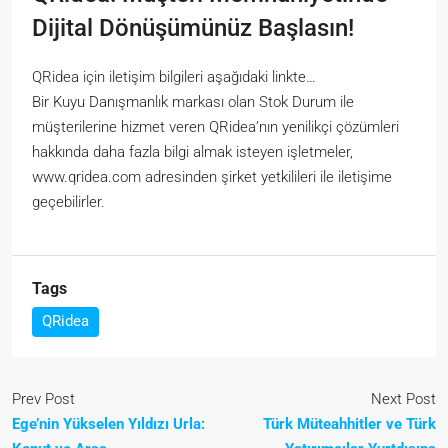
Dijital Dönüşümünüz Başlasın!
QRidea için iletişim bilgileri aşağıdaki linkte…
Bir Kuyu Danışmanlık markası olan Stok Durum ile
müşterilerine hizmet veren QRidea’nın yenilikçi çözümleri
hakkında daha fazla bilgi almak isteyen işletmeler,
www.qridea.com adresinden şirket yetkilileri ile iletişime
geçebilirler.
Tags
QRidea
Prev Post
Next Post
Ege’nin Yükselen Yıldızı Urla:
Türk Müteahhitler ve Türk