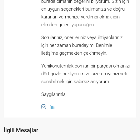
burada olmanın değerini biliyorum. Sizin için
en uygun seçenekleri bulmanıza ve doğru
kararları vermenize yardımcı olmak için
elimden geleni yapacağım.
Sorularınız, önerileriniz veya ihtiyaçlarınız
için her zaman buradayım. Benimle
iletişime geçmekten çekinmeyin.
Yenikonutemlak.com’un bir parçası olmanızı
dört gözle bekliyorum ve size en iyi hizmeti
sunabilmek için sabırsızlanıyorum.
Saygılarımla,
İlgili Mesajlar