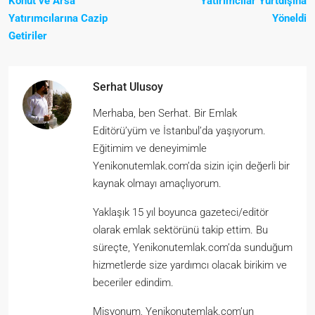
Konut ve Arsa
Yatırımcılar Yurtdışına
Yatırımcılarına Cazip
Yöneldi
Getiriler
Serhat Ulusoy
Merhaba, ben Serhat. Bir Emlak
Editörü’yüm ve İstanbul’da yaşıyorum.
Eğitimim ve deneyimimle
Yenikonutemlak.com’da sizin için değerli bir
kaynak olmayı amaçlıyorum.
Yaklaşık 15 yıl boyunca gazeteci/editör
olarak emlak sektörünü takip ettim. Bu
süreçte, Yenikonutemlak.com’da sunduğum
hizmetlerde size yardımcı olacak birikim ve
beceriler edindim.
Misyonum, Yenikonutemlak.com’un