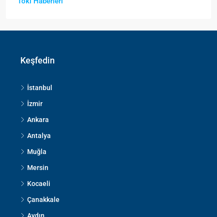
Toki Haberleri
Keşfedin
İstanbul
İzmir
Ankara
Antalya
Muğla
Mersin
Kocaeli
Çanakkale
Aydın