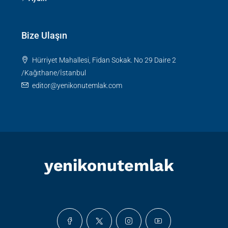
Bize Ulaşın
Hürriyet Mahallesi, Fidan Sokak. No 29 Daire 2
/Kağıthane/İstanbul
editor@yenikonutemlak.com