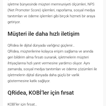
işletme bünyesinde müşteri memnuniyeti ölçümleri, NPS
(Net Promoter Score) işlemleri, raporlama, sosyal medya
tanıtımları ve ödeme işlemleri gibi birçok hizmeti bir araya
getiriyor.
Müşteri ile daha hızlı iletişim
QRidea ile dijital dünyada varlığınız güçlenir…
QRidea, müşterilerine kolayca erişim sağlama ve anında
geri bildirim alma fırsatı sunarak, işletmelerin müşteri
ihtiyaçlarına hızlı yanıt vermesine yardımcı oluyor. Aynı
zamanda, sosyal medya tanıtımları ve ödeme çözümleri ile
işletmelerin dijital dünyada daha güçlü bir varlık
göstermesine katkı sağlıyor.
QRidea, KOBİ’ler için fırsat
KOBİ’ler için fırsat…