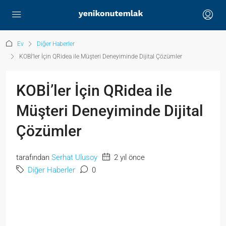
Ev
Diğer Haberler
KOBİ’ler İçin QRidea ile Müşteri Deneyiminde Dijital Çözümler
KOBİ’ler İçin QRidea ile
Müşteri Deneyiminde Dijital
Çözümler
tarafından
Serhat Ulusoy
2 yıl önce
Diğer Haberler
0