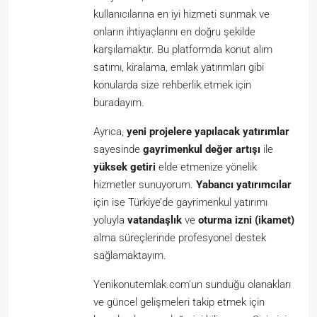
kullanıcılarına en iyi hizmeti sunmak ve
onların ihtiyaçlarını en doğru şekilde
karşılamaktır. Bu platformda konut alım
satımı, kiralama, emlak yatırımları gibi
konularda size rehberlik etmek için
buradayım.
Ayrıca,
yeni projelere yapılacak yatırımlar
sayesinde
gayrimenkul değer artışı
ile
yüksek getiri
elde etmenize yönelik
hizmetler sunuyorum.
Yabancı yatırımcılar
için ise Türkiye’de gayrimenkul yatırımı
yoluyla
vatandaşlık
ve
oturma izni (ikamet)
alma süreçlerinde profesyonel destek
sağlamaktayım.
Yenikonutemlak.com’un sunduğu olanakları
ve güncel gelişmeleri takip etmek için