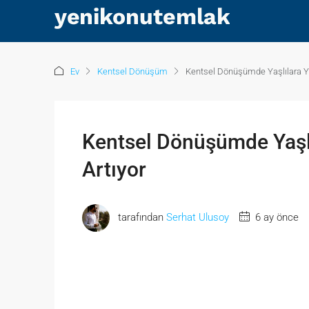
Ev
Kentsel Dönüşüm
Kentsel Dönüşümde Yaşlılara Yön
Kentsel Dönüşümde Yaşlıl
Artıyor
tarafından
Serhat Ulusoy
6 ay önce