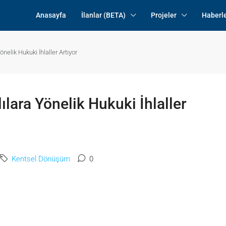
Anasayfa
İlanlar (BETA)
Projeler
Haberl
elik Hukuki İhlaller Artıyor
ara Yönelik Hukuki İhlaller
Kentsel Dönüşüm
0