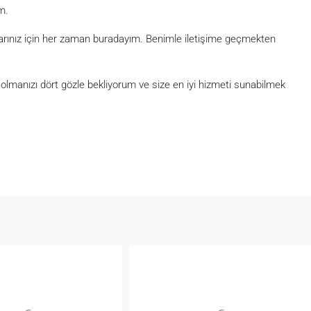
m.
açlarınız için her zaman buradayım. Benimle iletişime geçmekten
lmanızı dört gözle bekliyorum ve size en iyi hizmeti sunabilmek