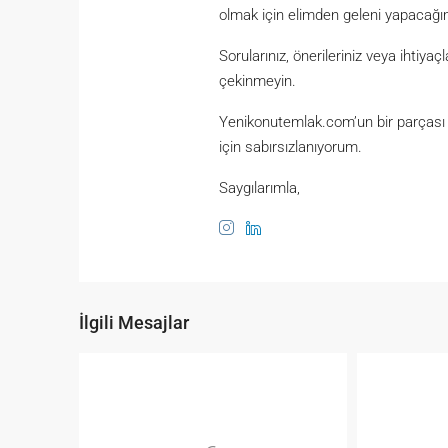
olmak için elimden geleni yapacağı
Sorularınız, önerileriniz veya ihtiy
çekinmeyin.
Yenikonutemlak.com’un bir parçası o
için sabırsızlanıyorum.
Saygılarımla,
İlgili Mesajlar