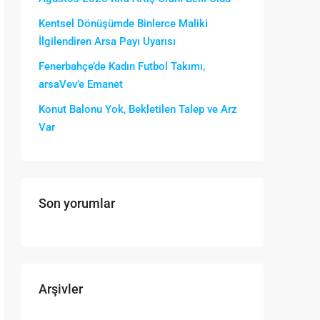
Kentsel Dönüşümde Binlerce Maliki
İlgilendiren Arsa Payı Uyarısı
Fenerbahçe’de Kadın Futbol Takımı,
arsaVev’e Emanet
Konut Balonu Yok, Bekletilen Talep ve Arz
Var
Son yorumlar
Arşivler