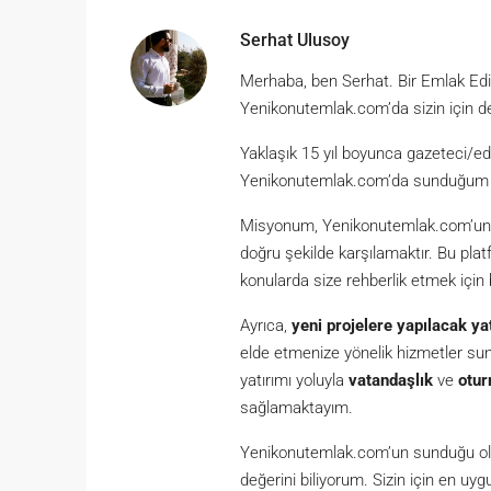
Serhat Ulusoy
Merhaba, ben Serhat. Bir Emlak Ed
Yenikonutemlak.com’da sizin için d
Yaklaşık 15 yıl boyunca gazeteci/ed
Yenikonutemlak.com’da sunduğum hiz
Misyonum, Yenikonutemlak.com’un kul
doğru şekilde karşılamaktır. Bu plat
konularda size rehberlik etmek için
Ayrıca,
yeni projelere yapılacak ya
elde etmenize yönelik hizmetler s
yatırımı yoluyla
vatandaşlık
ve
otur
sağlamaktayım.
Yenikonutemlak.com’un sunduğu olan
değerini biliyorum. Sizin için en u