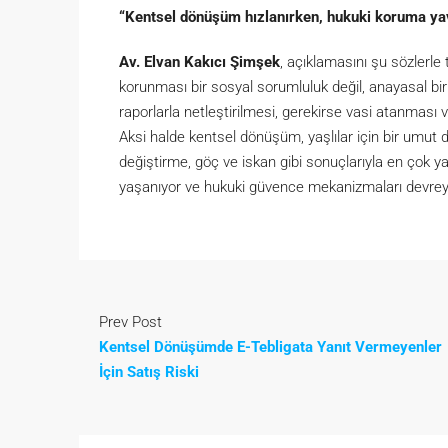
“Kentsel dönüşüm hızlanırken, hukuki koruma y
Av. Elvan Kakıcı Şimşek
, açıklamasını şu sözlerle
korunması bir sosyal sorumluluk değil, anayasal bir y
raporlarla netleştirilmesi, gerekirse vasi atanması 
Aksi halde kentsel dönüşüm, yaşlılar için bir umut 
değiştirme, göç ve iskan gibi sonuçlarıyla en çok ya
yaşanıyor ve hukuki güvence mekanizmaları devreye 
Prev Post
Kentsel Dönüşümde E-Tebligata Yanıt Vermeyenler
İçin Satış Riski