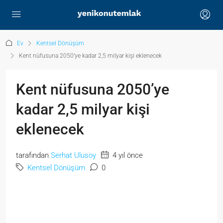
Ev
Kentsel Dönüşüm
Kent nüfusuna 2050’ye kadar 2,5 milyar kişi eklenecek
Kent nüfusuna 2050’ye
kadar 2,5 milyar kişi
eklenecek
tarafından
Serhat Ulusoy
4 yıl önce
Kentsel Dönüşüm
0