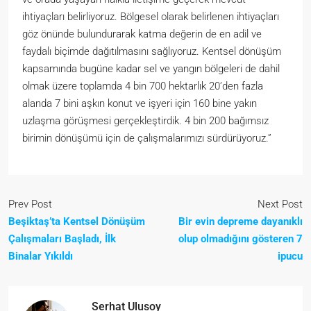
ihtiyaçları belirliyoruz. Bölgesel olarak belirlenen ihtiyaçları
göz önünde bulundurarak katma değerin de en adil ve
faydalı biçimde dağıtılmasını sağlıyoruz. Kentsel dönüşüm
kapsamında bugüne kadar sel ve yangın bölgeleri de dahil
olmak üzere toplamda 4 bin 700 hektarlık 20’den fazla
alanda 7 bini aşkın konut ve işyeri için 160 bine yakın
uzlaşma görüşmesi gerçekleştirdik. 4 bin 200 bağımsız
birimin dönüşümü için de çalışmalarımızı sürdürüyoruz.”
Prev Post
Next Post
Beşiktaş’ta Kentsel Dönüşüm
Bir evin depreme dayanıklı
Çalışmaları Başladı, İlk
olup olmadığını gösteren 7
Binalar Yıkıldı
ipucu
Serhat Ulusoy