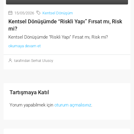
15/05/2026
Kentsel Dönüşüm
Kentsel Dönüşümde “Riskli Yapı” Fırsat mı, Risk
mi?
Kentsel Dönüşümde “Riskli Yapı” Fırsat mı, Risk mi?
okumaya devam et
tarafından Serhat Ulusoy
Tartışmaya Katıl
Yorum yapabilmek için
oturum açmalısınız
.