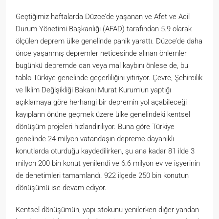
Geçtiğimiz haftalarda Düzce’de yaşanan ve Afet ve Acil
Durum Yönetimi Başkanlığı (AFAD) tarafından 5.9 olarak
ölçülen deprem ülke genelinde panik yarattı. Düzce’de daha
önce yaşanmış depremler neticesinde alınan önlemler
bugünkü depremde can veya mal kaybını önlese de, bu
tablo Türkiye genelinde geçerliliğini yitiriyor. Çevre, Şehircilik
ve İklim Değişikliği Bakanı Murat Kurum’un yaptığı
açıklamaya göre herhangi bir depremin yol açabileceği
kayıpların önüne geçmek üzere ülke genelindeki kentsel
dönüşüm projeleri hızlandırılıyor. Buna göre Türkiye
genelinde 24 milyon vatandaşın depreme dayanıklı
konutlarda oturduğu kaydedilirken, şu ana kadar 81 ilde 3
milyon 200 bin konut yenilendi ve 6.6 milyon ev ve işyerinin
de denetimleri tamamlandı. 922 ilçede 250 bin konutun
dönüşümü ise devam ediyor.
Kentsel dönüşümün, yapı stokunu yenilerken diğer yandan