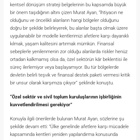
kentsel dönüşüm strateji belgelerinin bu kapsamda büyük
bir önem taşıdığının altını çizen Murat Ayan, “İhtiyacın ne
olduğunu ve öncelikli alanların hangi bölgeler olduğunu
doğru bir şekilde belirleyerek, bu alanlar başta olmak üzere
uygulanabilir bir modelle kentlerimizi afetlere karşı dayanıklı
kılmak, yaşam kalitesini artırmak mümkün. Finansal
sebeplerle yenilenmenin zor olduğu alanlarda riskler henüz
ortadan kalkmamış olsa da, özel sektörün kâr beklentisi ile
süreç ilerlemiyor veya başlayamıyor. Bu tür bölgelerde
devletin belirli teşvik ve finansal destek paketi vermesi kritik
bir unsur olarak karşımıza çıkıyor” şeklinde konuştu.
“Özel sekt
ö
r ve sivil toplum kuruluşlarının işbirliğinin
kuvvetlendirilmesi gerekiyor”
Konuyla ilgili önerilerde bulunan Murat Ayan, sözlerine şu
şekilde devam etti: “Ülke genelinde afetlere karşı mücadele
kapsamında kentleri yeniden yapılandırma konusunda