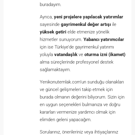
buradayım.
Ayrıca,
yeni projelere yapılacak yatırımlar
sayesinde
gayrimenkul değer artışı
ile
yüksek getiri
elde etmenize yönelik
hizmetler sunuyorum.
Yabancı yatırımcılar
için ise Türkiye’de gayrimenkul yatırımı
yoluyla
vatandaşlık
ve
oturma izni (ikamet)
alma süreçlerinde profesyonel destek
sağlamaktayım.
Yenikonutemlak.com’un sunduğu olanakları
ve güncel gelişmeleri takip etmek için
burada olmanın değerini biliyorum. Sizin için
en uygun seçenekleri bulmanıza ve doğru
kararları vermenize yardımcı olmak için
elimden geleni yapacağım.
Sorularınız, önerileriniz veya ihtiyaçlarınız