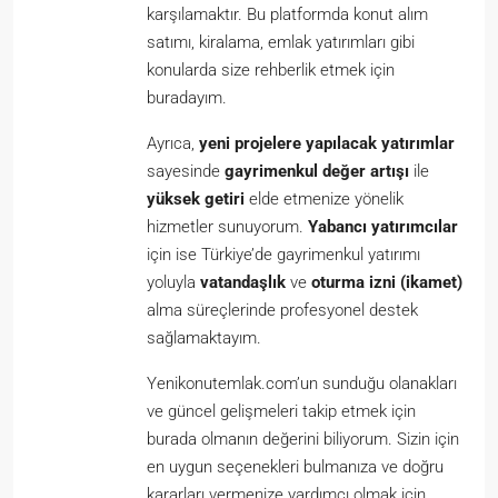
karşılamaktır. Bu platformda konut alım
satımı, kiralama, emlak yatırımları gibi
konularda size rehberlik etmek için
buradayım.
Ayrıca,
yeni projelere yapılacak yatırımlar
sayesinde
gayrimenkul değer artışı
ile
yüksek getiri
elde etmenize yönelik
hizmetler sunuyorum.
Yabancı yatırımcılar
için ise Türkiye’de gayrimenkul yatırımı
yoluyla
vatandaşlık
ve
oturma izni (ikamet)
alma süreçlerinde profesyonel destek
sağlamaktayım.
Yenikonutemlak.com’un sunduğu olanakları
ve güncel gelişmeleri takip etmek için
burada olmanın değerini biliyorum. Sizin için
en uygun seçenekleri bulmanıza ve doğru
kararları vermenize yardımcı olmak için