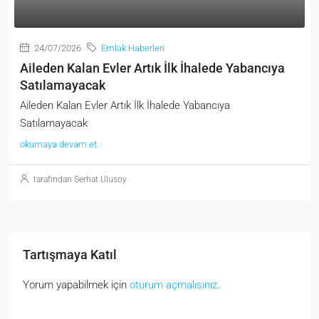
24/07/2026
Emlak Haberleri
Aileden Kalan Evler Artık İlk İhalede Yabancıya
Satılamayacak
Aileden Kalan Evler Artık İlk İhalede Yabancıya
Satılamayacak
okumaya devam et
tarafından Serhat Ulusoy
Tartışmaya Katıl
Yorum yapabilmek için
oturum açmalısınız
.