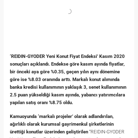
‘REIDIN-GYODER Yeni Konut Fiyat Endeksi’ Kasım 2020
sonuçları açıklandı. Endekse göre kasım ayında fiyatlar,
bir önceki aya göre %0.35, geçen yılın aynı dönemine
göre ise %8.03 oranında arttı. Markalı konut alımında
banka kredisi kullanımının yaklaşık 3, senet kullanımının
2.5 puan yükseldiği kasım ayında, yabancı yatırımcılara
yapılan satış oranı %8.75 oldu.
Kamuoyunda ‘markalı projeler’ olarak adlandırılan,
ağırlıklı olarak kurumsal gayrimenkul şirketlerinin
ürettiği konutlar üzerinden geliştirilen ‘
REIDIN-GYODER