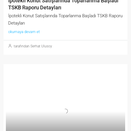
İpotekli Konut Satışlarında Toparlanma Başladı
TSKB Raporu Detayları
İpotekli Konut Satışlarında Toparlanma Başladı TSKB Raporu
Detayları
okumaya devam et
tarafından Serhat Ulusoy