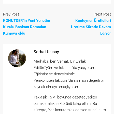
Prev Post
Next Post
KONUTDER’in Yeni Yönetim
Konteyner Üreticileri
Kurulu Başkanı Ramadan
Üretime Süratle Devam
Kumova oldu
Ediyor
Serhat Ulusoy
Merhaba, ben Serhat. Bir Emlak
Editörü’yüm ve İstanbul’da yaşıyorum.
Eğitimim ve deneyimimle
Yenikonutemlak.com’da sizin için değerli bir
kaynak olmayı amaçlıyorum.
Yaklaşık 15 yıl boyunca gazeteci/editör
olarak emlak sektörünü takip ettim. Bu
süreçte, Yenikonutemlak.com’da sunduğum