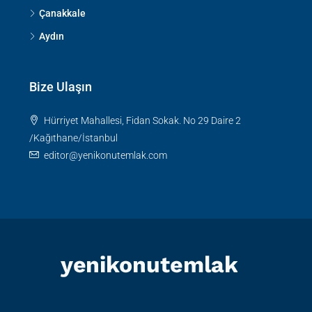
Çanakkale
Aydın
Bize Ulaşın
Hürriyet Mahallesi, Fidan Sokak. No 29 Daire 2
/Kağıthane/İstanbul
editor@yenikonutemlak.com