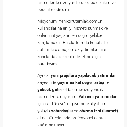
hizmetlerde size yardımcı olacak birikim ve
beceriler edindim.
Misyonum, Yenikonutemlak.com’un
kullanıcılarına en iyi hizmeti sunmak ve
onların ihtiyaçlarını en doğru şekilde
karşılamaktır. Bu platformda konut alım
satımı, kiralama, emlak yatırımları gibi
konularda size rehberlik etmek için
buradayım.
Ayrıca,
yeni projelere yapılacak yatırımlar
sayesinde
gayrimenkul değer artışı
ile
yüksek getiri
elde etmenize yönelik
hizmetler sunuyorum.
Yabancı yatırımcılar
için ise Türkiye’de gayrimenkul yatırımı
yoluyla
vatandaşlık
ve
oturma izni (ikamet)
alma süreçlerinde profesyonel destek
sağlamaktayım.