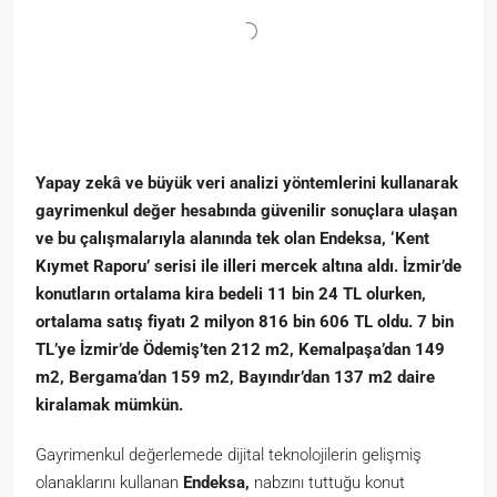
Yapay zekâ ve büyük veri analizi yöntemlerini kullanarak
gayrimenkul değer hesabında güvenilir sonuçlara ulaşan
ve bu çalışmalarıyla alanında tek olan Endeksa, ‘Kent
Kıymet Raporu’ serisi ile illeri mercek altına aldı. İzmir’de
konutların ortalama kira bedeli 11 bin 24 TL olurken,
ortalama satış fiyatı 2 milyon 816 bin 606 TL oldu. 7 bin
TL’ye İzmir’de Ödemiş’ten 212 m2, Kemalpaşa’dan 149
m2, Bergama’dan 159 m2, Bayındır’dan 137 m2 daire
kiralamak mümkün.
Gayrimenkul değerlemede dijital teknolojilerin gelişmiş
olanaklarını kullanan
Endeksa,
nabzını tuttuğu konut