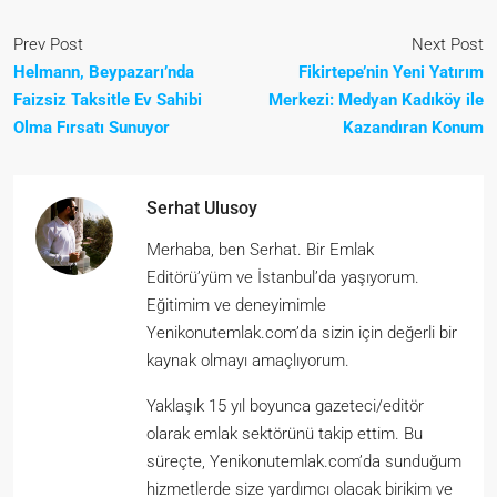
Prev Post
Next Post
Helmann, Beypazarı’nda
Fikirtepe’nin Yeni Yatırım
Faizsiz Taksitle Ev Sahibi
Merkezi: Medyan Kadıköy ile
Olma Fırsatı Sunuyor
Kazandıran Konum
Serhat Ulusoy
Merhaba, ben Serhat. Bir Emlak
Editörü’yüm ve İstanbul’da yaşıyorum.
Eğitimim ve deneyimimle
Yenikonutemlak.com’da sizin için değerli bir
kaynak olmayı amaçlıyorum.
Yaklaşık 15 yıl boyunca gazeteci/editör
olarak emlak sektörünü takip ettim. Bu
süreçte, Yenikonutemlak.com’da sunduğum
hizmetlerde size yardımcı olacak birikim ve