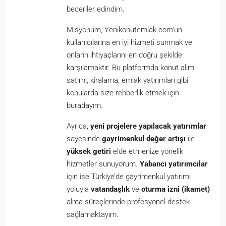
beceriler edindim.
Misyonum, Yenikonutemlak.com’un
kullanıcılarına en iyi hizmeti sunmak ve
onların ihtiyaçlarını en doğru şekilde
karşılamaktır. Bu platformda konut alım
satımı, kiralama, emlak yatırımları gibi
konularda size rehberlik etmek için
buradayım.
Ayrıca,
yeni projelere yapılacak yatırımlar
sayesinde
gayrimenkul değer artışı
ile
yüksek getiri
elde etmenize yönelik
hizmetler sunuyorum.
Yabancı yatırımcılar
için ise Türkiye’de gayrimenkul yatırımı
yoluyla
vatandaşlık
ve
oturma izni (ikamet)
alma süreçlerinde profesyonel destek
sağlamaktayım.