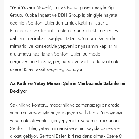
“Yeni Yuvam Modeli”, Emlak Konut güvencesiyle Yiğit
Group, Kubba İnşaat ve DBH Group iş birliğiyle hayata
geçirilen Senfoni Etiler’den Emlak Katılım Tasarruf
Finansmanı Sistemi ile teslimat süresi beklemeden ev
sahibi olma imkânı sağlıyor. İstanbul’un tam kalbinde
mimarisi ve konseptiyle yepyeni bir yaşamın kapılarını
aralamaya hazırlanan Senfoni Etiler, bu model
çerçevesinde faizsiz, peşinatsız ve vade farksız olmak
üzere 36 ay taksit seçeneği sunuyor.
Az Katlı ve Yatay Mimari Şehrin Merkezinde Sakinlerini
Bekliyor
Sakinlik ve konforu, modernlik ve zamansızlığı bir arada
yaşatma vizyonuyla hayata geçen ve İstanbul’u doyasıya
yaşamak isteyenler için yepyeni bir yaşam ritmi sunan
Senfoni Etiler, yatay mimarisi ve sınırlı sayıda dairesiyle
dikkat çekiyor. Senfoni Etiler, biri rezidans olmak üzere 8