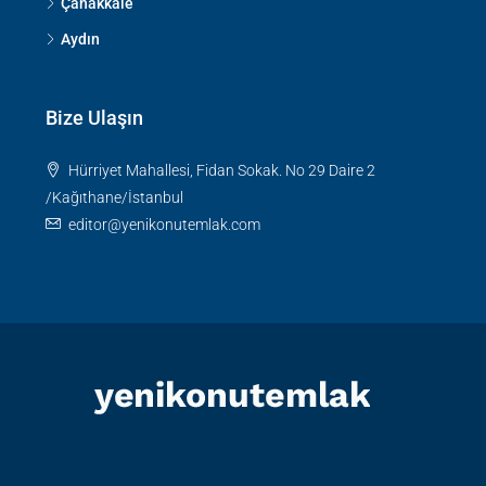
Çanakkale
Aydın
Bize Ulaşın
Hürriyet Mahallesi, Fidan Sokak. No 29 Daire 2
/Kağıthane/İstanbul
editor@yenikonutemlak.com