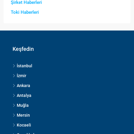
Şirket Haberleri
Toki Haberleri
Keşfedin
İstanbul
İzmir
Ankara
Antalya
Muğla
Mersin
Kocaeli