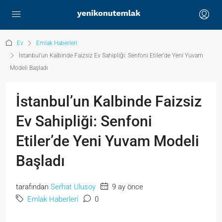
Ev
Emlak Haberleri
İstanbul’un Kalbinde Faizsiz Ev Sahipliği: Senfoni Etiler’de Yeni Yuvam
Modeli Başladı
İstanbul’un Kalbinde Faizsiz
Ev Sahipliği: Senfoni
Etiler’de Yeni Yuvam Modeli
Başladı
tarafından
Serhat Ulusoy
9 ay önce
Emlak Haberleri
0