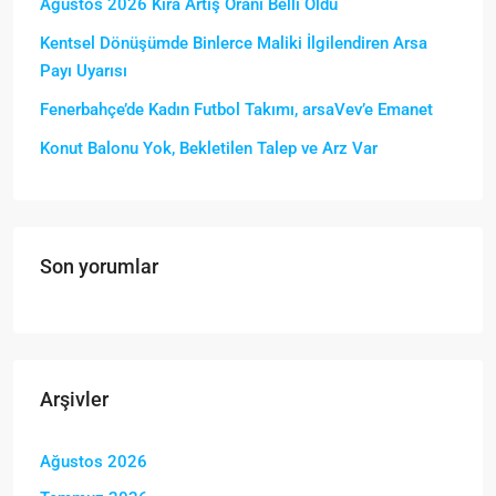
Ağustos 2026 Kira Artış Oranı Belli Oldu
Kentsel Dönüşümde Binlerce Maliki İlgilendiren Arsa
Payı Uyarısı
Fenerbahçe’de Kadın Futbol Takımı, arsaVev’e Emanet
Konut Balonu Yok, Bekletilen Talep ve Arz Var
Son yorumlar
Arşivler
Ağustos 2026