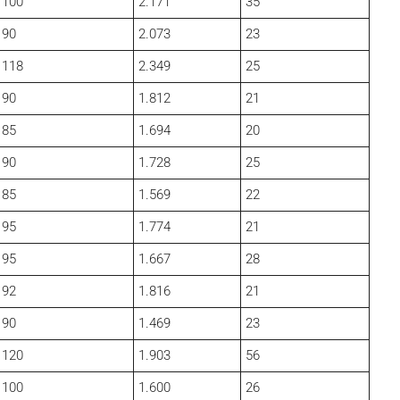
100
2.171
35
90
2.073
23
118
2.349
25
90
1.812
21
85
1.694
20
90
1.728
25
85
1.569
22
95
1.774
21
95
1.667
28
92
1.816
21
90
1.469
23
120
1.903
56
100
1.600
26