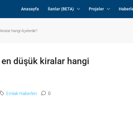
Anasayfa
İlanlar (BETA)
Projeler
Haberl
iralar hangi ilçelerde?
 en düşük kiralar hangi
Emlak Haberleri
0