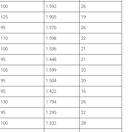
100
1.592
26
125
1.905
19
95
1.370
26
110
1.598
22
100
1.536
21
95
1.448
21
105
1.599
20
95
1.504
20
95
1.422
16
130
1.794
26
95
1.295
22
100
1.332
28