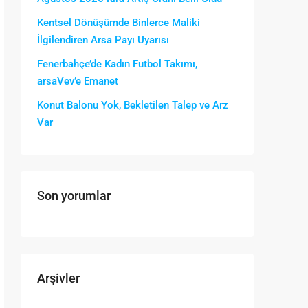
Kentsel Dönüşümde Binlerce Maliki
İlgilendiren Arsa Payı Uyarısı
Fenerbahçe’de Kadın Futbol Takımı,
arsaVev’e Emanet
Konut Balonu Yok, Bekletilen Talep ve Arz
Var
Son yorumlar
Arşivler