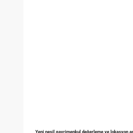
Yeni nesil gayrimenkul değerleme ve lokasyon anal