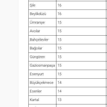
Şile
16
Beylikdüzü
16
Ümraniye
15
Avcılar
15
Bahçelievler
15
Bağcılar
15
Güngören
15
Gaziosmanpaşa
15
Esenyurt
15
Büyükçekmece
14
Esenler
14
Kartal
13