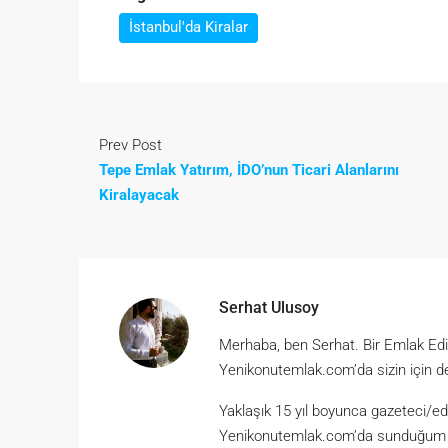
İstanbul'da Kiralar
Prev Post
Tepe Emlak Yatırım, İDO’nun Ticari Alanlarını
Kiralayacak
Serhat Ulusoy
Merhaba, ben Serhat. Bir Emlak Ed
Yenikonutemlak.com’da sizin için d
Yaklaşık 15 yıl boyunca gazeteci/ed
Yenikonutemlak.com’da sunduğum hiz