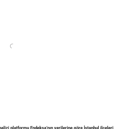
izi platformu Endeksa’nın verilerine göre İstanbul ilçeleri