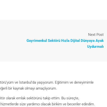
Next Post
Gayrimenkul Sektörü Hızla Dijital Dünyaya Ayak
Uydurmalı
itörü’yüm ve İstanbul’da yaşıyorum. Eğitimim ve deneyimimle
eğerli bir kaynak olmayı amaçlıyorum.
itör olarak emlak sektörünü takip ettim. Bu süreçte,
metlerde size yardımcı olacak birikim ve beceriler edindim.