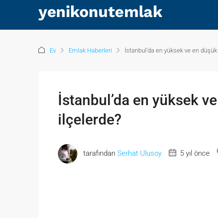
Ev
Emlak Haberleri
İstanbul’da en yüksek ve en düşük k
İstanbul’da en yüksek ve
ilçelerde?
tarafından
Serhat Ulusoy
5 yıl önce