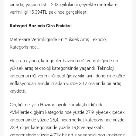
bir artış yaşanmıştır. 2025 yılı ikinci çeyrekte metrekare
verimliliği 15.394TL şeklinde gerçekleşti.
Kategori Bazında Ciro Endeksi
Metrekare Verimliliğinde En Yüksek Artış Teknoloji
Kategorisinde…
Haziran ayında, kategoriler bazında m2 verimliliğinde en
yüksek artış teknoloji kategorisinde yaşandı. Teknoloji
kategorisi m2 verimliliği geçtiğimiz yılın aynı dönemine göre
enflasyondan arındırılmadan yüzde 30,2 oranında bir artış
kaydetti.
Geçtiğimiz yılın Haziran ayı ile karşılaştırıldığında
AVM’lerdeki giyim kategorisinde yüzde 27,9, yiyecek içecek
kategorisinde yüzde 25,4, hipermarket kategorisinde yüzde
23,9, diğer kategorisinde yüzde 19,8 ve ayakkabı
kategorisinde yüzde 4,7’lik bir artış yaşandığı görülmektedir.