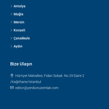
Antalya
Muğla
Mersin
Kocaeli
Çanakkale
Aydın
Bize Ulaşın
Hürriyet Mahallesi, Fidan Sokak. No 29 Daire 2
/Kağıthane/İstanbul
editor@yenikonutemlak.com