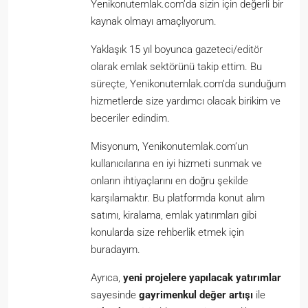
Yenikonutemlak.com’da sizin için değerli bir
kaynak olmayı amaçlıyorum.
Yaklaşık 15 yıl boyunca gazeteci/editör
olarak emlak sektörünü takip ettim. Bu
süreçte, Yenikonutemlak.com’da sunduğum
hizmetlerde size yardımcı olacak birikim ve
beceriler edindim.
Misyonum, Yenikonutemlak.com’un
kullanıcılarına en iyi hizmeti sunmak ve
onların ihtiyaçlarını en doğru şekilde
karşılamaktır. Bu platformda konut alım
satımı, kiralama, emlak yatırımları gibi
konularda size rehberlik etmek için
buradayım.
Ayrıca,
yeni projelere yapılacak yatırımlar
sayesinde
gayrimenkul değer artışı
ile