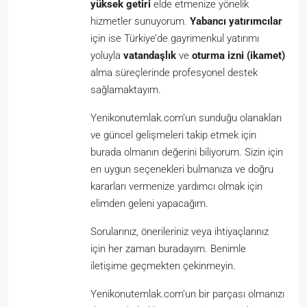
yüksek getiri
elde etmenize yönelik
hizmetler sunuyorum.
Yabancı yatırımcılar
için ise Türkiye’de gayrimenkul yatırımı
yoluyla
vatandaşlık
ve
oturma izni (ikamet)
alma süreçlerinde profesyonel destek
sağlamaktayım.
Yenikonutemlak.com’un sunduğu olanakları
ve güncel gelişmeleri takip etmek için
burada olmanın değerini biliyorum. Sizin için
en uygun seçenekleri bulmanıza ve doğru
kararları vermenize yardımcı olmak için
elimden geleni yapacağım.
Sorularınız, önerileriniz veya ihtiyaçlarınız
için her zaman buradayım. Benimle
iletişime geçmekten çekinmeyin.
Yenikonutemlak.com’un bir parçası olmanızı