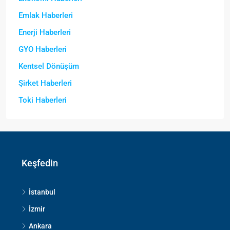
Emlak Haberleri
Enerji Haberleri
GYO Haberleri
Kentsel Dönüşüm
Şirket Haberleri
Toki Haberleri
Keşfedin
İstanbul
İzmir
Ankara