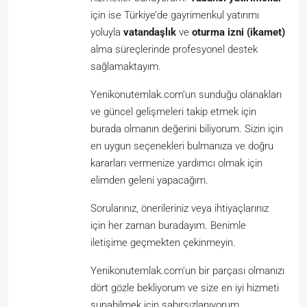
için ise Türkiye’de gayrimenkul yatırımı
yoluyla
vatandaşlık
ve
oturma izni (ikamet)
alma süreçlerinde profesyonel destek
sağlamaktayım.
Yenikonutemlak.com’un sunduğu olanakları
ve güncel gelişmeleri takip etmek için
burada olmanın değerini biliyorum. Sizin için
en uygun seçenekleri bulmanıza ve doğru
kararları vermenize yardımcı olmak için
elimden geleni yapacağım.
Sorularınız, önerileriniz veya ihtiyaçlarınız
için her zaman buradayım. Benimle
iletişime geçmekten çekinmeyin.
Yenikonutemlak.com’un bir parçası olmanızı
dört gözle bekliyorum ve size en iyi hizmeti
sunabilmek için sabırsızlanıyorum.