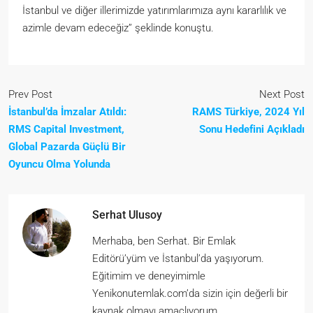
İstanbul ve diğer illerimizde yatırımlarımıza aynı kararlılık ve
azimle devam edeceğiz’’ şeklinde konuştu.
Prev Post
Next Post
İstanbul’da İmzalar Atıldı:
RAMS Türkiye, 2024 Yıl
RMS Capital Investment,
Sonu Hedefini Açıkladı
Global Pazarda Güçlü Bir
Oyuncu Olma Yolunda
Serhat Ulusoy
Merhaba, ben Serhat. Bir Emlak
Editörü’yüm ve İstanbul’da yaşıyorum.
Eğitimim ve deneyimimle
Yenikonutemlak.com’da sizin için değerli bir
kaynak olmayı amaçlıyorum.