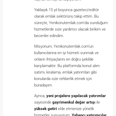
Yaklaşık 15 yıl boyunca gazeteci/editör
olarak emlak sektörünü takip ettim. Bu
süreçte, Yenikonutemlak.com’da sunduğum
hizmetlerde size yardımcı olacak birikim ve
beceriler edindim.
Misyonum, Yenikonutemlak.com’un
kullanıcılarına en iyi hizmeti sunmak ve
onların ihtiyaçlarını en doğru şekilde
karşılamaktır. Bu platformda konut alım
satımı, kiralama, emlak yatırımları gibi
konularda size rehberlik etmek için
buradayım.
Ayrıca,
yeni projelere yapılacak yatırımlar
sayesinde
gayrimenkul değer artışı
ile
yüksek getiri
elde etmenize yönelik
hizmetler sunuyorum.
Yabancı yatırımcılar