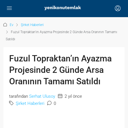
Ev
Şirket Haberleri
Fuzul Topraktan’ın Ayazma Projesinde 2 Günde Arsa Oranının Tamamı
Satıldı
Fuzul Topraktan’ın Ayazma
Projesinde 2 Günde Arsa
Oranının Tamamı Satıldı
tarafından
Serhat Ulusoy
2 yıl önce
Şirket Haberleri
0