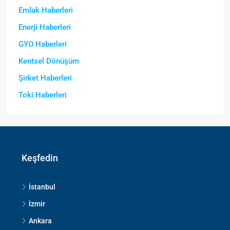
Emlak Haberleri
Enerji Haberleri
GYO Haberleri
Kentsel Dönüşüm
Şirket Haberleri
Toki Haberleri
Keşfedin
İstanbul
İzmir
Ankara