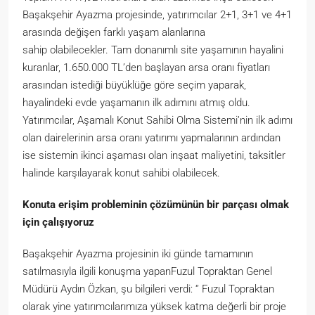
Başakşehir Ayazma projesinde, yatırımcılar 2+1, 3+1 ve 4+1
arasında değişen farklı yaşam alanlarına
sahip olabilecekler. Tam donanımlı site yaşamının hayalini
kuranlar, 1.650.000 TL’den başlayan arsa oranı fiyatları
arasından istediği büyüklüğe göre seçim yaparak,
hayalindeki evde yaşamanın ilk adımını atmış oldu.
Yatırımcılar, Aşamalı Konut Sahibi Olma Sistemi’nin ilk adımı
olan dairelerinin arsa oranı yatırımı yapmalarının ardından
ise sistemin ikinci aşaması olan inşaat maliyetini, taksitler
halinde karşılayarak konut sahibi olabilecek.
Konuta erişim probleminin çözümünün bir parçası olmak
için çalışıyoruz
Başakşehir Ayazma projesinin iki günde tamamının
satılmasıyla ilgili konuşma yapanFuzul Topraktan Genel
Müdürü Aydın Özkan, şu bilgileri verdi: ‘’ Fuzul Topraktan
olarak yine yatırımcılarımıza yüksek katma değerli bir proje