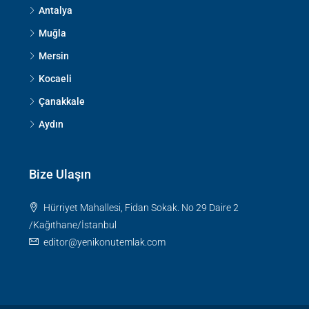
Antalya
Muğla
Mersin
Kocaeli
Çanakkale
Aydın
Bize Ulaşın
Hürriyet Mahallesi, Fidan Sokak. No 29 Daire 2
/Kağıthane/İstanbul
editor@yenikonutemlak.com