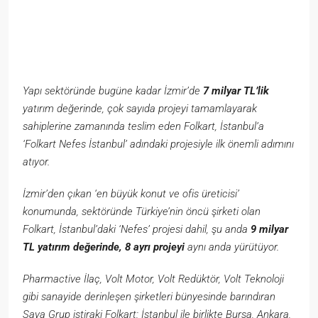
Yapı sektöründe bugüne kadar İzmir’de
7 milyar TL’lik
yatırım değerinde, çok sayıda projeyi tamamlayarak
sahiplerine zamanında teslim eden Folkart, İstanbul’a
‘Folkart Nefes İstanbul’ adındaki projesiyle ilk önemli adımını
atıyor.
İzmir’den çıkan ‘en büyük konut ve ofis üreticisi’
konumunda, sektöründe Türkiye’nin öncü şirketi olan
Folkart, İstanbul’daki ‘Nefes’ projesi dahil, şu anda
9 milyar
TL yatırım değerinde, 8 ayrı projeyi
aynı anda yürütüyor.
Pharmactive İlaç, Volt Motor, Volt Redüktör, Volt Teknoloji
gibi sanayide derinleşen şirketleri bünyesinde barındıran
Saya Grup iştiraki Folkart; İstanbul ile birlikte Bursa, Ankara,