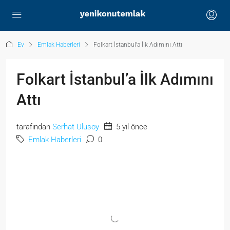
Ev
Emlak Haberleri
Folkart İstanbul’a İlk Adımını Attı
Folkart İstanbul’a İlk Adımını
Attı
tarafından
Serhat Ulusoy
5 yıl önce
Emlak Haberleri
0