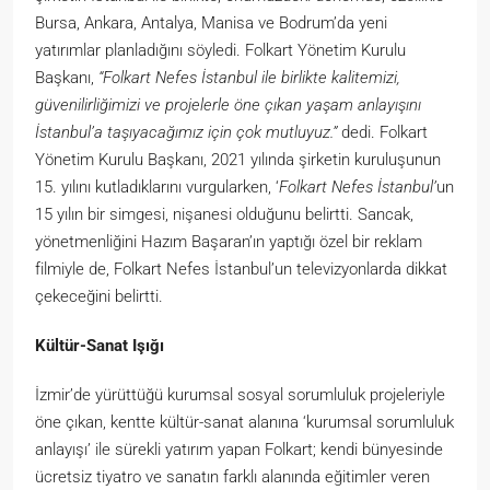
Bursa, Ankara, Antalya, Manisa ve Bodrum’da yeni
yatırımlar planladığını söyledi. Folkart Yönetim Kurulu
Başkanı,
“Folkart Nefes İstanbul ile birlikte kalitemizi,
güvenilirliğimizi ve projelerle öne çıkan yaşam anlayışını
İstanbul’a taşıyacağımız için çok mutluyuz.”
dedi. Folkart
Yönetim Kurulu Başkanı, 2021 yılında şirketin kuruluşunun
15. yılını kutladıklarını vurgularken, ‘
Folkart Nefes İstanbul’
un
15 yılın bir simgesi, nişanesi olduğunu belirtti. Sancak,
yönetmenliğini Hazım Başaran’ın yaptığı özel bir reklam
filmiyle de, Folkart Nefes İstanbul’un televizyonlarda dikkat
çekeceğini belirtti.
Kültür-Sanat Işığı
İzmir’de yürüttüğü kurumsal sosyal sorumluluk projeleriyle
öne çıkan, kentte kültür-sanat alanına ‘kurumsal sorumluluk
anlayışı’ ile sürekli yatırım yapan Folkart; kendi bünyesinde
ücretsiz tiyatro ve sanatın farklı alanında eğitimler veren