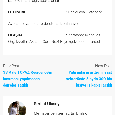
barbekü alanı, açık spor alanları
OTOPARK :
Her villaya 2 otopark.
Ayrıca sosyal tesiste de otopark bulunuyor.
ULAŞIM :
Karaağaç Mahallesi
Org. İzzettin Aksalur Cad. No:4 Büyükçekmece-İstanbul
Prev Post
Next Post
3S Kale TOPAZ Residence’in
Yatırımların arttığı inşaat
lansmanı yapılmadan
sektöründe 8 ayda 300 bin
daireler satıldı
kişiye iş kapısı açıldı
Serhat Ulusoy
Merhaba, ben Serhat. Bir Emlak