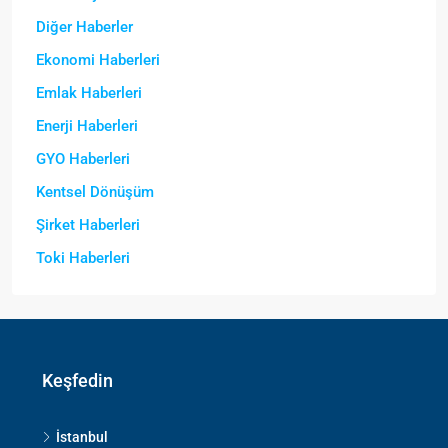
Diğer Haberler
Ekonomi Haberleri
Emlak Haberleri
Enerji Haberleri
GYO Haberleri
Kentsel Dönüşüm
Şirket Haberleri
Toki Haberleri
Keşfedin
İstanbul