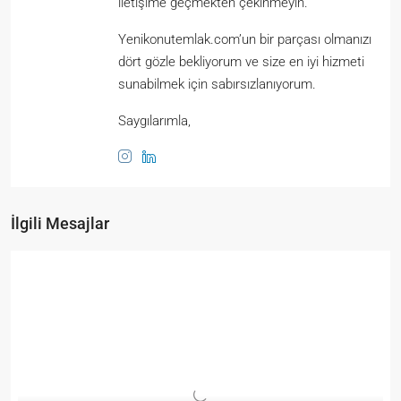
iletişime geçmekten çekinmeyin.
Yenikonutemlak.com’un bir parçası olmanızı
dört gözle bekliyorum ve size en iyi hizmeti
sunabilmek için sabırsızlanıyorum.
Saygılarımla,
İlgili Mesajlar