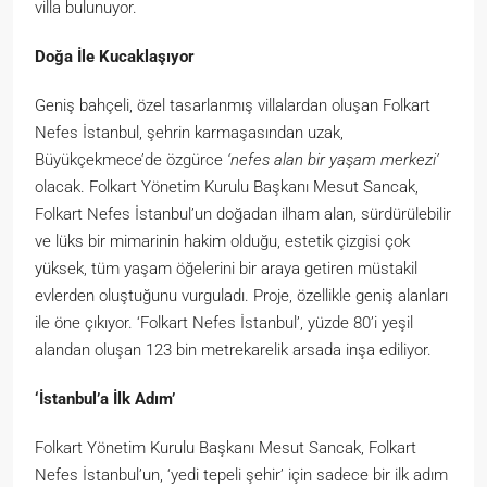
villa bulunuyor.
Doğa İle Kucaklaşıyor
Geniş bahçeli, özel tasarlanmış villalardan oluşan Folkart
Nefes İstanbul, şehrin karmaşasından uzak,
Büyükçekmece’de özgürce
‘nefes alan bir yaşam merkezi’
olacak. Folkart Yönetim Kurulu Başkanı Mesut Sancak,
Folkart Nefes İstanbul’un doğadan ilham alan, sürdürülebilir
ve lüks bir mimarinin hakim olduğu, estetik çizgisi çok
yüksek, tüm yaşam öğelerini bir araya getiren müstakil
evlerden oluştuğunu vurguladı. Proje, özellikle geniş alanları
ile öne çıkıyor. ‘Folkart Nefes İstanbul’, yüzde 80’i yeşil
alandan oluşan 123 bin metrekarelik arsada inşa ediliyor.
‘İstanbul’a İlk Adım’
Folkart Yönetim Kurulu Başkanı Mesut Sancak, Folkart
Nefes İstanbul’un, ‘yedi tepeli şehir’ için sadece bir ilk adım