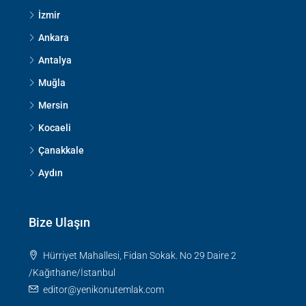
İzmir
Ankara
Antalya
Muğla
Mersin
Kocaeli
Çanakkale
Aydın
Bize Ulaşın
Hürriyet Mahallesi, Fidan Sokak. No 29 Daire 2
/Kağıthane/İstanbul
editor@yenikonutemlak.com