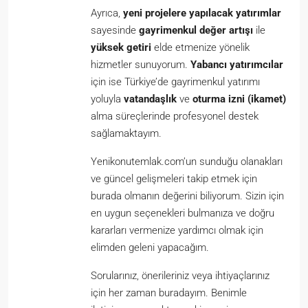
Ayrıca,
yeni projelere yapılacak yatırımlar
sayesinde
gayrimenkul değer artışı
ile
yüksek getiri
elde etmenize yönelik
hizmetler sunuyorum.
Yabancı yatırımcılar
için ise Türkiye’de gayrimenkul yatırımı
yoluyla
vatandaşlık
ve
oturma izni (ikamet)
alma süreçlerinde profesyonel destek
sağlamaktayım.
Yenikonutemlak.com’un sunduğu olanakları
ve güncel gelişmeleri takip etmek için
burada olmanın değerini biliyorum. Sizin için
en uygun seçenekleri bulmanıza ve doğru
kararları vermenize yardımcı olmak için
elimden geleni yapacağım.
Sorularınız, önerileriniz veya ihtiyaçlarınız
için her zaman buradayım. Benimle