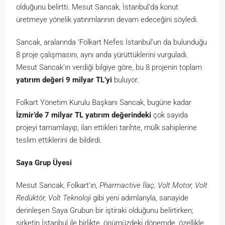
olduğunu belirtti. Mesut Sancak, İstanbul’da konut
üretmeye yönelik yatırımlarının devam edeceğini söyledi.
Sancak, aralarında ‘Folkart Nefes İstanbul’un da bulunduğu
8 proje çalışmasını, aynı anda yürüttüklerini vurguladı.
Mesut Sancak’ın verdiği bilgiye göre, bu 8 projenin toplam
yatırım değeri 9 milyar TL’yi
buluyor.
Folkart Yönetim Kurulu Başkanı Sancak, bugüne kadar
İzmir’de 7 milyar TL yatırım değerindeki
çok sayıda
projeyi tamamlayıp, ilan ettikleri tarihte, mülk sahiplerine
teslim ettiklerini de bildirdi.
Saya Grup Üyesi
Mesut Sancak, Folkart’ın,
Pharmactive İlaç, Volt Motor, Volt
Redüktör, Volt Teknoloji
gibi yeni adımlarıyla, sanayide
derinleşen Saya Grubun bir iştiraki olduğunu belirtirken;
şirketin İstanbul ile birlikte, önümüzdeki dönemde, özellikle