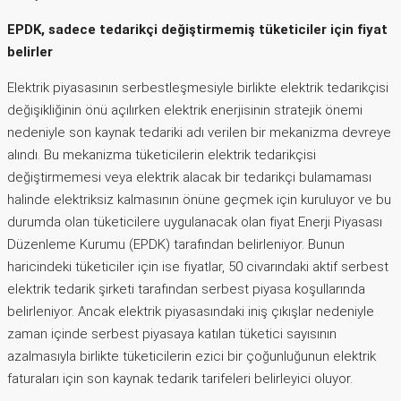
EPDK, sadece tedarikçi değiştirmemiş tüketiciler için fiyat
belirler
Elektrik piyasasının serbestleşmesiyle birlikte elektrik tedarikçisi
değişikliğinin önü açılırken elektrik enerjisinin stratejik önemi
nedeniyle son kaynak tedariki adı verilen bir mekanizma devreye
alındı. Bu mekanizma tüketicilerin elektrik tedarikçisi
değiştirmemesi veya elektrik alacak bir tedarikçi bulamaması
halinde elektriksiz kalmasının önüne geçmek için kuruluyor ve bu
durumda olan tüketicilere uygulanacak olan fiyat Enerji Piyasası
Düzenleme Kurumu (EPDK) tarafından belirleniyor. Bunun
haricindeki tüketiciler için ise fiyatlar, 50 civarındaki aktif serbest
elektrik tedarik şirketi tarafından serbest piyasa koşullarında
belirleniyor. Ancak elektrik piyasasındaki iniş çıkışlar nedeniyle
zaman içinde serbest piyasaya katılan tüketici sayısının
azalmasıyla birlikte tüketicilerin ezici bir çoğunluğunun elektrik
faturaları için son kaynak tedarik tarifeleri belirleyici oluyor.