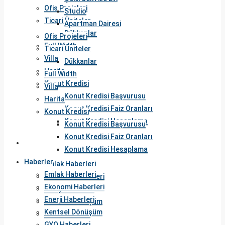
Ofis Projeleri
Studio
Ticari Üniteler
Apartman Dairesi
Dükkanlar
Ofis Projeleri
Full Width
Ticari Üniteler
Villa
Dükkanlar
Harita
Full Width
Konut Kredisi
Villa
Konut Kredisi Başvurusu
Harita
Konut Kredisi Faiz Oranları
Konut Kredisi
Konut Kredisi Hesaplama
Konut Kredisi Başvurusu
Konut Kredisi Faiz Oranları
Haberler
Konut Kredisi Hesaplama
Haberler
Emlak Haberleri
Emlak Haberleri
Ekonomi Haberleri
Ekonomi Haberleri
Enerji Haberleri
Enerji Haberleri
Kentsel Dönüşüm
Kentsel Dönüşüm
GYO Haberleri
GYO Haberleri