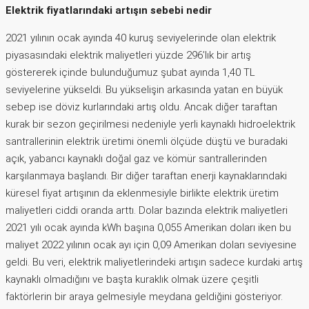
Elektrik fiyatlarındaki artışın sebebi nedir
2021 yılının ocak ayında 40 kuruş seviyelerinde olan elektrik
piyasasındaki elektrik maliyetleri yüzde 296’lık bir artış
göstererek içinde bulunduğumuz şubat ayında 1,40 TL
seviyelerine yükseldi. Bu yükselişin arkasında yatan en büyük
sebep ise döviz kurlarındaki artış oldu. Ancak diğer taraftan
kurak bir sezon geçirilmesi nedeniyle yerli kaynaklı hidroelektrik
santrallerinin elektrik üretimi önemli ölçüde düştü ve buradaki
açık, yabancı kaynaklı doğal gaz ve kömür santrallerinden
karşılanmaya başlandı. Bir diğer taraftan enerji kaynaklarındaki
küresel fiyat artışının da eklenmesiyle birlikte elektrik üretim
maliyetleri ciddi oranda arttı. Dolar bazında elektrik maliyetleri
2021 yılı ocak ayında kWh başına 0,055 Amerikan doları iken bu
maliyet 2022 yılının ocak ayı için 0,09 Amerikan doları seviyesine
geldi. Bu veri, elektrik maliyetlerindeki artışın sadece kurdaki artış
kaynaklı olmadığını ve başta kuraklık olmak üzere çeşitli
faktörlerin bir araya gelmesiyle meydana geldiğini gösteriyor.