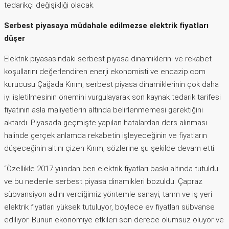
tedarikçi değişikliği olacak.
Serbest piyasaya müdahale edilmezse elektrik fiyatları
düşer
Elektrik piyasasındaki serbest piyasa dinamiklerini ve rekabet
koşullarını değerlendiren enerji ekonomisti ve encazip.com
kurucusu Çağada Kırım, serbest piyasa dinamiklerinin çok daha
iyi işletilmesinin önemini vurgulayarak son kaynak tedarik tarifesi
fiyatının asla maliyetlerin altında belirlenmemesi gerektiğini
aktardı. Piyasada geçmişte yapılan hatalardan ders alınması
halinde gerçek anlamda rekabetin işleyeceğinin ve fiyatların
düşeceğinin altını çizen Kırım, sözlerine şu şekilde devam etti:
“Özellikle 2017 yılından beri elektrik fiyatları baskı altında tutuldu
ve bu nedenle serbest piyasa dinamikleri bozuldu. Çapraz
sübvansiyon adını verdiğimiz yöntemle sanayi, tarım ve iş yeri
elektrik fiyatları yüksek tutuluyor, böylece ev fiyatları sübvanse
ediliyor. Bunun ekonomiye etkileri son derece olumsuz oluyor ve