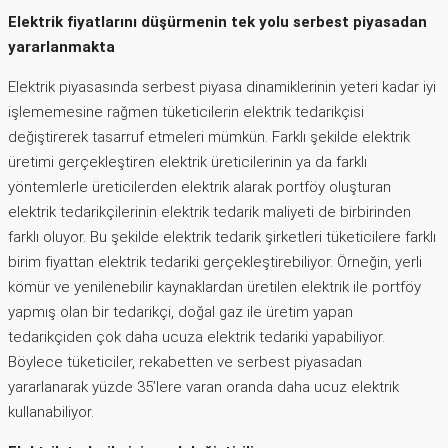
Elektrik fiyatlarını düşürmenin tek yolu serbest piyasadan
yararlanmakta
Elektrik piyasasında serbest piyasa dinamiklerinin yeteri kadar iyi
işlememesine rağmen tüketicilerin elektrik tedarikçisi
değiştirerek tasarruf etmeleri mümkün. Farklı şekilde elektrik
üretimi gerçekleştiren elektrik üreticilerinin ya da farklı
yöntemlerle üreticilerden elektrik alarak portföy oluşturan
elektrik tedarikçilerinin elektrik tedarik maliyeti de birbirinden
farklı oluyor. Bu şekilde elektrik tedarik şirketleri tüketicilere farklı
birim fiyattan elektrik tedariki gerçekleştirebiliyor. Örneğin, yerli
kömür ve yenilenebilir kaynaklardan üretilen elektrik ile portföy
yapmış olan bir tedarikçi, doğal gaz ile üretim yapan
tedarikçiden çok daha ucuza elektrik tedariki yapabiliyor.
Böylece tüketiciler, rekabetten ve serbest piyasadan
yararlanarak yüzde 35’lere varan oranda daha ucuz elektrik
kullanabiliyor.