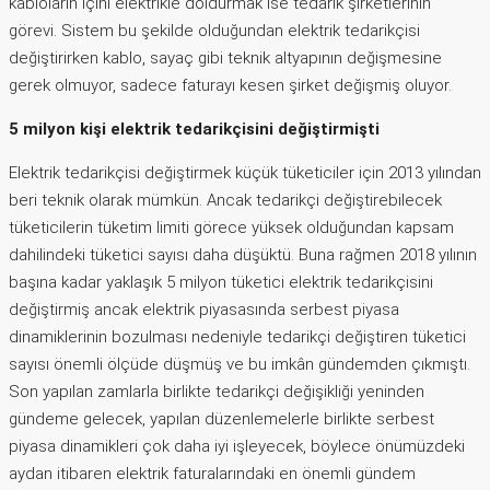
kabloların içini elektrikle doldurmak ise tedarik şirketlerinin
görevi. Sistem bu şekilde olduğundan elektrik tedarikçisi
değiştirirken kablo, sayaç gibi teknik altyapının değişmesine
gerek olmuyor, sadece faturayı kesen şirket değişmiş oluyor.
5 milyon kişi elektrik tedarikçisini değiştirmişti
Elektrik tedarikçisi değiştirmek küçük tüketiciler için 2013 yılından
beri teknik olarak mümkün. Ancak tedarikçi değiştirebilecek
tüketicilerin tüketim limiti görece yüksek olduğundan kapsam
dahilindeki tüketici sayısı daha düşüktü. Buna rağmen 2018 yılının
başına kadar yaklaşık 5 milyon tüketici elektrik tedarikçisini
değiştirmiş ancak elektrik piyasasında serbest piyasa
dinamiklerinin bozulması nedeniyle tedarikçi değiştiren tüketici
sayısı önemli ölçüde düşmüş ve bu imkân gündemden çıkmıştı.
Son yapılan zamlarla birlikte tedarikçi değişikliği yeninden
gündeme gelecek, yapılan düzenlemelerle birlikte serbest
piyasa dinamikleri çok daha iyi işleyecek, böylece önümüzdeki
aydan itibaren elektrik faturalarındaki en önemli gündem