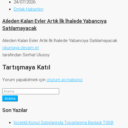
24/07/2026
Emlak Haberleri
Aileden Kalan Evler Artık İlk İhalede Yabancıya
Satılamayacak
Aileden Kalan Evler Artık İlk İhalede Yabancıya Satılamayacak
okumaya devam et
tarafından Serhat Ulusoy
Tartışmaya Katıl
Yorum yapabilmek için
oturum açmalısınız
.
Arama
Son Yazılar
İpotekli Konut Satışlarında Toparlanma Başladı TSKB