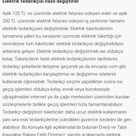
Elektrik tedarikçisi nasıl değiştirilir
Aylık 125 TL ve üzerinde elektrik faturası ödeyen evler ve aylık
250 TL üzerinde elektrik faturası ödeyen iş yerlerinin tamamı
elektrik tedarikçisini değiştirebilir. Elektrik tüketicilerinin
tamamına yakını bu seviyenin üzerinde elektrik tükettiği için
neredeyse tüm tüketiciler elektrik tedarikçisi değiştirebiliyor
anlamına geliyor. Elektrik tedarikçisi değiştirmek ise oldukça
kolay. Tüketicilerin farklı elektrik tedarikçilerinin tarifelerini,
tedarikçi şirketlerle iletişime geçerek ya da encazip.com gibi
elektrik tedarikçileri karşılaştırma ve değiştirme sitelerini
kullanarak öğrenebilir. Tedarikçi seçimi yapıldıktan sonra ise
geçiş işlemleri oldukça kolay, evrak veya bürokrasiyle
uğraşılmadan internet ya da çağrı merkezleri üzerinden kurulan
sözleşmelerle birlikte geçiş işlemleri hızla tamamlanabiliyor.
Tedarikçi değiştiren tüketiciler daha ucuz elektrik kullanmanın
yanı sıra eski tedarikçilerine ödedikleri güvence bedelini de geri
alabiliyor. Bu konuyla ilgili açıklamalarda bulunan Enerji ve Tabii
Kaynaklar Bakanı Fatih Dönmez, yaptığı açıklamada elektrik