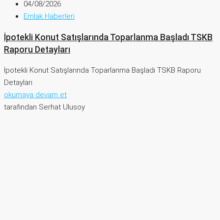
04/08/2026
Emlak Haberleri
İpotekli Konut Satışlarında Toparlanma Başladı TSKB
Raporu Detayları
İpotekli Konut Satışlarında Toparlanma Başladı TSKB Raporu
Detayları
okumaya devam et
tarafından Serhat Ulusoy