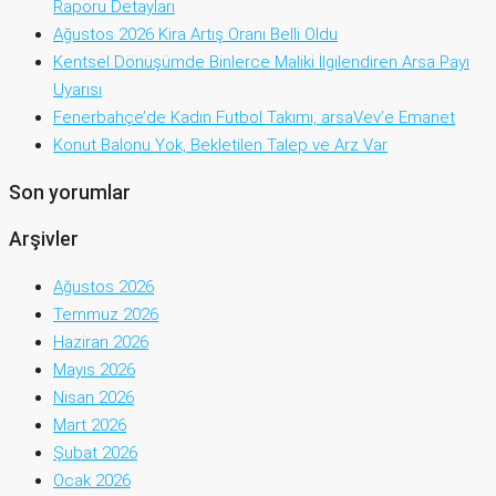
Raporu Detayları
Ağustos 2026 Kira Artış Oranı Belli Oldu
Kentsel Dönüşümde Binlerce Maliki İlgilendiren Arsa Payı
Uyarısı
Fenerbahçe’de Kadın Futbol Takımı, arsaVev’e Emanet
Konut Balonu Yok, Bekletilen Talep ve Arz Var
Son yorumlar
Arşivler
Ağustos 2026
Temmuz 2026
Haziran 2026
Mayıs 2026
Nisan 2026
Mart 2026
Şubat 2026
Ocak 2026