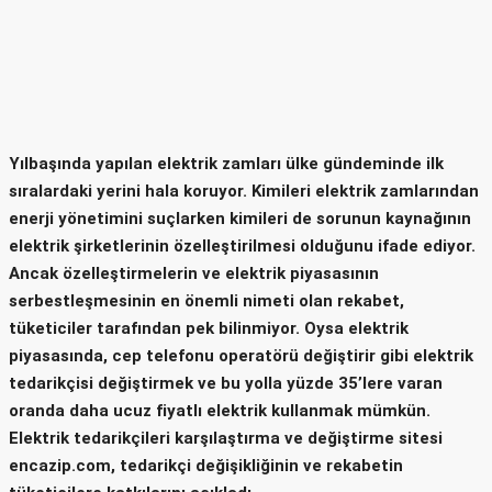
Yılbaşında yapılan elektrik zamları ülke gündeminde ilk
sıralardaki yerini hala koruyor. Kimileri elektrik zamlarından
enerji yönetimini suçlarken kimileri de sorunun kaynağının
elektrik şirketlerinin özelleştirilmesi olduğunu ifade ediyor.
Ancak özelleştirmelerin ve elektrik piyasasının
serbestleşmesinin en önemli nimeti olan rekabet,
tüketiciler tarafından pek bilinmiyor. Oysa elektrik
piyasasında, cep telefonu operatörü değiştirir gibi elektrik
tedarikçisi değiştirmek ve bu yolla yüzde 35’lere varan
oranda daha ucuz fiyatlı elektrik kullanmak mümkün.
Elektrik tedarikçileri karşılaştırma ve değiştirme sitesi
encazip.com, tedarikçi değişikliğinin ve rekabetin