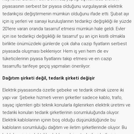
piyasasının serbest bir piyasa olduğunu vurgulayarak elektrik
tedarikçisi değiştirmenin mümkün olduğunu ifade etti. Şubat ayı
için iş yerleri ve sanayi kuruluşlarının tedarikçi değişikliği ile yüzde
20’lere varan oranda tasarruf etmesi mümkün hale geldi. Evler
için ise tedarikçi değişikliği ile tasarruf şu an için kısıtlı olmakla
birlikte önümüzdeki günlerde çok daha cazip fiyatların serbest
piyasada oluşması bekleniyor. Hem iş yeri hem de ev
tüketicilerinin piyasa fiyatlarını takip etmesi ve en cazip
tasarruflu tarifeye geçiş yapmaları öneriliyor.
Dağıtım şirketi değil, tedarik şirketi değişir
Elektrik piyasasında özetle şebeke ve tedarik olmak üzere iki
yapı var. Şebeke hizmeti veren şirketler sadece kablo, trafo,
sayaç işlemleri gibi teknik konularla ilgilenirken elektrik üretimi ve
tedariki konuları tedarik şirketlerinin sorumluluğunda oluyor.
Elektrik kablolarının içinin boş olduğu düşünüldüğünde bu
kabloların sorumluluğu dağıtım ve iletim şirketlerinde oluyor. Bu