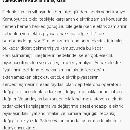
tüketicilere katkılarını açıkladı.
Elektrik zamları yılbaşından beri ülke gündemindeki yerini koruyor.
Kamuoyunda ciddi tepkiyle karşılanan elektrik zamları konusunda
hemen hemen herkes görüşünü dile getirirken elektrik zamlarının
sebepleri ve elektrik piyasası hakkında bilgi kirliliği de
beraberinde geliyor. Zira son zamlardan önce elektrik faturaları
bu kadar dikkat çekmemiş ve kamuoyunda bu kadar
konuşulmamıştı. Eleştirilerin hedefinde ise en çok elektrik
piyasası otoriteleri ve özelleştirmeler yer alıyor. Ancak elektrik
fiyatlarının belirlenme mekanizması tüketicilere doğru
aktarılamazken birçok tüketici, elektrik piyasasının
serbestleşmesinin esas faydası olan cep telefonu operatörü
değiştirir gibi elektrik tedarikçisi değiştirme haklarından haberdar
değiller. Vatandaşları bu konuda bilgilendirmek isteyen elektrik
tedarikçileri karşılaştırma ve değiştirme sitesi encazip, elektrik
piyasasındaki fiyatlandırmaları ve numara taşır gibi tedarikçi
değiştirerek yüzde 35’lere varan oranda tasarruf edebilmenin
detaylarını aktardı.