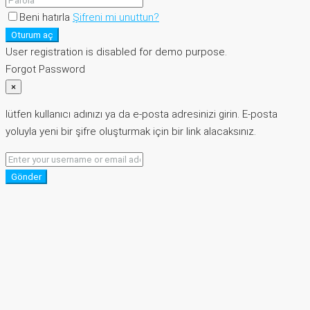
Beni hatırla
Şifreni mi unuttun?
Oturum aç
User registration is disabled for demo purpose.
Forgot Password
×
lütfen kullanıcı adınızı ya da e-posta adresinizi girin. E-posta
yoluyla yeni bir şifre oluşturmak için bir link alacaksınız.
Gönder