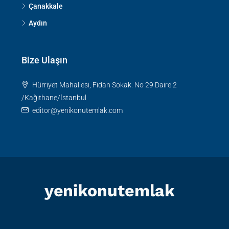
Çanakkale
Aydın
Bize Ulaşın
Hürriyet Mahallesi, Fidan Sokak. No 29 Daire 2
/Kağıthane/İstanbul
editor@yenikonutemlak.com