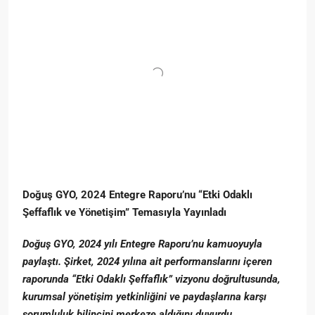
Doğuş GYO, 2024 Entegre Raporu’nu “Etki Odaklı
Şeffaflık ve Yönetişim” Temasıyla Yayınladı
Doğuş GYO, 2024 yılı Entegre Raporu’nu kamuoyuyla
paylaştı. Şirket, 2024 yılına ait performanslarını içeren
raporunda “Etki Odaklı Şeffaflık” vizyonu doğrultusunda,
kurumsal yönetişim yetkinliğini ve paydaşlarına karşı
sorumluluk bilincini merkeze aldığını duyurdu.