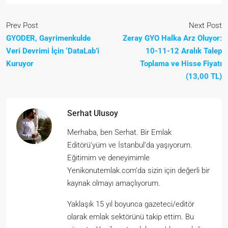
Prev Post
Next Post
GYODER, Gayrimenkulde
Zeray GYO Halka Arz Oluyor:
Veri Devrimi İçin ‘DataLab’i
10-11-12 Aralık Talep
Kuruyor
Toplama ve Hisse Fiyatı
(13,00 TL)
Serhat Ulusoy
Merhaba, ben Serhat. Bir Emlak
Editörü’yüm ve İstanbul’da yaşıyorum.
Eğitimim ve deneyimimle
Yenikonutemlak.com’da sizin için değerli bir
kaynak olmayı amaçlıyorum.
Yaklaşık 15 yıl boyunca gazeteci/editör
olarak emlak sektörünü takip ettim. Bu