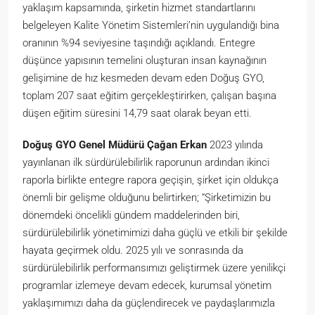
yaklaşım kapsamında, şirketin hizmet standartlarını
belgeleyen Kalite Yönetim Sistemleri’nin uygulandığı bina
oranının %94 seviyesine taşındığı açıklandı. Entegre
düşünce yapısının temelini oluşturan insan kaynağının
gelişimine de hız kesmeden devam eden Doğuş GYO,
toplam 207 saat eğitim gerçekleştirirken, çalışan başına
düşen eğitim süresini 14,79 saat olarak beyan etti.
Doğuş GYO Genel Müdürü Çağan Erkan
2023 yılında
yayınlanan ilk sürdürülebilirlik raporunun ardından ikinci
raporla birlikte entegre rapora geçişin, şirket için oldukça
önemli bir gelişme olduğunu belirtirken; “Şirketimizin bu
dönemdeki öncelikli gündem maddelerinden biri,
sürdürülebilirlik yönetimimizi daha güçlü ve etkili bir şekilde
hayata geçirmek oldu. 2025 yılı ve sonrasında da
sürdürülebilirlik performansımızı geliştirmek üzere yenilikçi
programlar izlemeye devam edecek, kurumsal yönetim
yaklaşımımızı daha da güçlendirecek ve paydaşlarımızla