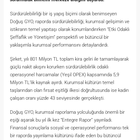
Sürdürülebilirliği bir iş yapış biçimi olarak benimseyen
Doğuş GYO, raporda sürdürülebilirliği, kurumsal gelişimin ve
istikrarın temel yapıtaşı olarak konumlandırırken “Etki Odaklı
Şeffaflık ve Yönetişim” perspektifi ve bütüncül bir
yaklaşımla kurumsal performansını detaylandırdı.
Şirket, yılı 801 Milyon TL toplam kira geliri ile tamamlayarak
güçlü nakit akışını korurken sürdürülebilirlik odaklı
operasyonel harcamalar (Yeşil OPEX) kapsamında 5,9
Milyon TL’lik kaynak ayırdı. Kurumsal kültürün temel
taşlarından olan fırsat eşitliği ilkesi doğrultusunda ise kadın
çalışan oranı yüzde 43 seviyesinde gerçekleşti.
Doğuş GYO, kurumsal raporlama yolculuğunda önemli bir
eşiği aşarak bu yıl ilk kez “Entegre Rapor” yayınladı.
Finansal sonuçlarla sosyal ve operasyonel performansı tek
bir raporda yayınlama kültürünü ifade eden bu bütüncül