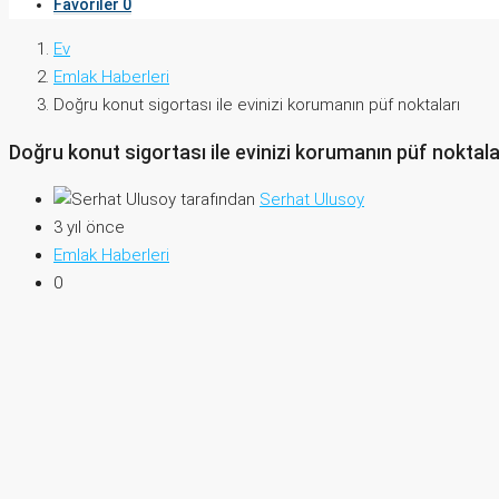
Favoriler
0
Ev
Emlak Haberleri
Doğru konut sigortası ile evinizi korumanın püf noktaları
Doğru konut sigortası ile evinizi korumanın püf noktala
tarafından
Serhat Ulusoy
3 yıl önce
Emlak Haberleri
0