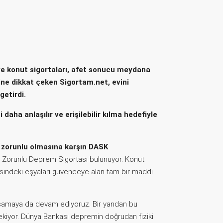
 ve konut sigortaları, afet sonucu meydana
ine dikkat çeken Sigortam.net, evini
getirdi.
daha anlaşılır ve erişilebilir kılma hedefiyle
r, zorunlu olmasına karşın DASK
 Zorunlu Deprem Sigortası bulunuyor. Konut
isindeki eşyaları güvenceye alan tam bir maddi
yaşamaya da devam ediyoruz. Bir yandan bu
ekiyor. Dünya Bankası depremin doğrudan fiziki