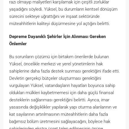
razı olmayıp maliyetleri karşılamak için çeşitli zorluklar
yaşadığını söyledi. Yüksel, bu durumların kentsel dönüşüm
sürecini sekteye uğrattığını ve inşaat sektöründe
müteahhitlerin kaliteyi düşürmesine yol açtığını belirtti.
Depreme Dayanıklı Şehirler İçin Alınması Gereken
Önlemler
Bu sorunların çözümü için birtakım önerilerde bulunan
Yüksel, öncelikle merkezi ve yerel yönetimlerin hak
sahiplerine daha fazla destek sunması gerektiğini ifade etti.
Devletin gerçekçi bütçeler oluşturması gerektiğini
vurgulayan Yüksel, vatandaşların hayatları boyunca sahip
oldukları mülkleri kaybetmemesi için daha güçlü finansal
desteklerin sağlanması gerektiğini belirtti. Ayrıca, imar
yasasında değişiklikler yapılarak yapı oturma alanlarının ve
kat sayılarının artırılmasının müteahhitlerin daha fazla
bağımsız bölüm üretmesini sağlayacağını, böylece hak
sahiplerinden ekstra ücret talep edilmesinin önüne