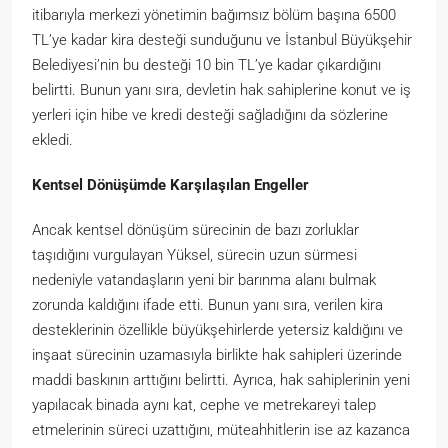
itibarıyla merkezi yönetimin bağımsız bölüm başına 6500
TL’ye kadar kira desteği sunduğunu ve İstanbul Büyükşehir
Belediyesi’nin bu desteği 10 bin TL’ye kadar çıkardığını
belirtti. Bunun yanı sıra, devletin hak sahiplerine konut ve iş
yerleri için hibe ve kredi desteği sağladığını da sözlerine
ekledi.
Kentsel Dönüşümde Karşılaşılan Engeller
Ancak kentsel dönüşüm sürecinin de bazı zorluklar
taşıdığını vurgulayan Yüksel, sürecin uzun sürmesi
nedeniyle vatandaşların yeni bir barınma alanı bulmak
zorunda kaldığını ifade etti. Bunun yanı sıra, verilen kira
desteklerinin özellikle büyükşehirlerde yetersiz kaldığını ve
inşaat sürecinin uzamasıyla birlikte hak sahipleri üzerinde
maddi baskının arttığını belirtti. Ayrıca, hak sahiplerinin yeni
yapılacak binada aynı kat, cephe ve metrekareyi talep
etmelerinin süreci uzattığını, müteahhitlerin ise az kazanca