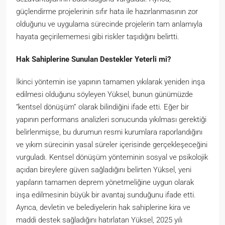
güçlendirme projelerinin sıfır hata ile hazırlanmasının zor
olduğunu ve uygulama sürecinde projelerin tam anlamıyla
hayata geçirilememesi gibi riskler taşıdığını belirtti.
Hak Sahiplerine Sunulan Destekler Yeterli mi?
İkinci yöntemin ise yapının tamamen yıkılarak yeniden inşa
edilmesi olduğunu söyleyen Yüksel, bunun günümüzde
“kentsel dönüşüm” olarak bilindiğini ifade etti. Eğer bir
yapının performans analizleri sonucunda yıkılması gerektiği
belirlenmişse, bu durumun resmi kurumlara raporlandığını
ve yıkım sürecinin yasal süreler içerisinde gerçekleşeceğini
vurguladı. Kentsel dönüşüm yönteminin sosyal ve psikolojik
açıdan bireylere güven sağladığını belirten Yüksel, yeni
yapıların tamamen deprem yönetmeliğine uygun olarak
inşa edilmesinin büyük bir avantaj sunduğunu ifade etti.
Ayrıca, devletin ve belediyelerin hak sahiplerine kira ve
maddi destek sağladığını hatırlatan Yüksel, 2025 yılı