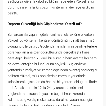
sağlıyorsa güvenli kabul edildiğini ifade eden Yüksel, aksi
durumda ise iki farklı çözüm yönteminin devreye girdiğini
belirtti.
Deprem Güvenliği İçin Güçlendirme Yeterli mi?
Bunlardan ilki yapının güçlendirilmesi olarak öne çıkarken,
Yüksel, bu yöntemin kentsel dönüşümün bir alt basamağı
olduğunu dile getirdi. Güçlendirme işleminin belirli kriterlere
göre yapılan analizler doğrultusunda gerçekleştirilmesi
gerektiğini belirten Yüksel, bu sürecin hem avantajları hem
de dezavantajları bulunduğunu söyledi. Güçlendirme
yönteminin maliyet ve zaman açısından avantaj sağladığını
belirten Yüksel, mülk sahiplerinin mevcut yerlerinde
kalabilmesi açısından da önemli bir yöntem olduğunu ifade
etti. Ancak, sürecin 12 ila 24 ay arasında sürmesi,
güçlendirme sırasında yapının boşaltılmak zorunda
kalınması, iç ve dış mekanlarda daralma yaşanması gibi
dezavantajlarının bulunduğunu vurguladı. Ayrıca,