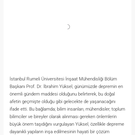
İstanbul Rumeli Üniversitesi İnşaat Mühendisliği Bölüm
Başkanı Prof. Dr. İbrahim Yüksel, günümüzde depremin en
önemli gündem maddesi olduğunu belirterek, bu doğal
afetin geçmişte olduğu gibi gelecekte de yaşanacağını
ifade etti. Bu bağlamda; bilim insanları, mühendisler, toplum
bilimciler ve bireyler olarak alınması gereken önlemlerin
büyük önem taşıdığını vurgulayan Yüksel, özellikle depreme
dayanıklı yapıların inşa edilmesinin hayati bir çözüm