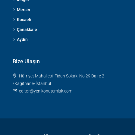
Mersin
Kocaeli
Çanakkale
Aydın
Bize Ulaşın
Hürriyet Mahallesi, Fidan Sokak. No 29 Daire 2
/Kağıthane/İstanbul
editor@yenikonutemlak.com