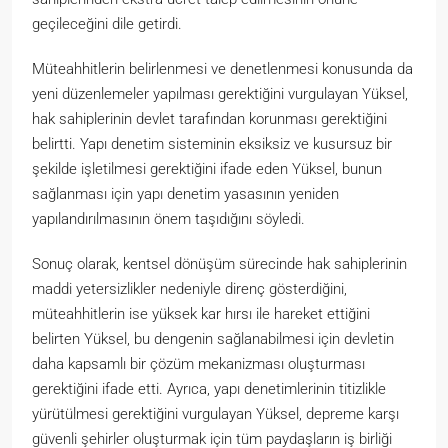
geçileceğini dile getirdi.
Müteahhitlerin belirlenmesi ve denetlenmesi konusunda da
yeni düzenlemeler yapılması gerektiğini vurgulayan Yüksel,
hak sahiplerinin devlet tarafından korunması gerektiğini
belirtti. Yapı denetim sisteminin eksiksiz ve kusursuz bir
şekilde işletilmesi gerektiğini ifade eden Yüksel, bunun
sağlanması için yapı denetim yasasının yeniden
yapılandırılmasının önem taşıdığını söyledi.
Sonuç olarak, kentsel dönüşüm sürecinde hak sahiplerinin
maddi yetersizlikler nedeniyle direnç gösterdiğini,
müteahhitlerin ise yüksek kar hırsı ile hareket ettiğini
belirten Yüksel, bu dengenin sağlanabilmesi için devletin
daha kapsamlı bir çözüm mekanizması oluşturması
gerektiğini ifade etti. Ayrıca, yapı denetimlerinin titizlikle
yürütülmesi gerektiğini vurgulayan Yüksel, depreme karşı
güvenli şehirler oluşturmak için tüm paydaşların iş birliği