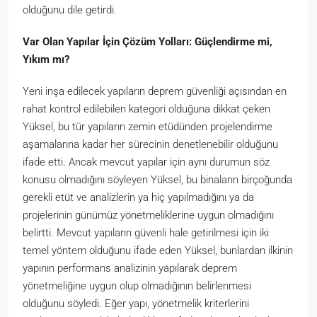
olduğunu dile getirdi.
Var Olan Yapılar İçin Çözüm Yolları: Güçlendirme mi,
Yıkım mı?
Yeni inşa edilecek yapıların deprem güvenliği açısından en
rahat kontrol edilebilen kategori olduğuna dikkat çeken
Yüksel, bu tür yapıların zemin etüdünden projelendirme
aşamalarına kadar her sürecinin denetlenebilir olduğunu
ifade etti. Ancak mevcut yapılar için aynı durumun söz
konusu olmadığını söyleyen Yüksel, bu binaların birçoğunda
gerekli etüt ve analizlerin ya hiç yapılmadığını ya da
projelerinin günümüz yönetmeliklerine uygun olmadığını
belirtti. Mevcut yapıların güvenli hale getirilmesi için iki
temel yöntem olduğunu ifade eden Yüksel, bunlardan ilkinin
yapının performans analizinin yapılarak deprem
yönetmeliğine uygun olup olmadığının belirlenmesi
olduğunu söyledi. Eğer yapı, yönetmelik kriterlerini