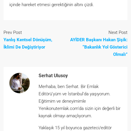
içinde hareket etmesi gerektiğinin altını çizdi.
Prev Post
Next Post
Yanlış Kentsel Dönüşüm,
AYİDER Başkanı Hakan Şişik:
İklimi De Değiştiriyor
“Bakanlık Yol Gösterici
Olmalı”
Serhat Ulusoy
Merhaba, ben Serhat. Bir Emlak
Editörü’yüm ve İstanbul’da yaşıyorum.
Eğitimim ve deneyimimle
Yenikonutemlak.com’da sizin için değerli bir
kaynak olmayı amaçlıyorum.
Yaklaşık 15 yıl boyunca gazeteci/editör