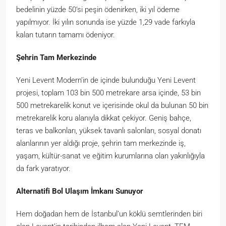
bedelinin yüzde 50’si peşin ödenirken, iki yıl ödeme
yapılmıyor. İki yılın sonunda ise yüzde 1,29 vade farkıyla
kalan tutarın tamamı ödeniyor.
Şehrin Tam Merkezinde
Yeni Levent Modern’in de içinde bulunduğu Yeni Levent
projesi, toplam 103 bin 500 metrekare arsa içinde, 53 bin
500 metrekarelik konut ve içerisinde okul da bulunan 50 bin
metrekarelik koru alanıyla dikkat çekiyor. Geniş bahçe,
teras ve balkonları, yüksek tavanlı salonları, sosyal donatı
alanlarının yer aldığı proje, şehrin tam merkezinde iş,
yaşam, kültür-sanat ve eğitim kurumlarına olan yakınlığıyla
da fark yaratıyor.
Alternatifi Bol Ulaşım İmkanı Sunuyor
Hem doğadan hem de İstanbul’un köklü semtlerinden biri