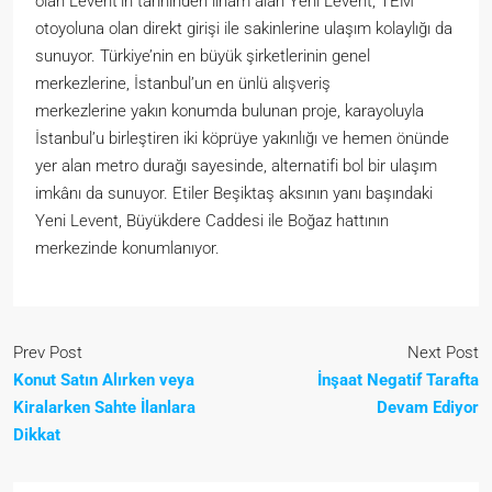
olan Levent’in tarihinden ilham alan Yeni Levent, TEM
otoyoluna olan direkt girişi ile sakinlerine ulaşım kolaylığı da
sunuyor. Türkiye’nin en büyük şirketlerinin genel
merkezlerine, İstanbul’un en ünlü alışveriş
merkezlerine yakın konumda bulunan proje, karayoluyla
İstanbul’u birleştiren iki köprüye yakınlığı ve hemen önünde
yer alan metro durağı sayesinde, alternatifi bol bir ulaşım
imkânı da sunuyor. Etiler Beşiktaş aksının yanı başındaki
Yeni Levent, Büyükdere Caddesi ile Boğaz hattının
merkezinde konumlanıyor.
Prev Post
Next Post
Konut Satın Alırken veya
İnşaat Negatif Tarafta
Kiralarken Sahte İlanlara
Devam Ediyor
Dikkat