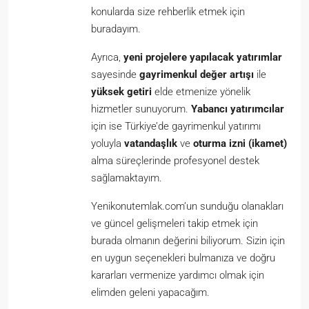
konularda size rehberlik etmek için
buradayım.
Ayrıca,
yeni projelere yapılacak yatırımlar
sayesinde
gayrimenkul değer artışı
ile
yüksek getiri
elde etmenize yönelik
hizmetler sunuyorum.
Yabancı yatırımcılar
için ise Türkiye’de gayrimenkul yatırımı
yoluyla
vatandaşlık
ve
oturma izni (ikamet)
alma süreçlerinde profesyonel destek
sağlamaktayım.
Yenikonutemlak.com’un sunduğu olanakları
ve güncel gelişmeleri takip etmek için
burada olmanın değerini biliyorum. Sizin için
en uygun seçenekleri bulmanıza ve doğru
kararları vermenize yardımcı olmak için
elimden geleni yapacağım.