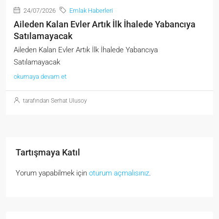
24/07/2026
Emlak Haberleri
Aileden Kalan Evler Artık İlk İhalede Yabancıya
Satılamayacak
Aileden Kalan Evler Artık İlk İhalede Yabancıya
Satılamayacak
okumaya devam et
tarafından Serhat Ulusoy
Tartışmaya Katıl
Yorum yapabilmek için
oturum açmalısınız
.