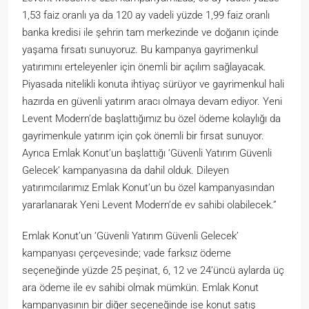
1,53 faiz oranlı ya da 120 ay vadeli yüzde 1,99 faiz oranlı
banka kredisi ile şehrin tam merkezinde ve doğanın içinde
yaşama fırsatı sunuyoruz. Bu kampanya gayrimenkul
yatırımını erteleyenler için önemli bir açılım sağlayacak.
Piyasada nitelikli konuta ihtiyaç sürüyor ve gayrimenkul hali
hazırda en güvenli yatırım aracı olmaya devam ediyor. Yeni
Levent Modern’de başlattığımız bu özel ödeme kolaylığı da
gayrimenkule yatırım için çok önemli bir fırsat sunuyor.
Ayrıca Emlak Konut’un başlattığı ‘Güvenli Yatırım Güvenli
Gelecek’ kampanyasına da dahil olduk. Dileyen
yatırımcılarımız Emlak Konut’un bu özel kampanyasından
yararlanarak Yeni Levent Modern’de ev sahibi olabilecek.”
Emlak Konut’un ‘Güvenli Yatırım Güvenli Gelecek’
kampanyası çerçevesinde; vade farksız ödeme
seçeneğinde yüzde 25 peşinat, 6, 12 ve 24’üncü aylarda üç
ara ödeme ile ev sahibi olmak mümkün. Emlak Konut
kampanyasının bir diğer seçeneğinde ise konut satış