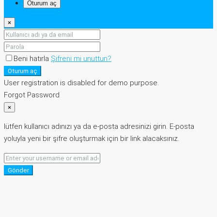
Oturum aç
×
Beni hatırla
Şifreni mi unuttun?
Oturum aç
User registration is disabled for demo purpose.
Forgot Password
×
lütfen kullanıcı adınızı ya da e-posta adresinizi girin. E-posta
yoluyla yeni bir şifre oluşturmak için bir link alacaksınız.
Gönder