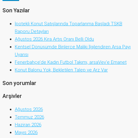
Son Yazılar
İpotekli Konut Satışlarında Toparlanma Başladı TSKB
Raporu Detayları
Ağustos 2026 Kira Artış Oranı Belli Oldu
Kentsel Dönüşümde Binlerce Maliki İlgilendiren Arsa Payı
Uyarısı
Fenerbahçe’de Kadın Futbol Takımı, arsaVev’e Emanet
Konut Balonu Yok, Bekletilen Talep ve Arz Var
Son yorumlar
Arşivler
Ağustos 2026
Temmuz 2026
Haziran 2026
Mayıs 2026