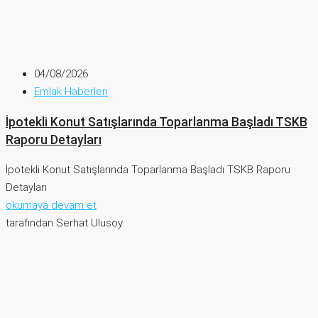
04/08/2026
Emlak Haberleri
İpotekli Konut Satışlarında Toparlanma Başladı TSKB
Raporu Detayları
İpotekli Konut Satışlarında Toparlanma Başladı TSKB Raporu
Detayları
okumaya devam et
tarafından Serhat Ulusoy