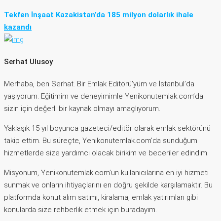
Tekfen İnşaat Kazakistan’da 185 milyon dolarlık ihale
kazandı
Serhat Ulusoy
Merhaba, ben Serhat. Bir Emlak Editörü’yüm ve İstanbul’da
yaşıyorum. Eğitimim ve deneyimimle Yenikonutemlak.com’da
sizin için değerli bir kaynak olmayı amaçlıyorum.
Yaklaşık 15 yıl boyunca gazeteci/editör olarak emlak sektörünü
takip ettim. Bu süreçte, Yenikonutemlak.com’da sunduğum
hizmetlerde size yardımcı olacak birikim ve beceriler edindim.
Misyonum, Yenikonutemlak.com’un kullanıcılarına en iyi hizmeti
sunmak ve onların ihtiyaçlarını en doğru şekilde karşılamaktır. Bu
platformda konut alım satımı, kiralama, emlak yatırımları gibi
konularda size rehberlik etmek için buradayım.