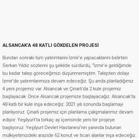
ALSANCAK’A 48 KATLI GÖKDELEN PROJESİ
Bundan sonraki tüm yatırımlarını İzmir’e yapacaklarını belirten
Serkan Yıldız sözlerini şu şekilde sürdürdü, “İzmir’e geldiğimde
bu kadar talep göreceğimizi düşünmemiştim. Talepten dolayı
İzmir’de yatırımlarımıza devam edeceğiz. Şu anda planladığımız
4 yeni projemiz var. Alsancak ve Çınarlı’da 2 kule projemiz
başlayacak. Önce Alsancak projemize başlayacağız. Alsancak’ta
48 katlı bir kule inşa edeceğiz. 2021 yılı sonunda başlamayı
planlıyoruz. Çınarlı projemiz için planlama çalışmalarımız devam
ediyor. Yeşilyurt’ta birkaç ay içerisinde yeni bir projeye
başlıyoruz. Yeşilyurt Devlet Hastanesi’nin yanında bulunan
mülkiyetimizdeki arazide 62 konut ve ticari alanlar inşa edeceğiz.