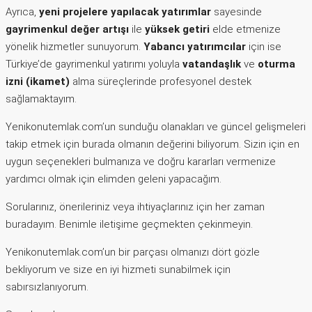
Ayrıca,
yeni projelere yapılacak yatırımlar
sayesinde
gayrimenkul değer artışı
ile
yüksek getiri
elde etmenize
yönelik hizmetler sunuyorum.
Yabancı yatırımcılar
için ise
Türkiye’de gayrimenkul yatırımı yoluyla
vatandaşlık
ve
oturma
izni (ikamet)
alma süreçlerinde profesyonel destek
sağlamaktayım.
Yenikonutemlak.com’un sunduğu olanakları ve güncel gelişmeleri
takip etmek için burada olmanın değerini biliyorum. Sizin için en
uygun seçenekleri bulmanıza ve doğru kararları vermenize
yardımcı olmak için elimden geleni yapacağım.
Sorularınız, önerileriniz veya ihtiyaçlarınız için her zaman
buradayım. Benimle iletişime geçmekten çekinmeyin.
Yenikonutemlak.com’un bir parçası olmanızı dört gözle
bekliyorum ve size en iyi hizmeti sunabilmek için
sabırsızlanıyorum.