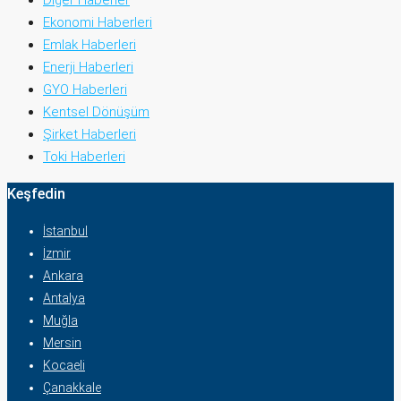
Ekonomi Haberleri
Emlak Haberleri
Enerji Haberleri
GYO Haberleri
Kentsel Dönüşüm
Şirket Haberleri
Toki Haberleri
Keşfedin
İstanbul
İzmir
Ankara
Antalya
Muğla
Mersin
Kocaeli
Çanakkale