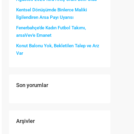
Kentsel Dönüşümde Binlerce Maliki
İlgilendiren Arsa Payı Uyarısı
Fenerbahçe’de Kadın Futbol Takımı,
arsaVev’e Emanet
Konut Balonu Yok, Bekletilen Talep ve Arz
Var
Son yorumlar
Arşivler