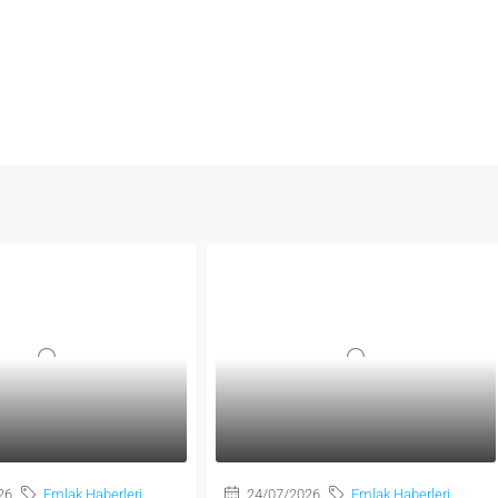
26
Emlak Haberleri
24/07/2026
Emlak Haberleri