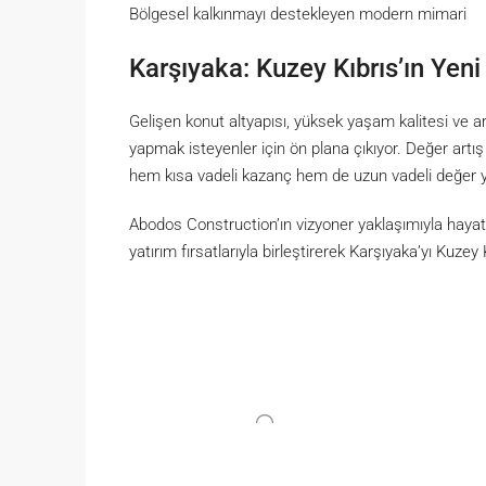
Bölgesel kalkınmayı destekleyen modern mimari
Karşıyaka: Kuzey Kıbrıs’ın Yen
Gelişen konut altyapısı, yüksek yaşam kalitesi ve ar
yapmak isteyenler için ön plana çıkıyor. Değer art
hem kısa vadeli kazanç hem de uzun vadeli değer y
Abodos Construction’ın vizyoner yaklaşımıyla haya
yatırım fırsatlarıyla birleştirerek Karşıyaka’yı Kuze