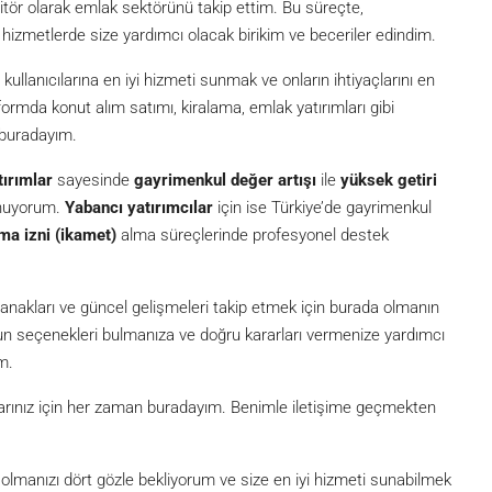
itör olarak emlak sektörünü takip ettim. Bu süreçte,
metlerde size yardımcı olacak birikim ve beceriler edindim.
lanıcılarına en iyi hizmeti sunmak ve onların ihtiyaçlarını en
formda konut alım satımı, kiralama, emlak yatırımları gibi
 buradayım.
tırımlar
sayesinde
gayrimenkul değer artışı
ile
yüksek getiri
unuyorum.
Yabancı yatırımcılar
için ise Türkiye’de gayrimenkul
ma izni (ikamet)
alma süreçlerinde profesyonel destek
akları ve güncel gelişmeleri takip etmek için burada olmanın
ygun seçenekleri bulmanıza ve doğru kararları vermenize yardımcı
m.
açlarınız için her zaman buradayım. Benimle iletişime geçmekten
lmanızı dört gözle bekliyorum ve size en iyi hizmeti sunabilmek