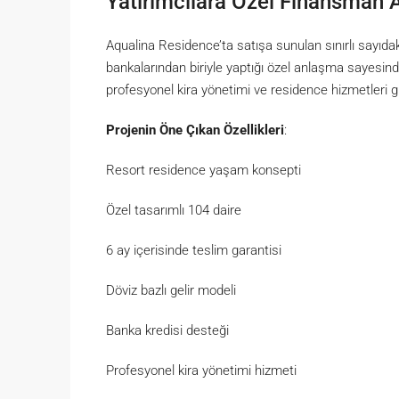
Yatırımcılara Özel Finansman A
Aqualina Residence’ta satışa sunulan sınırlı sayıda
bankalarından biriyle yaptığı özel anlaşma sayesinde 
profesyonel kira yönetimi ve residence hizmetleri gib
Projenin Öne Çıkan Özellikleri
:
Resort residence yaşam konsepti
Özel tasarımlı 104 daire
6 ay içerisinde teslim garantisi
Döviz bazlı gelir modeli
Banka kredisi desteği
Profesyonel kira yönetimi hizmeti