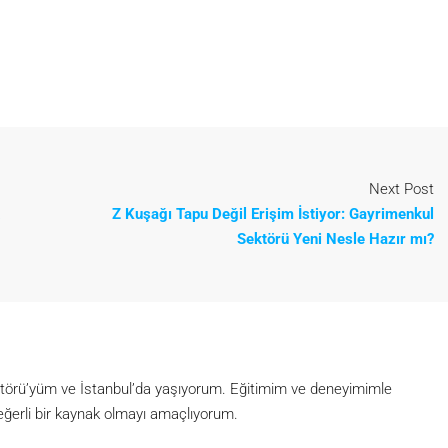
Next Post
Z Kuşağı Tapu Değil Erişim İstiyor: Gayrimenkul
Sektörü Yeni Nesle Hazır mı?
itörü’yüm ve İstanbul’da yaşıyorum. Eğitimim ve deneyimimle
eğerli bir kaynak olmayı amaçlıyorum.