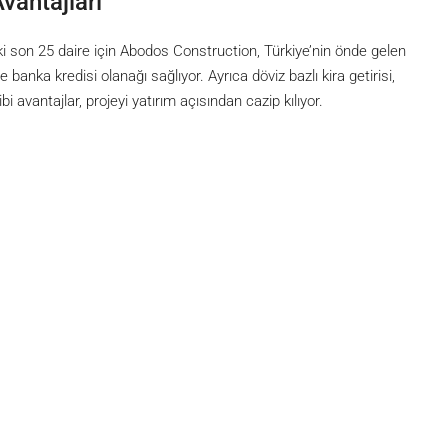
vantajları
ki son 25 daire için Abodos Construction, Türkiye’nin önde gelen
banka kredisi olanağı sağlıyor. Ayrıca döviz bazlı kira getirisi,
i avantajlar, projeyi yatırım açısından cazip kılıyor.