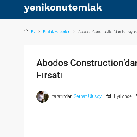
Ev
Emlak Haberleri
Abodos Construction’dan Karşıyaka
Abodos Construction’dan
Fırsatı
tarafından
Serhat Ulusoy
1 yıl önce