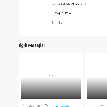
için sabırsızlanıyorum.
Saygılarımla,
İlgili Mesajlar
04/08/2026
Emlak Haberleri
25/07/20