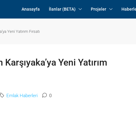
Anasayfa
İlanlar (BETA)
Projeler
Haberl
’ya Yeni Yatırım Fırsatı
 Karşıyaka’ya Yeni Yatırım
Emlak Haberleri
0