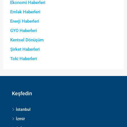
Ekonomi Haberleri
Emlak Haberleri
Enerji Haberleri
GYO Haberleri
Kentsel Dönüşüm
Şirket Haberleri
Toki Haberleri
Keşfedin
İstanbul
İzmir