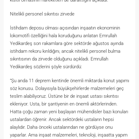
Nitelikli personel sıkıntısı zirvede
İstihdam deposu olması açısından inşaatın ekonominin
lokomotifi özelliğini hala koruduğunu anlatan Emrullah
Yedikardeş son rakamlara göre sektörde ağustos ayında
istihdam rekoru kırıldığını, ancak nitelikli personel bulma
sıkıntısının da zirvede olduğunu açıkladı. Emrullah
Yedikardeş sözlerini şöyle sürdürdü:
“Şu anda 11 deprem kentinde önemli miktarda konut yapımı
söz konusu. Dolayısıyla büyükşehirlerde malzemeleri geç
teslim alabiliyoruz. Üstüne bir de inşaat ustası sıkıntısı
ekleniyor. Usta, bir şantiyenin en önemli aktörlerinden.
Hatta çoğu zaman yeni başlayan mühendisler bazı konuları
ustalardan öğrenir. Ancak sektördeki ustaların hepsi
alaylıdır. Daha önceki ustalarından ne gördüyse onu
yaparlar. Ama inşaat malzemeleri, teknoloji, inşaatta yapım