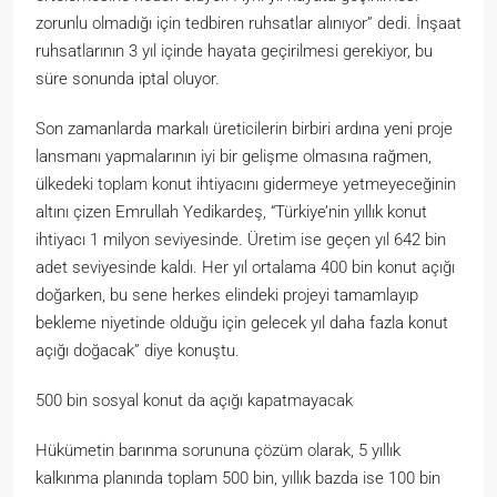
zorunlu olmadığı için tedbiren ruhsatlar alınıyor” dedi. İnşaat
ruhsatlarının 3 yıl içinde hayata geçirilmesi gerekiyor, bu
süre sonunda iptal oluyor.
Son zamanlarda markalı üreticilerin birbiri ardına yeni proje
lansmanı yapmalarının iyi bir gelişme olmasına rağmen,
ülkedeki toplam konut ihtiyacını gidermeye yetmeyeceğinin
altını çizen Emrullah Yedikardeş, “Türkiye’nin yıllık konut
ihtiyacı 1 milyon seviyesinde. Üretim ise geçen yıl 642 bin
adet seviyesinde kaldı. Her yıl ortalama 400 bin konut açığı
doğarken, bu sene herkes elindeki projeyi tamamlayıp
bekleme niyetinde olduğu için gelecek yıl daha fazla konut
açığı doğacak” diye konuştu.
500 bin sosyal konut da açığı kapatmayacak
Hükümetin barınma sorununa çözüm olarak, 5 yıllık
kalkınma planında toplam 500 bin, yıllık bazda ise 100 bin