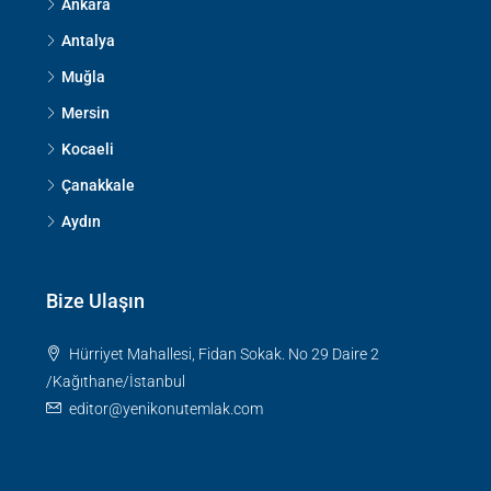
Ankara
Antalya
Muğla
Mersin
Kocaeli
Çanakkale
Aydın
Bize Ulaşın
Hürriyet Mahallesi, Fidan Sokak. No 29 Daire 2
/Kağıthane/İstanbul
editor@yenikonutemlak.com