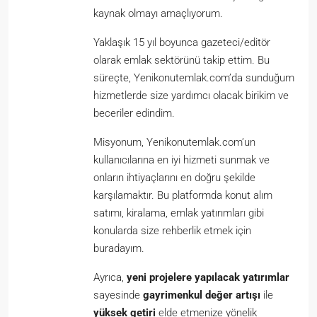
kaynak olmayı amaçlıyorum.
Yaklaşık 15 yıl boyunca gazeteci/editör
olarak emlak sektörünü takip ettim. Bu
süreçte, Yenikonutemlak.com’da sunduğum
hizmetlerde size yardımcı olacak birikim ve
beceriler edindim.
Misyonum, Yenikonutemlak.com’un
kullanıcılarına en iyi hizmeti sunmak ve
onların ihtiyaçlarını en doğru şekilde
karşılamaktır. Bu platformda konut alım
satımı, kiralama, emlak yatırımları gibi
konularda size rehberlik etmek için
buradayım.
Ayrıca,
yeni projelere yapılacak yatırımlar
sayesinde
gayrimenkul değer artışı
ile
yüksek getiri
elde etmenize yönelik