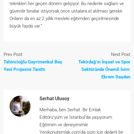
teknikleri her geçen dönem gelişiyor. Bu nedenle sağlam ve
güvenilir binalar istiyorsak önce ustalara el atılması gerekir.
Onların da en az 2 yıllık mesleki eğitimden geçirilmesinde
büyük fayda var.”
Prev Post
Next Post
Tahincioğlu Gayrimenkul Beş
Tekirdağ’ın İnşaat ve Spor
Yeni Projesini Tanıttı
Sektöründe Önemli İsim:
Ekrem Daşdan
Serhat Ulusoy
Merhaba, ben Serhat. Bir Emlak
Editörü’yüm ve İstanbul’da yaşıyorum.
Eğitimim ve deneyimimle
Yenikonutemlak.com’da sizin için değerli bir