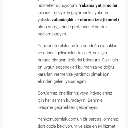
hizmetler sunuyorum.
Yabancı yatırımcılar
için ise Türkiye’de gayrimenkul yatırımı
yoluyla
vatandaşlık
ve
oturma izni (ikamet)
alma süreçlerinde profesyonel destek
sağlamaktayım.
Yenikonutemlak.com’un sunduğu olanakları
ve güncel gelişmeleri takip etmek için
burada olmanın değerini biliyorum. Sizin için
en uygun seçenekleri bulmanıza ve doğru
kararları vermenize yardımcı olmak için
elimden geleni yapacağım.
Sorularınız, önerileriniz veya ihtiyaçlarınız
için her zaman buradayım. Benimle
iletişime geçmekten çekinmeyin.
Yenikonutemlak.com’un bir parçası olmanızı
dört gözle bekliyorum ve size en iyi hizmeti