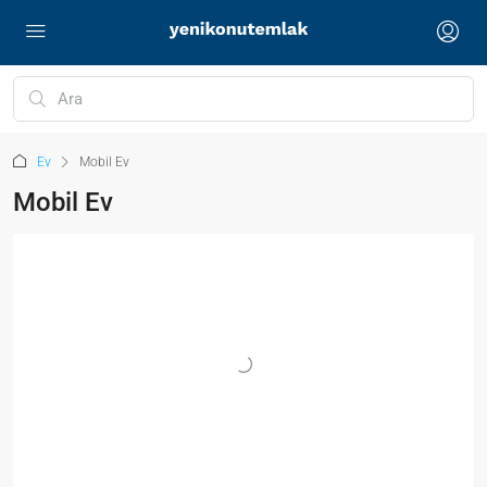
Ev
Mobil Ev
Mobil Ev