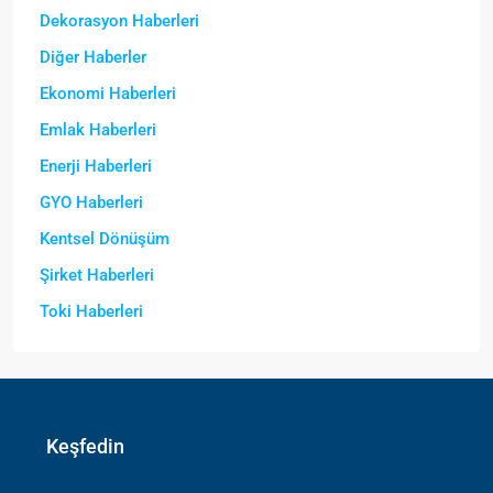
Dekorasyon Haberleri
Diğer Haberler
Ekonomi Haberleri
Emlak Haberleri
Enerji Haberleri
GYO Haberleri
Kentsel Dönüşüm
Şirket Haberleri
Toki Haberleri
Keşfedin