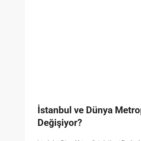
İstanbul ve Dünya Metrop
Değişiyor?