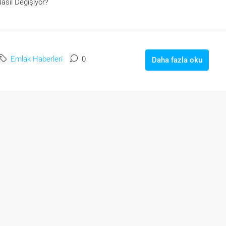
asıl Değişiyor?
Emlak Haberleri
0
Daha fazla oku