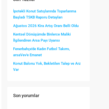
İpotekli Konut Satışlarında Toparlanma
Başladı TSKB Raporu Detayları
Ağustos 2026 Kira Artış Oranı Belli Oldu
Kentsel Dönüşümde Binlerce Maliki
İlgilendiren Arsa Payı Uyarısı
Fenerbahçe’de Kadın Futbol Takımı,
arsaVev’e Emanet
Konut Balonu Yok, Bekletilen Talep ve Arz
Var
Son yorumlar