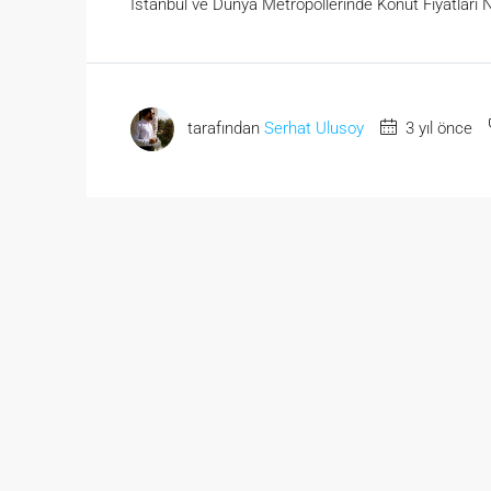
İstanbul ve Dünya Metropollerinde Konut Fiyatları N
tarafından
Serhat Ulusoy
3 yıl önce