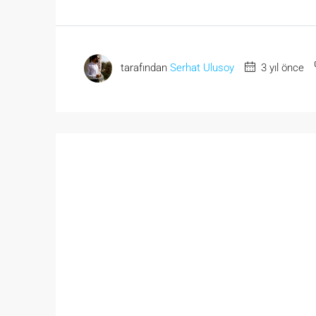
tarafından
Serhat Ulusoy
3 yıl önce