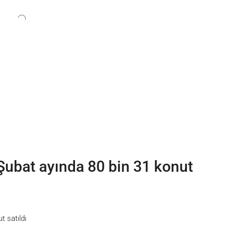
Şubat ayında 80 bin 31 konut
t satıldı