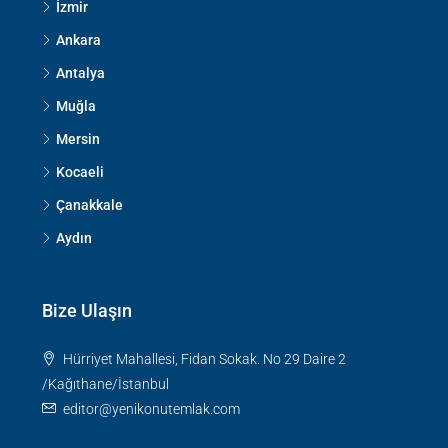
İzmir
Ankara
Antalya
Muğla
Mersin
Kocaeli
Çanakkale
Aydın
Bize Ulaşın
Hürriyet Mahallesi, Fidan Sokak. No 29 Daire 2
/Kağıthane/İstanbul
editor@yenikonutemlak.com