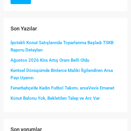
Son Yazılar
İpotekli Konut Satışlarında Toparlanma Başladı TSKB
Raporu Detayları
Ağustos 2026 Kira Artış Oranı Belli Oldu
Kentsel Dönüşümde Binlerce Maliki İlgilendiren Arsa
Payı Uyarısı
Fenerbahçe’de Kadın Futbol Takımı, arsaVev’e Emanet
Konut Balonu Yok, Bekletilen Talep ve Arz Var
Son yorumlar