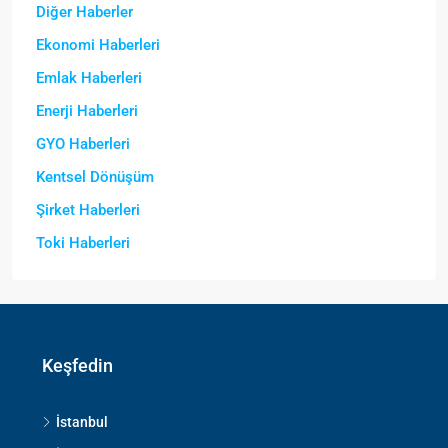
Diğer Haberler
Ekonomi Haberleri
Emlak Haberleri
Enerji Haberleri
GYO Haberleri
Kentsel Dönüşüm
Şirket Haberleri
Toki Haberleri
Keşfedin
İstanbul