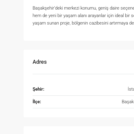
Başakşehir’deki merkezi konumu, geniş daire seçene
hem de yeni bir yaşam alanı arayanlar için ideal bir 
yaşam sunan proje, bölgenin cazibesini artırmaya d
Adres
Şehir:
İst
İlçe:
Başak