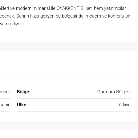
kleri ve modern mimarisi ile OYAKKENT Silüet, hem yatırımcılar
seçenek. Şehrin hızla gelişen bu bölgesinde, modern ve konforlu bir
evam ediyor.
anbul
Bölge:
Marmara Bölgesi
şehir
Ülke:
Türkiye