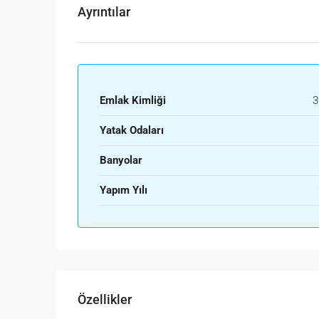
Ayrıntılar
Emlak Kimliği
3
Yatak Odaları
Banyolar
Yapım Yılı
Özellikler