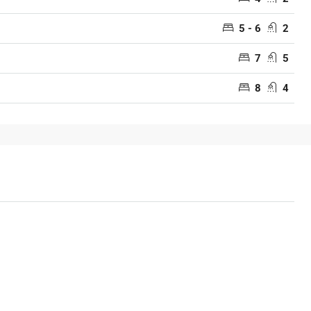
5 - 6
2
7
5
8
4