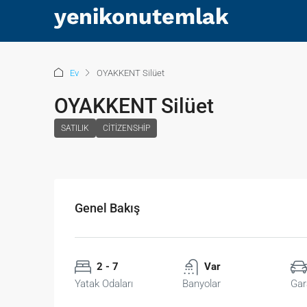
Ev
OYAKKENT Silüet
OYAKKENT Silüet
SATILIK
CITIZENSHIP
Genel Bakış
2 - 7
Var
Yatak Odaları
Banyolar
Gar