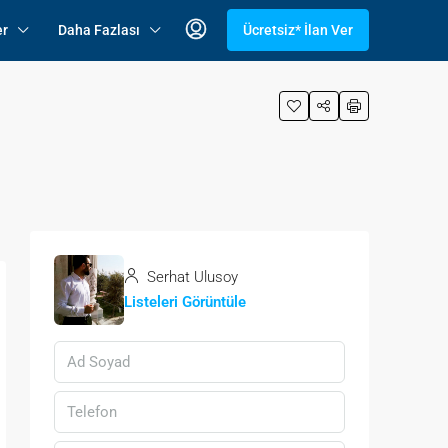
er
Daha Fazlası
Ücretsiz* İlan Ver
Serhat Ulusoy
Listeleri Görüntüle