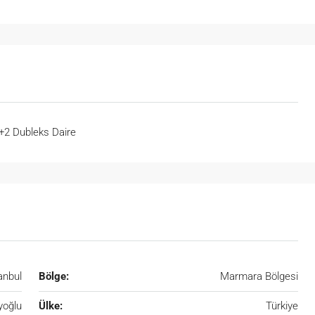
2+2 Dubleks Daire
anbul
Bölge:
Marmara Bölgesi
yoğlu
Ülke:
Türkiye