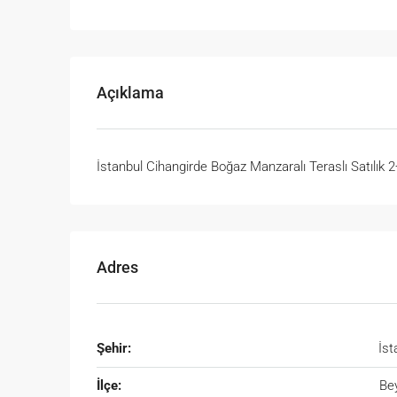
Açıklama
İstanbul Cihangirde Boğaz Manzaralı Teraslı Satılık 
Adres
Şehir:
İst
İlçe:
Be