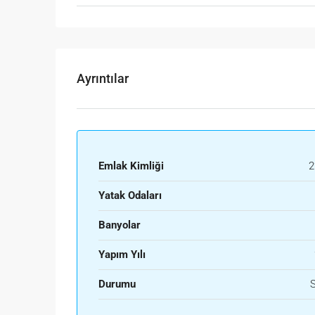
Ayrıntılar
Emlak Kimliği
2
Yatak Odaları
Banyolar
Yapım Yılı
Durumu
S