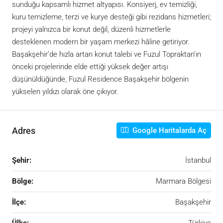
sunduğu kapsamlı hizmet altyapısı. Konsiyerj, ev temizliği,
kuru temizleme, terzi ve kurye desteği gibi rezidans hizmetleri;
projeyi yalnızca bir konut değil, düzenli hizmetlerle
desteklenen modern bir yaşam merkezi hâline getiriyor.
Başakşehir’de hızla artan konut talebi ve Fuzul Topraktan’ın
önceki projelerinde elde ettiği yüksek değer artışı
düşünüldüğünde, Fuzul Residence Başakşehir bölgenin
yükselen yıldızı olarak öne çıkıyor.
Adres
Google Haritalarda Aç
Şehir:
İstanbul
Bölge:
Marmara Bölgesi
İlçe:
Başakşehir