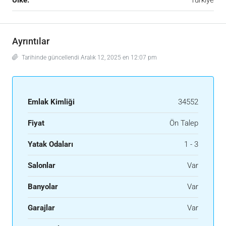
Ülke:
Türkiye
Ayrıntılar
Tarihinde güncellendi Aralık 12, 2025 en 12:07 pm
Emlak Kimliği
34552
Fiyat
Ön Talep
Yatak Odaları
1 - 3
Salonlar
Var
Banyolar
Var
Garajlar
Var