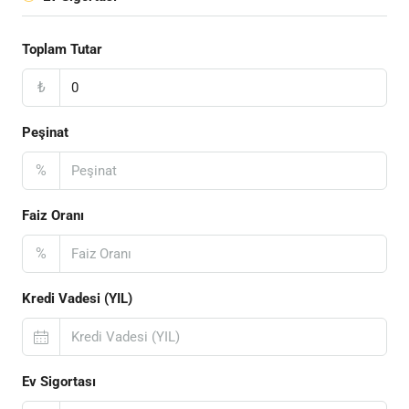
Toplam Tutar
₺
Peşinat
%
Faiz Oranı
%
Kredi Vadesi (YIL)
Ev Sigortası