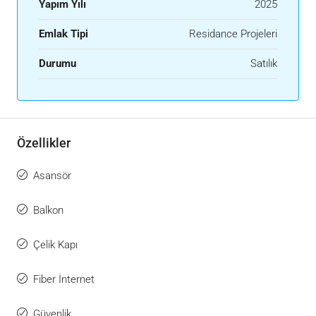
Yapım Yılı
2025
Emlak Tipi
Residance Projeleri
Durumu
Satılık
Özellikler
Asansör
Balkon
Çelik Kapı
Fiber İnternet
Güvenlik