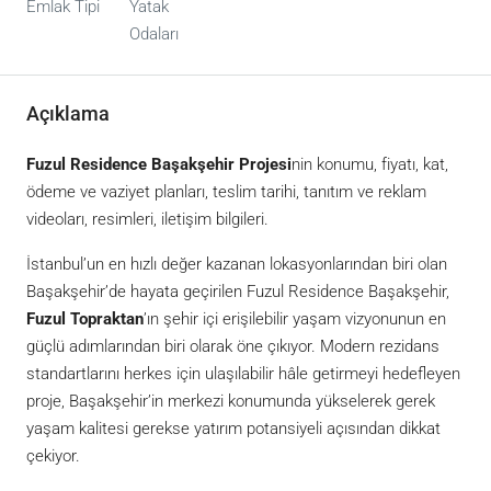
Emlak Tipi
Yatak
Odaları
Açıklama
Fuzul Residence Başakşehir Projesi
nin konumu, fiyatı, kat,
ödeme ve vaziyet planları, teslim tarihi, tanıtım ve reklam
videoları, resimleri, iletişim bilgileri.
İstanbul’un en hızlı değer kazanan lokasyonlarından biri olan
Başakşehir’de hayata geçirilen Fuzul Residence Başakşehir,
Fuzul Topraktan
’ın şehir içi erişilebilir yaşam vizyonunun en
güçlü adımlarından biri olarak öne çıkıyor. Modern rezidans
standartlarını herkes için ulaşılabilir hâle getirmeyi hedefleyen
proje, Başakşehir’in merkezi konumunda yükselerek gerek
yaşam kalitesi gerekse yatırım potansiyeli açısından dikkat
çekiyor.