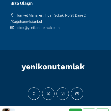
Bize Ulaşın
Hürriyet Mahallesi, Fidan Sokak. No 29 Daire 2
/Kağıthane/İstanbul
editor@yenikonutemlak.com
© YKE 2024, Tüm telif hakları saklıdır.