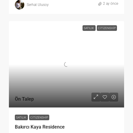
2 ay önce
Serhat Ulusoy
SATILIK
CITIZENSHIP
Ön Talep
SATILIK
CITIZENSHIP
Bakırcı Kaya Residence