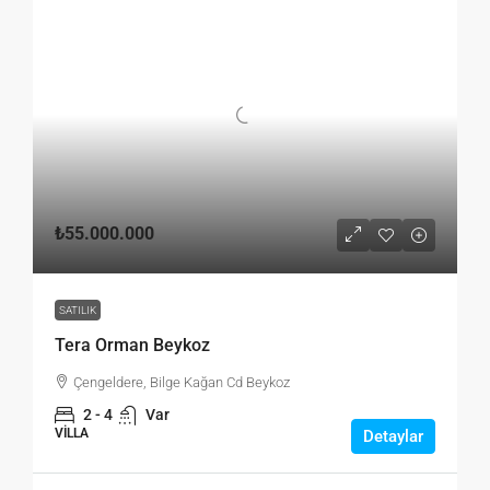
₺55.000.000
SATILIK
Tera Orman Beykoz
Çengeldere, Bilge Kağan Cd Beykoz
2 - 4
Var
VILLA
Detaylar