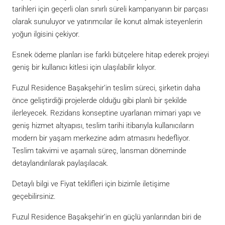
tarihleri için geçerli olan sınırlı süreli kampanyanın bir parçası
olarak sunuluyor ve yatırımcılar ile konut almak isteyenlerin
yoğun ilgisini çekiyor.
Esnek ödeme planları ise farklı bütçelere hitap ederek projeyi
geniş bir kullanıcı kitlesi için ulaşılabilir kılıyor.
Fuzul Residence Başakşehir’in teslim süreci, şirketin daha
önce geliştirdiği projelerde olduğu gibi planlı bir şekilde
ilerleyecek. Rezidans konseptine uyarlanan mimari yapı ve
geniş hizmet altyapısı, teslim tarihi itibarıyla kullanıcıların
modern bir yaşam merkezine adım atmasını hedefliyor.
Teslim takvimi ve aşamalı süreç, lansman döneminde
detaylandırılarak paylaşılacak.
Detaylı bilgi ve Fiyat teklifleri için bizimle iletişime
geçebilirsiniz.
Fuzul Residence Başakşehir’in en güçlü yanlarından biri de