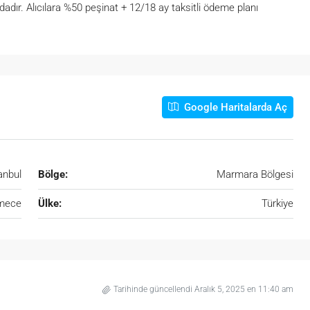
ndadır. Alıcılara %50 peşinat + 12/18 ay taksitli ödeme planı
Google Haritalarda Aç
anbul
Bölge:
Marmara Bölgesi
mece
Ülke:
Türkiye
Tarihinde güncellendi Aralık 5, 2025 en 11:40 am