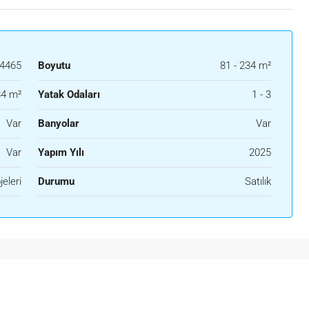
4465
Boyutu
81 - 234 m²
4 m²
Yatak Odaları
1 - 3
Var
Banyolar
Var
Var
Yapım Yılı
2025
eleri
Durumu
Satılık