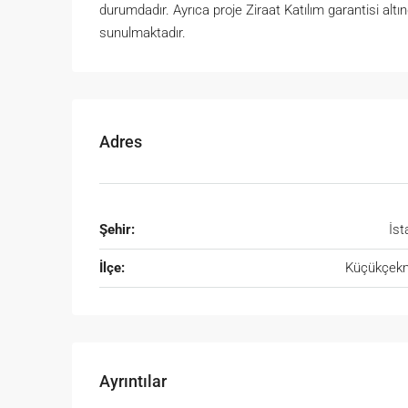
durumdadır. Ayrıca proje Ziraat Katılım garantisi altı
sunulmaktadır.
Adres
Şehir:
İst
İlçe:
Küçükçek
Ayrıntılar