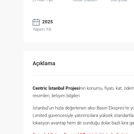
2025
Yapım Yılı
Açıklama
Centric İstanbul Projesi
nin konumu, fiyatı, kat, ödeme
resimleri, iletişim bilgileri.
İstanbul’un hızla değerlenen aksı Basın Ekspres’te 
Limited güvencesiyle yatırımcılara yüksek standartla
lokasyon avantajı hem de sunduğu dolar bazlı kira ga