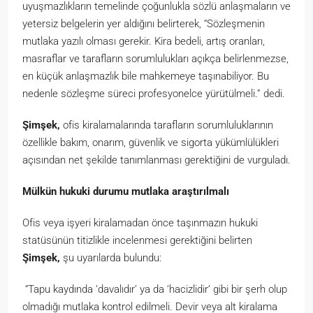
uyuşmazlıkların temelinde çoğunlukla sözlü anlaşmaların ve
yetersiz belgelerin yer aldığını belirterek, “Sözleşmenin
mutlaka yazılı olması gerekir. Kira bedeli, artış oranları,
masraflar ve tarafların sorumlulukları açıkça belirlenmezse,
en küçük anlaşmazlık bile mahkemeye taşınabiliyor. Bu
nedenle sözleşme süreci profesyonelce yürütülmeli.” dedi.
Şimşek,
ofis kiralamalarında tarafların sorumluluklarının
özellikle bakım, onarım, güvenlik ve sigorta yükümlülükleri
açısından net şekilde tanımlanması gerektiğini de vurguladı.
Mülkün hukuki durumu mutlaka araştırılmalı
Ofis veya işyeri kiralamadan önce taşınmazın hukuki
statüsünün titizlikle incelenmesi gerektiğini belirten
Şimşek,
şu uyarılarda bulundu:
“Tapu kaydında ‘davalıdır’ ya da ‘hacizlidir’ gibi bir şerh olup
olmadığı mutlaka kontrol edilmeli. Devir veya alt kiralama