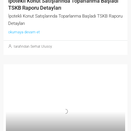
İpotekli Konut Satışlarında Toparlanma Başladı
TSKB Raporu Detayları
İpotekli Konut Satışlarında Toparlanma Başladı TSKB Raporu
Detayları
okumaya devam et
tarafından Serhat Ulusoy