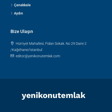
Çanakkale
Aydın
Bize Ulaşın
Hürriyet Mahallesi, Fidan Sokak. No 29 Daire 2
/Kağıthane/İstanbul
editor@yenikonutemlak.com