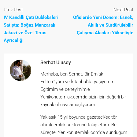
Prev Post
Next Post
İV Kandilli Çatı Dubleksleri
Ofislerde Yeni Dönem: Esnek,
Satışta: Boğaz Manzaralı
Akıllı ve Sürdürülebilir
Jakuzi ve Özel Teras
Çalışma Alanları Yükselişte
Ayrıcalığı
Serhat Ulusoy
Merhaba, ben Serhat. Bir Emlak
Editörü’yüm ve İstanbul’da yaşıyorum.
Eğitimim ve deneyimimle
Yenikonutemlak.com’da sizin için değerli bir
kaynak olmayı amaçlıyorum.
Yaklaşık 15 yıl boyunca gazeteci/editör
olarak emlak sektörünü takip ettim. Bu
süreçte, Yenikonutemlak.com’da sunduğum