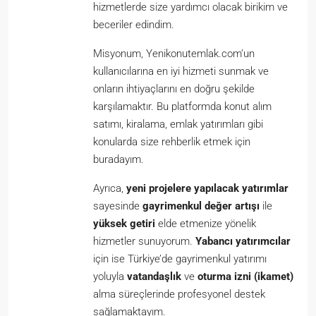
hizmetlerde size yardımcı olacak birikim ve
beceriler edindim.
Misyonum, Yenikonutemlak.com’un
kullanıcılarına en iyi hizmeti sunmak ve
onların ihtiyaçlarını en doğru şekilde
karşılamaktır. Bu platformda konut alım
satımı, kiralama, emlak yatırımları gibi
konularda size rehberlik etmek için
buradayım.
Ayrıca,
yeni projelere yapılacak yatırımlar
sayesinde
gayrimenkul değer artışı
ile
yüksek getiri
elde etmenize yönelik
hizmetler sunuyorum.
Yabancı yatırımcılar
için ise Türkiye’de gayrimenkul yatırımı
yoluyla
vatandaşlık
ve
oturma izni (ikamet)
alma süreçlerinde profesyonel destek
sağlamaktayım.