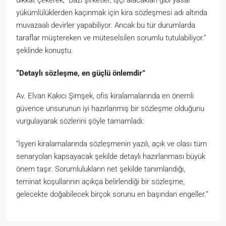
yükümlülüklerden kaçınmak için kira sözleşmesi adı altında
muvazaalı devirler yapabiliyor. Ancak bu tür durumlarda
taraflar müştereken ve müteselsilen sorumlu tutulabiliyor.”
şeklinde konuştu.
“Detaylı sözleşme, en güçlü önlemdir”
Av. Elvan Kakıcı Şimşek, ofis kiralamalarında en önemli
güvence unsurunun iyi hazırlanmış bir sözleşme olduğunu
vurgulayarak sözlerini şöyle tamamladı:
“İşyeri kiralamalarında sözleşmenin yazılı, açık ve olası tüm
senaryoları kapsayacak şekilde detaylı hazırlanması büyük
önem taşır. Sorumlulukların net şekilde tanımlandığı,
teminat koşullarının açıkça belirlendiği bir sözleşme,
gelecekte doğabilecek birçok sorunu en başından engeller.”