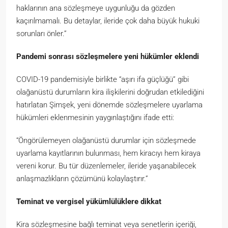
haklarının ana sözleşmeye uygunluğu da gözden
kaçırılmamalı. Bu detaylar, ileride çok daha büyük hukuki
sorunları önler.”
Pandemi sonrası sözleşmelere yeni hükümler eklendi
COVID-19 pandemisiyle birlikte “aşırı ifa güçlüğü” gibi
olağanüstü durumların kira ilişkilerini doğrudan etkilediğini
hatırlatan Şimşek, yeni dönemde sözleşmelere uyarlama
hükümleri eklenmesinin yaygınlaştığını ifade etti:
“Öngörülemeyen olağanüstü durumlar için sözleşmede
uyarlama kayıtlarının bulunması, hem kiracıyı hem kiraya
vereni korur. Bu tür düzenlemeler, ileride yaşanabilecek
anlaşmazlıkların çözümünü kolaylaştırır.”
Teminat ve vergisel yükümlülüklere dikkat
Kira sözleşmesine bağlı teminat veya senetlerin içeriği,