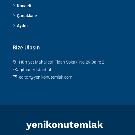
Kocaeli
Çanakkale
Aydın
Bize Ulaşın
Hürriyet Mahallesi, Fidan Sokak. No 29 Daire 2
/Kağıthane/İstanbul
editor@yenikonutemlak.com