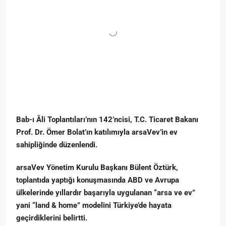
Bab-ı Âli Toplantıları’nın 142’ncisi, T.C. Ticaret Bakanı
Prof. Dr. Ömer Bolat’ın katılımıyla arsaVev’in ev
sahipliğinde düzenlendi.
arsaVev Yönetim Kurulu Başkanı Bülent Öztürk,
toplantıda yaptığı konuşmasında ABD ve Avrupa
ülkelerinde yıllardır başarıyla uygulanan “arsa ve ev”
yani “land & home” modelini Türkiye’de hayata
geçirdiklerini belirtti.