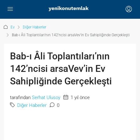
Ev
Diğer Haberler
Bab-ı Âli Toplantıları’nın 142’ncisi arsaVev’in Ev Sahipliğinde Gerçekleşti
Bab-ı Âli Toplantıları’nın
142’ncisi arsaVev’in Ev
Sahipliğinde Gerçekleşti
tarafından
Serhat Ulusoy
1 yıl önce
Diğer Haberler
0