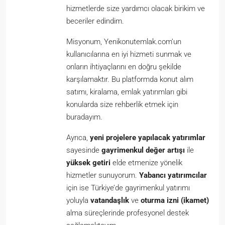
hizmetlerde size yardımcı olacak birikim ve
beceriler edindim.
Misyonum, Yenikonutemlak.com’un
kullanıcılarına en iyi hizmeti sunmak ve
onların ihtiyaçlarını en doğru şekilde
karşılamaktır. Bu platformda konut alım
satımı, kiralama, emlak yatırımları gibi
konularda size rehberlik etmek için
buradayım.
Ayrıca,
yeni projelere yapılacak yatırımlar
sayesinde
gayrimenkul değer artışı
ile
yüksek getiri
elde etmenize yönelik
hizmetler sunuyorum.
Yabancı yatırımcılar
için ise Türkiye’de gayrimenkul yatırımı
yoluyla
vatandaşlık
ve
oturma izni (ikamet)
alma süreçlerinde profesyonel destek