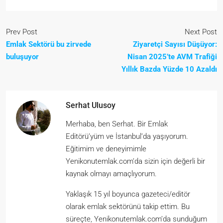
Prev Post
Next Post
Emlak Sektörü bu zirvede
Ziyaretçi Sayısı Düşüyor:
buluşuyor
Nisan 2025’te AVM Trafiği
Yıllık Bazda Yüzde 10 Azaldı
Serhat Ulusoy
Merhaba, ben Serhat. Bir Emlak
Editörü’yüm ve İstanbul’da yaşıyorum.
Eğitimim ve deneyimimle
Yenikonutemlak.com’da sizin için değerli bir
kaynak olmayı amaçlıyorum.
Yaklaşık 15 yıl boyunca gazeteci/editör
olarak emlak sektörünü takip ettim. Bu
süreçte, Yenikonutemlak.com’da sunduğum