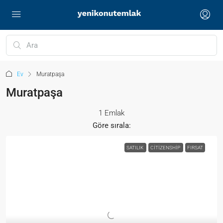
Ev
Muratpaşa
Muratpaşa
1 Emlak
Göre sırala:
SATILIK
CITIZENSHIP
FIRSAT